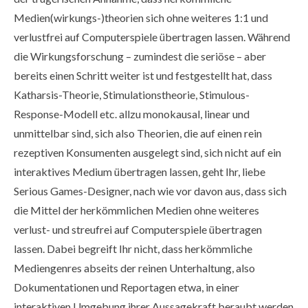
Medien(wirkungs-)theorien sich ohne weiteres 1:1 und
verlustfrei auf Computerspiele übertragen lassen. Während
die Wirkungsforschung – zumindest die seriöse – aber
bereits einen Schritt weiter ist und festgestellt hat, dass
Katharsis-Theorie, Stimulationstheorie, Stimulous-
Response-Modell etc. allzu monokausal, linear und
unmittelbar sind, sich also Theorien, die auf einen rein
rezeptiven Konsumenten ausgelegt sind, sich nicht auf ein
interaktives Medium übertragen lassen, geht Ihr, liebe
Serious Games-Designer, nach wie vor davon aus, dass sich
die Mittel der herkömmlichen Medien ohne weiteres
verlust- und streufrei auf Computerspiele übertragen
lassen. Dabei begreift Ihr nicht, dass herkömmliche
Mediengenres abseits der reinen Unterhaltung, also
Dokumentationen und Reportagen etwa, in einer
interaktiven Umgebung ihrer Aussagekraft beraubt werden