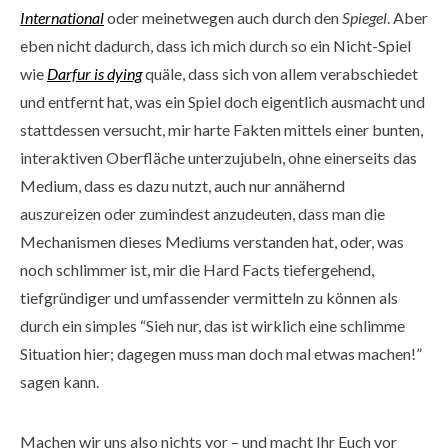
International
oder meinetwegen auch durch den
Spiegel
. Aber
eben nicht dadurch, dass ich mich durch so ein Nicht-Spiel
wie
Darfur is dying
quäle, dass sich von allem verabschiedet
und entfernt hat, was ein Spiel doch eigentlich ausmacht und
stattdessen versucht, mir harte Fakten mittels einer bunten,
interaktiven Oberfläche unterzujubeln, ohne einerseits das
Medium, dass es dazu nutzt, auch nur annähernd
auszureizen oder zumindest anzudeuten, dass man die
Mechanismen dieses Mediums verstanden hat, oder, was
noch schlimmer ist, mir die Hard Facts tiefergehend,
tiefgründiger und umfassender vermitteln zu können als
durch ein simples “Sieh nur, das ist wirklich eine schlimme
Situation hier; dagegen muss man doch mal etwas machen!”
sagen kann.
Machen wir uns also nichts vor – und macht Ihr Euch vor