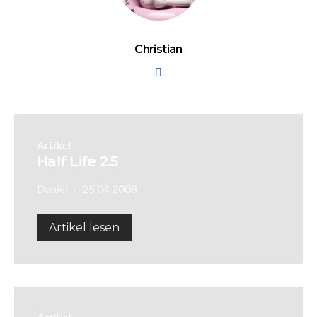
Christian
Artikel
Half Life 2.5
Daniel
25.04.2008
Artikel lesen