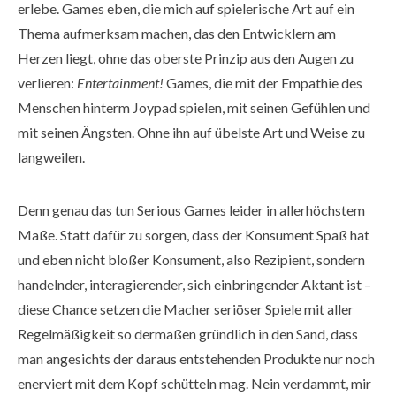
erlebe. Games eben, die mich auf spielerische Art auf ein
Thema aufmerksam machen, das den Entwicklern am
Herzen liegt, ohne das oberste Prinzip aus den Augen zu
verlieren:
Entertainment!
Games, die mit der Empathie des
Menschen hinterm Joypad spielen, mit seinen Gefühlen und
mit seinen Ängsten. Ohne ihn auf übelste Art und Weise zu
langweilen.
Denn genau das tun Serious Games leider in allerhöchstem
Maße. Statt dafür zu sorgen, dass der Konsument Spaß hat
und eben nicht bloßer Konsument, also Rezipient, sondern
handelnder, interagierender, sich einbringender Aktant ist –
diese Chance setzen die Macher seriöser Spiele mit aller
Regelmäßigkeit so dermaßen gründlich in den Sand, dass
man angesichts der daraus entstehenden Produkte nur noch
enerviert mit dem Kopf schütteln mag. Nein verdammt, mir