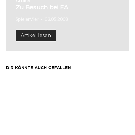
Artikel
Zu Besuch bei EA
SpielerVier
03.05.2008
Artikel lesen
DIR KÖNNTE AUCH GEFALLEN