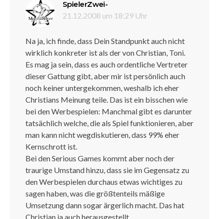
sagt:
SpielerZwei-
21.12.2008 um 18:29 Uhr
Na ja, ich finde, dass Dein Standpunkt auch nicht
wirklich konkreter ist als der von Christian, Toni.
Es mag ja sein, dass es auch ordentliche Vertreter
dieser Gattung gibt, aber mir ist persönlich auch
noch keiner untergekommen, weshalb ich eher
Christians Meinung teile. Das ist ein bisschen wie
bei den Werbespielen: Manchmal gibt es darunter
tatsächlich welche, die als Spiel funktionieren, aber
man kann nicht wegdiskutieren, dass 99% eher
Kernschrott ist.
Bei den Serious Games kommt aber noch der
traurige Umstand hinzu, dass sie im Gegensatz zu
den Werbespielen durchaus etwas wichtiges zu
sagen haben, was die größtenteils mäßige
Umsetzung dann sogar ärgerlich macht. Das hat
Christian ja auch herausgestellt.