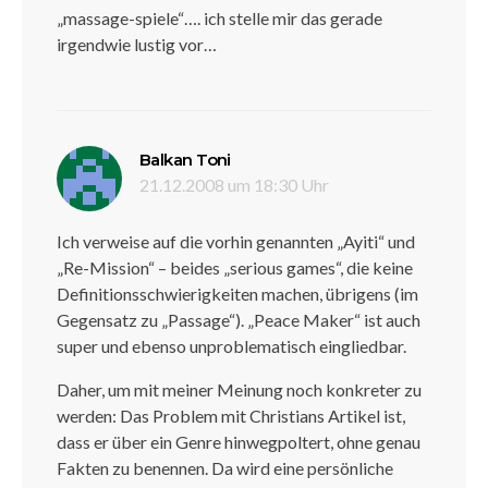
„massage-spiele“…. ich stelle mir das gerade
irgendwie lustig vor…
sagt:
Balkan Toni
21.12.2008 um 18:30 Uhr
Ich verweise auf die vorhin genannten „Ayiti“ und
„Re-Mission“ – beides „serious games“, die keine
Definitionsschwierigkeiten machen, übrigens (im
Gegensatz zu „Passage“). „Peace Maker“ ist auch
super und ebenso unproblematisch eingliedbar.
Daher, um mit meiner Meinung noch konkreter zu
werden: Das Problem mit Christians Artikel ist,
dass er über ein Genre hinwegpoltert, ohne genau
Fakten zu benennen. Da wird eine persönliche