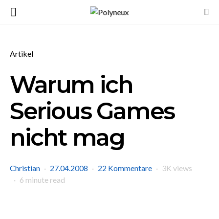
Artikel
Warum ich
Serious Games
nicht mag
Christian
27.04.2008
22 Kommentare
3K views
6 minute read