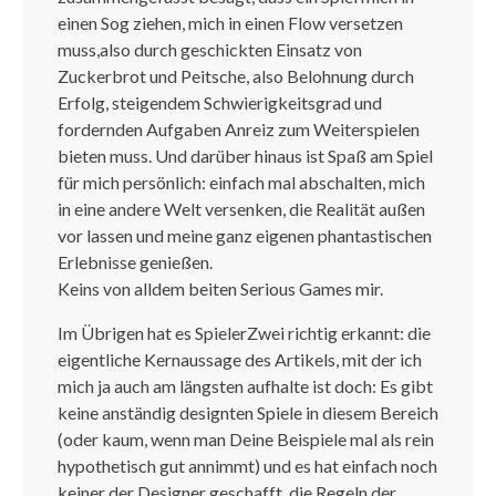
einen Sog ziehen, mich in einen Flow versetzen
muss,also durch geschickten Einsatz von
Zuckerbrot und Peitsche, also Belohnung durch
Erfolg, steigendem Schwierigkeitsgrad und
fordernden Aufgaben Anreiz zum Weiterspielen
bieten muss. Und darüber hinaus ist Spaß am Spiel
für mich persönlich: einfach mal abschalten, mich
in eine andere Welt versenken, die Realität außen
vor lassen und meine ganz eigenen phantastischen
Erlebnisse genießen.
Keins von alldem beiten Serious Games mir.
Im Übrigen hat es SpielerZwei richtig erkannt: die
eigentliche Kernaussage des Artikels, mit der ich
mich ja auch am längsten aufhalte ist doch: Es gibt
keine anständig designten Spiele in diesem Bereich
(oder kaum, wenn man Deine Beispiele mal als rein
hypothetisch gut annimmt) und es hat einfach noch
keiner der Designer geschafft, die Regeln der