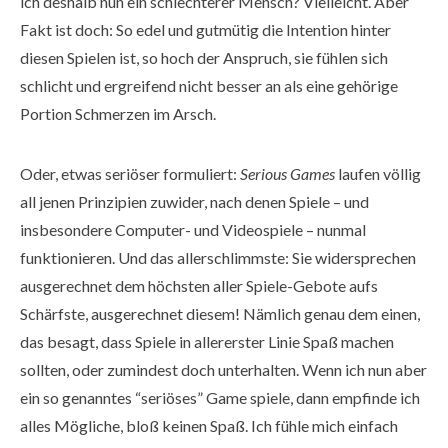
ich deshalb nun ein schlechterer Mensch? Vielleicht. Aber
Fakt ist doch: So edel und gutmütig die Intention hinter
diesen Spielen ist, so hoch der Anspruch, sie fühlen sich
schlicht und ergreifend nicht besser an als eine gehörige
Portion Schmerzen im Arsch.
Oder, etwas seriöser formuliert:
Serious Games
laufen völlig
all jenen Prinzipien zuwider, nach denen Spiele – und
insbesondere Computer- und Videospiele – nunmal
funktionieren. Und das allerschlimmste: Sie widersprechen
ausgerechnet dem höchsten aller Spiele-Gebote aufs
Schärfste, ausgerechnet diesem! Nämlich genau dem einen,
das besagt, dass Spiele in allererster Linie Spaß machen
sollten, oder zumindest doch unterhalten. Wenn ich nun aber
ein so genanntes “seriöses” Game spiele, dann empfinde ich
alles Mögliche, bloß keinen Spaß. Ich fühle mich einfach