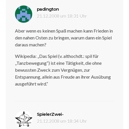
sagt:
padington
21.12.2008 um 18:31 Uhr
Aber wenn es keinen Spaß machen kann Frieden in
den nahen Osten zu bringen, warum dann ein Spiel
daraus machen?
Wikipedia: „Das Spiel (v. althochdt.: spil für
„Tanzbewegung“) ist eine Tätigkeit, die ohne
bewussten Zweck zum Vergnügen, zur
Entspannung, allein aus Freude an ihrer Ausübung
ausgeführt wird.“
sagt:
SpielerZwei-
21.12.2008 um 18:34 Uhr