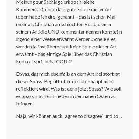
Meinung zur Sachlage erhoben (siehe
Kommentar), ohne dass gute Spiele dieser Art
(oben habe ich drei genannt – das ist schon Mal
mehr als Christian an schlechten Beispielen in
seinem Artkile UND kommentar nennen konnte)in
irgend einer Weise erwähnt werden. Scheiße, es
werden ja fast überhaupt keine Spiele dieser Art
erwähnt – das einzige Spiel über das Christian
konkret spricht ist COD 4!
Etwas, das mich ebenfalls an dem Artikel stört ist
dieser Spass-Begriff, über den überhaupt nicht
reflektiert wird. Was ist denn jetzt Spass? Wie soll
es Spass machen, Frieden in den nahen Osten zu
bringen?
Naja, wir können auch „agree to disagree“ und so…