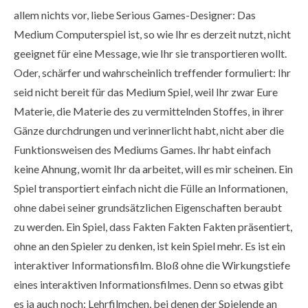
allem nichts vor, liebe Serious Games-Designer: Das
Medium Computerspiel ist, so wie Ihr es derzeit nutzt, nicht
geeignet für eine Message, wie Ihr sie transportieren wollt.
Oder, schärfer und wahrscheinlich treffender formuliert: Ihr
seid nicht bereit für das Medium Spiel, weil Ihr zwar Eure
Materie, die Materie des zu vermittelnden Stoffes, in ihrer
Gänze durchdrungen und verinnerlicht habt, nicht aber die
Funktionsweisen des Mediums Games. Ihr habt einfach
keine Ahnung, womit Ihr da arbeitet, will es mir scheinen. Ein
Spiel transportiert einfach nicht die Fülle an Informationen,
ohne dabei seiner grundsätzlichen Eigenschaften beraubt
zu werden. Ein Spiel, dass Fakten Fakten Fakten präsentiert,
ohne an den Spieler zu denken, ist kein Spiel mehr. Es ist ein
interaktiver Informationsfilm. Bloß ohne die Wirkungstiefe
eines interaktiven Informationsfilmes. Denn so etwas gibt
es ja auch noch: Lehrfilmchen, bei denen der Spielende an