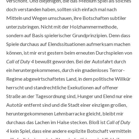
verschont. Und diejenigen, die das Medium Spiel als solches
doch verstanden haben, sollten sich einfach mal nach
Mitteln und Wegen umschauen, ihre Botschaften subtiler
unterzubringen. Nicht mit der Holzhammermethode,
sondern auf Basis spielerischer Grundprinzipien. Denn dass
Spiele durchaus auf Elendssituationen aufmerksam machen
können, ist mir erst gestern beim erneuten Durchspielen von
Call of Duty 4
bewußt geworden. Bei der Autofahrt durch
ein heruntergekommenes, durch ein gnadenloses Terror-
Regime abgewirtschaftetes Land, in dem politische Willkür
herrscht und standrechtliche Exekutionen auf offener
Straße an der Tagesordnung sind, Hunger und Elend nur eine
Autotür entfernt sind und die Stadt einer einzigen großen,
heruntergekommenen Lehmbarracke gleicht, bleibt mir
durchaus das Lachen im Halse stecken. Bloß ist
Call of Duty
4
kein Spiel, dass eine andere explizite Botschaft vermitteln