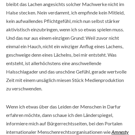
bleibt das Lachen angesichts solcher Machwerke nicht im
Halse stecken. Nein verdammt, ich empfinde kein Mitleid,
kein aufwallendes Pflichtgefühl, mich nun selbst stärker
aktivistisch einzubringen, wenn ich so etwas spielen muss.
Und das nur aus einem einzigen Grund: Weil zuvor nicht
einmal ein Hauch, nicht ein winziger Anflug eines Lachens,
geschweige denn eines Lächelns, bei mir entsteht. Was
entsteht, ist allerhöchstens eine anschwellende
Halsschlagader und das unschöne Gefühl, gerade wertvolle
Zeit mit einem unsäglich miesen Stück Medienproduktion
zu verschwenden.
Wenn ich etwas über das Leiden der Menschen in Darfur
erfahren möchte, dann schaue ich den Länderspiegel,
informiere mich auf Bürgerrechtsseiten, bei den Portalen
internationaler Menschenrechtsorganisationen wie
Amnesty