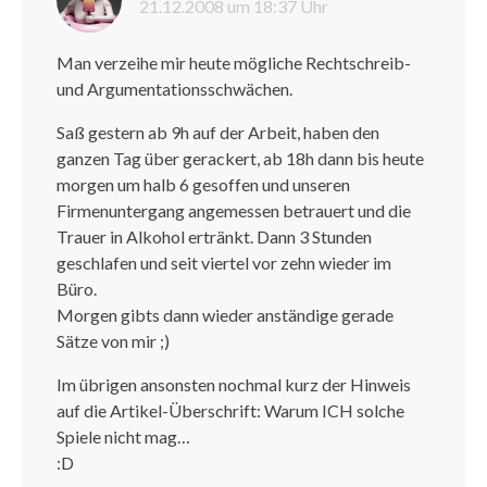
21.12.2008 um 18:37 Uhr
Man verzeihe mir heute mögliche Rechtschreib-
und Argumentationsschwächen.
Saß gestern ab 9h auf der Arbeit, haben den
ganzen Tag über gerackert, ab 18h dann bis heute
morgen um halb 6 gesoffen und unseren
Firmenuntergang angemessen betrauert und die
Trauer in Alkohol ertränkt. Dann 3 Stunden
geschlafen und seit viertel vor zehn wieder im
Büro.
Morgen gibts dann wieder anständige gerade
Sätze von mir ;)
Im übrigen ansonsten nochmal kurz der Hinweis
auf die Artikel-Überschrift: Warum ICH solche
Spiele nicht mag…
:D