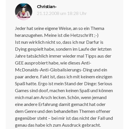
sagt:
Christian-
21.12.2008 um 18:28 Uhr
Jeder hat seine eigene Weise, an so ein Thema
heranzugehen. Meine ist die Hetzschrift ;-)
Ist nun wirklich nicht so, dass ich nur Darfur is
Dying gespielt habe, sondern im Laufe der letzten
Jahre tatsächlich immer wieder mal Tipps aus der
GEE ausprobiert habe, wie dieses Anti-
McDonalds-Anti-Globalisierungs-Ding und ein
paar andere. Fakt ist, dass ich mit keinem einzigen
Spaß hatte. Ergo ist mein Stand der Dinge: Serious
Games sind doof, machen keinen Spaß und können
mich mal am Arsch lecken. Schön, wenn jemand
eine andere Erfahrung damit gemacht hat oder
dem Genre und den behandelten Themen offener
gegenüber steht – bei mir ist das nicht der Fall und
genau das habe ich zum Ausdruck gebracht.