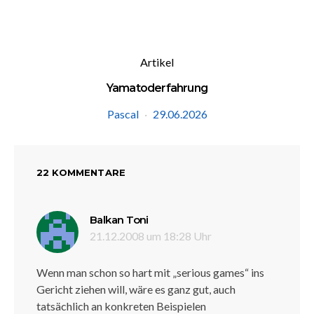
Artikel
Yamatoderfahrung
Pascal
29.06.2026
22 KOMMENTARE
sagt:
Balkan Toni
21.12.2008 um 18:28 Uhr
Wenn man schon so hart mit „serious games“ ins
Gericht ziehen will, wäre es ganz gut, auch
tatsächlich an konkreten Beispielen