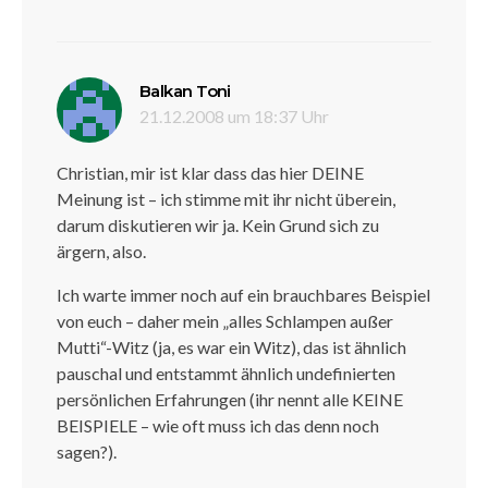
sagt:
Balkan Toni
21.12.2008 um 18:37 Uhr
Christian, mir ist klar dass das hier DEINE
Meinung ist – ich stimme mit ihr nicht überein,
darum diskutieren wir ja. Kein Grund sich zu
ärgern, also.
Ich warte immer noch auf ein brauchbares Beispiel
von euch – daher mein „alles Schlampen außer
Mutti“-Witz (ja, es war ein Witz), das ist ähnlich
pauschal und entstammt ähnlich undefinierten
persönlichen Erfahrungen (ihr nennt alle KEINE
BEISPIELE – wie oft muss ich das denn noch
sagen?).