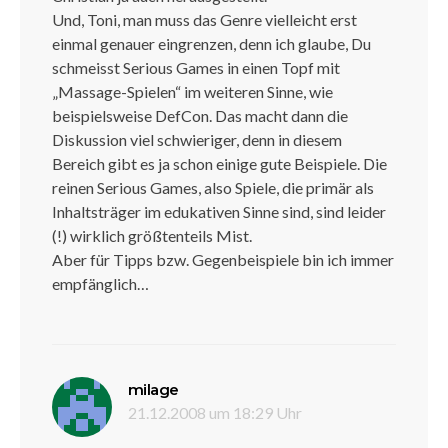
Und, Toni, man muss das Genre vielleicht erst
einmal genauer eingrenzen, denn ich glaube, Du
schmeisst Serious Games in einen Topf mit
„Massage-Spielen“ im weiteren Sinne, wie
beispielsweise DefCon. Das macht dann die
Diskussion viel schwieriger, denn in diesem
Bereich gibt es ja schon einige gute Beispiele. Die
reinen Serious Games, also Spiele, die primär als
Inhaltsträger im edukativen Sinne sind, sind leider
(!) wirklich größtenteils Mist.
Aber für Tipps bzw. Gegenbeispiele bin ich immer
empfänglich…
sagt:
milage
21.12.2008 um 18:29 Uhr