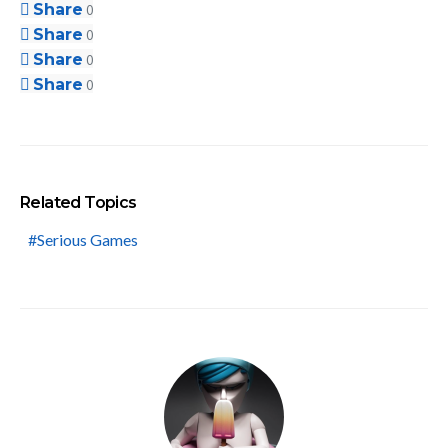
Share
0
Share
0
Share
0
Share
0
Related Topics
Serious Games