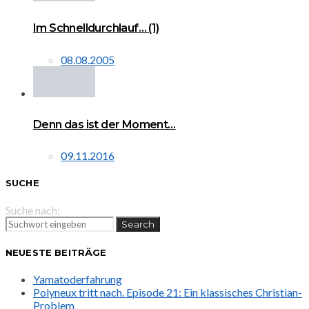
Im Schnelldurchlauf… (1)
08.08.2005
Denn das ist der Moment…
09.11.2016
SUCHE
Suche nach:
Search
NEUESTE BEITRÄGE
Yamatoderfahrung
Polyneux tritt nach. Episode 21: Ein klassisches Christian-
Problem