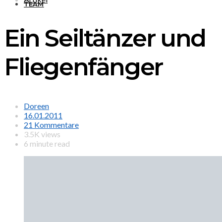
TEAM
Ein Seiltänzer und
Fliegenfänger
Doreen
16.01.2011
21 Kommentare
3.5K views
6 minute read