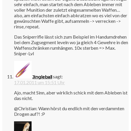
sehr einfach, man startet nach dem Ableben immer mit
voller Munition der zuletzt eingesammelten Waffen…
also, am einfachsten einfach abkratzen wo es viel von der
gewünschten Waffe gibt, aufsammeln -> verrecken ->
rinse, repeat.
Das Sniperrifle lässt sich zum Beispiel im Handumdrehen
bei dem Zugsegment leveln wo ja gleich 4 Gewehre in den
Waffenschränken rumhängen. 10x sterben => Max.
Sniper-Lvl
sagt:
Jingleball
17.01.2011 um 15:51 Uhr
Ajo, macht Sinn, aber wirklich schick mit dem Ableben ist
das nicht.
@Christian: Wann hörst du endlich mit den verdammten
Drogen auf?! :P