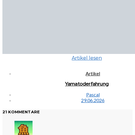
Artikel lesen
Artikel
Yamatoderfahrung
Pascal
29.06.2026
21 KOMMENTARE