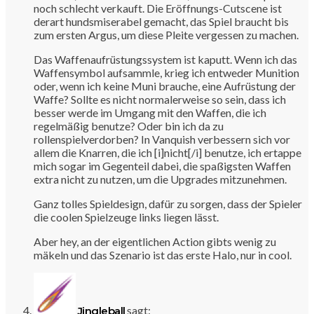
noch schlecht verkauft. Die Eröffnungs-Cutscene ist
derart hundsmiserabel gemacht, das Spiel braucht bis
zum ersten Argus, um diese Pleite vergessen zu machen.
Das Waffenaufrüstungssystem ist kaputt. Wenn ich das
Waffensymbol aufsammle, krieg ich entweder Munition
oder, wenn ich keine Muni brauche, eine Aufrüstung der
Waffe? Sollte es nicht normalerweise so sein, dass ich
besser werde im Umgang mit den Waffen, die ich
regelmäßig benutze? Oder bin ich da zu
rollenspielverdorben? In Vanquish verbessern sich vor
allem die Knarren, die ich [i]nicht[/i] benutze, ich ertappe
mich sogar im Gegenteil dabei, die spaßigsten Waffen
extra nicht zu nutzen, um die Upgrades mitzunehmen.
Ganz tolles Spieldesign, dafür zu sorgen, dass der Spieler
die coolen Spielzeuge links liegen lässt.
Aber hey, an der eigentlichen Action gibts wenig zu
mäkeln und das Szenario ist das erste Halo, nur in cool.
sagt:
Jingleball