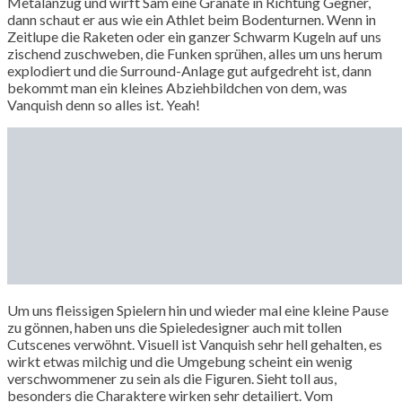
Metalanzug und wirft Sam eine Granate in Richtung Gegner,
dann schaut er aus wie ein Athlet beim Bodenturnen. Wenn in
Zeitlupe die Raketen oder ein ganzer Schwarm Kugeln auf uns
zischend zuschweben, die Funken sprühen, alles um uns herum
explodiert und die Surround-Anlage gut aufgedreht ist, dann
bekommt man ein kleines Abziehbildchen von dem, was
Vanquish denn so alles ist. Yeah!
Um uns fleissigen Spielern hin und wieder mal eine kleine Pause
zu gönnen, haben uns die Spieledesigner auch mit tollen
Cutscenes verwöhnt. Visuell ist Vanquish sehr hell gehalten, es
wirkt etwas milchig und die Umgebung scheint ein wenig
verschwommener zu sein als die Figuren. Sieht toll aus,
besonders die Charaktere wirken sehr detailiert. Vom