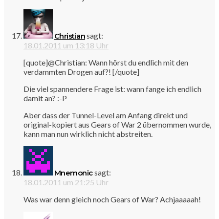
sagt:
Christian
18.01.2011 um 13:18 Uhr
[quote]@Christian: Wann hörst du endlich mit den
verdammten Drogen auf?! [/quote]
Die viel spannendere Frage ist: wann fange ich endlich
damit an? :-P
Aber dass der Tunnel-Level am Anfang direkt und
original-kopiert aus Gears of War 2 übernommen wurde,
kann man nun wirklich nicht abstreiten.
sagt:
Mnemonic
18.01.2011 um 21:25 Uhr
Was war denn gleich noch Gears of War? Achjaaaaah!