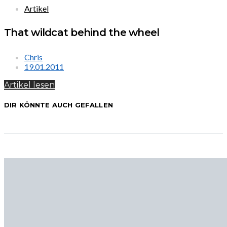
Artikel
That wildcat behind the wheel
Chris
19.01.2011
Artikel lesen
DIR KÖNNTE AUCH GEFALLEN