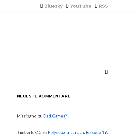
Bluesky
YouTube
RSS
NEUESTE KOMMENTARE
Missingno.
zu
Dad Games?
Timberfox13
zu
Polyneux tritt nach. Episode 19: