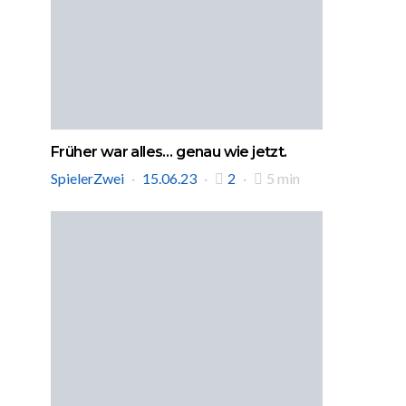
Früher war alles… genau wie jetzt.
SpielerZwei
15.06.23
2
5 min