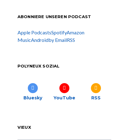
ABONNIERE UNSEREN PODCAST
Apple Podcasts
Spotify
Amazon
Music
Android
by Email
RSS
POLYNEUX SOZIAL
Bluesky
YouTube
RSS
VIEUX