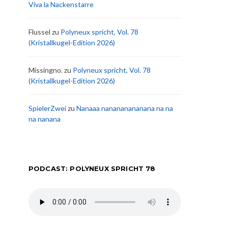
Viva la Nackenstarre
Flussel
zu
Polyneux spricht, Vol. 78
(Kristallkugel-Edition 2026)
Missingno.
zu
Polyneux spricht, Vol. 78
(Kristallkugel-Edition 2026)
SpielerZwei
zu
Nanaaa nanananananana na na
na nanana
PODCAST: POLYNEUX SPRICHT 78