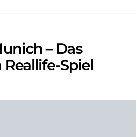
unich – Das
 Reallife-Spiel