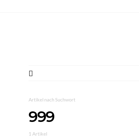
Artikel nach Suchwort
999
1 Artikel