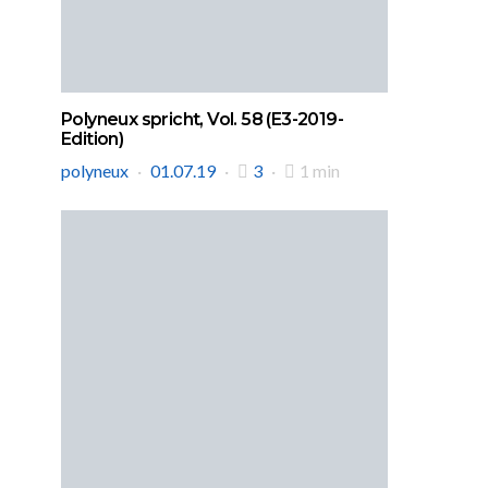
Polyneux spricht, Vol. 58 (E3-2019-
Edition)
polyneux
01.07.19
3
1 min