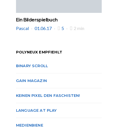
Ein Bilderspielbuch
Pascal
01.06.17
5
2 min
POLYNEUX EMPFIEHLT
BINARY SCROLL
GAIN MAGAZIN
KEINEN PIXEL DEN FASCHISTEN!
LANGUAGE AT PLAY
MEDIENBIENE