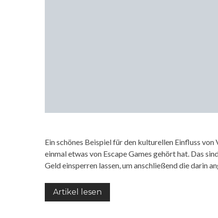
Ein schönes Beispiel für den kulturellen Einfluss vo
einmal etwas von Escape Games gehört hat. Das sind 
Geld einsperren lassen, um anschließend die darin a
Artikel lesen