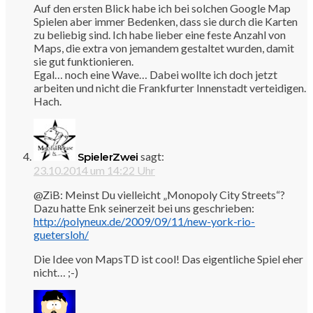
Auf den ersten Blick habe ich bei solchen Google Map
Spielen aber immer Bedenken, dass sie durch die Karten
zu beliebig sind. Ich habe lieber eine feste Anzahl von
Maps, die extra von jemandem gestaltet wurden, damit
sie gut funktionieren.
Egal… noch eine Wave… Dabei wollte ich doch jetzt
arbeiten und nicht die Frankfurter Innenstadt verteidigen.
Hach.
sagt:
SpielerZwei
23.10.2014 um 14:22 Uhr
@ZiB: Meinst Du vielleicht „Monopoly City Streets“?
Dazu hatte Enk seinerzeit bei uns geschrieben:
http://polyneux.de/2009/09/11/new-york-rio-
guetersloh/
Die Idee von MapsTD ist cool! Das eigentliche Spiel eher
nicht… ;-)