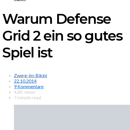
Warum Defense
Grid 2 ein so gutes
Spiel ist
Zwerg-im-Bikini
22.10.2014
9 Kommentare
4.8K views
7 minute read