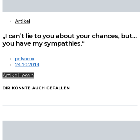
Artikel
„I can’t lie to you about your chances, but…
you have my sympathies.“
polyneux
24.10.2014
Artikel lesen
DIR KÖNNTE AUCH GEFALLEN