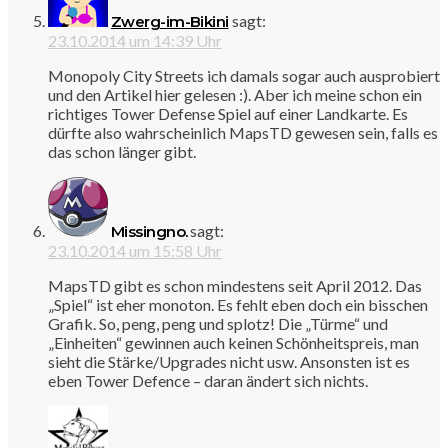
sagt:
Zwerg-im-Bikini
23.10.2014 um 14:39 Uhr
Monopoly City Streets ich damals sogar auch ausprobiert
und den Artikel hier gelesen :). Aber ich meine schon ein
richtiges Tower Defense Spiel auf einer Landkarte. Es
dürfte also wahrscheinlich MapsTD gewesen sein, falls es
das schon länger gibt.
sagt:
Missingno.
23.10.2014 um 15:58 Uhr
MapsTD gibt es schon mindestens seit April 2012. Das
„Spiel“ ist eher monoton. Es fehlt eben doch ein bisschen
Grafik. So, peng, peng und splotz! Die „Türme“ und
„Einheiten“ gewinnen auch keinen Schönheitspreis, man
sieht die Stärke/Upgrades nicht usw. Ansonsten ist es
eben Tower Defence – daran ändert sich nichts.