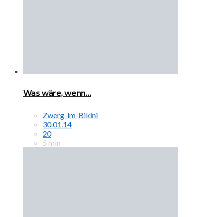
Was wäre, wenn…
Zwerg-im-Bikini
30.01.14
20
5 min