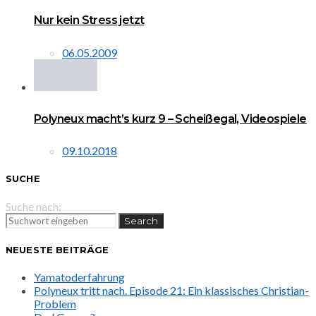
Nur kein Stress jetzt
06.05.2009
Polyneux macht’s kurz 9 – Scheißegal, Videospiele
09.10.2018
SUCHE
Suche nach:
Search
NEUESTE BEITRÄGE
Yamatoderfahrung
Polyneux tritt nach. Episode 21: Ein klassisches Christian-
Problem