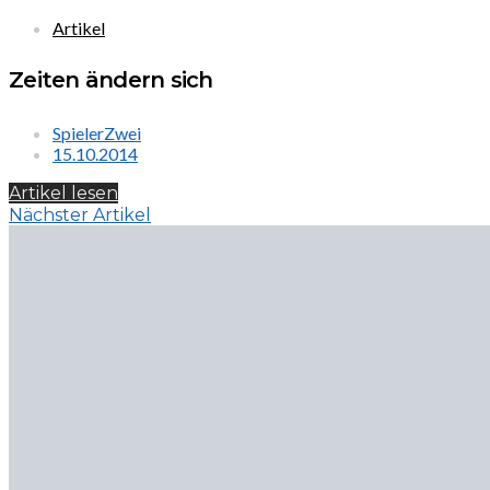
Artikel
Zeiten ändern sich
SpielerZwei
15.10.2014
Artikel lesen
Nächster Artikel