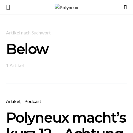
Artikel nach Suchwort
Below
1 Artikel
Artikel
Podcast
Polyneux macht’s