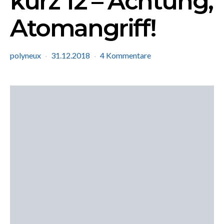
kurz 12 – Achtung,
Atomangriff!
polyneux
31.12.2018
4 Kommentare