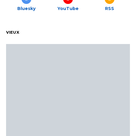
Bluesky
YouTube
RSS
VIEUX