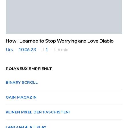
How I Learned to Stop Worrying and Love Diablo
Urs
10.06.23
1
6 min
POLYNEUX EMPFIEHLT
BINARY SCROLL
GAIN MAGAZIN
KEINEN PIXEL DEN FASCHISTEN!
LANGUAGE AT PLAY