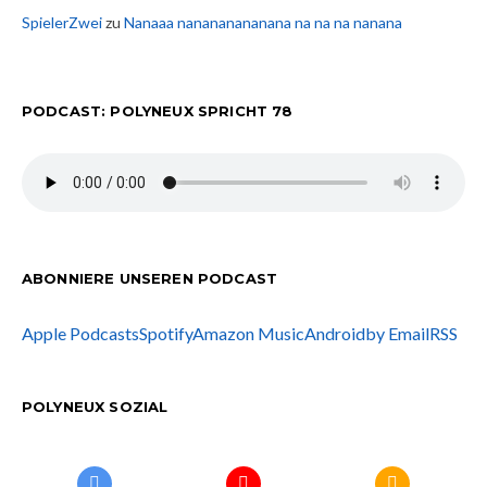
SpielerZwei
zu
Nanaaa nanananananana na na na nanana
PODCAST: POLYNEUX SPRICHT 78
ABONNIERE UNSEREN PODCAST
Apple Podcasts
Spotify
Amazon Music
Android
by Email
RSS
POLYNEUX SOZIAL