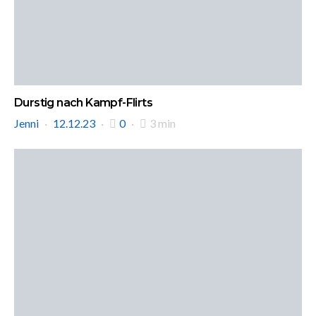
Durstig nach Kampf-Flirts
Jenni
12.12.23
0
3 min