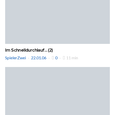
Im Schnelldurchlauf… (2)
SpielerZwei
22.01.06
0
11 min