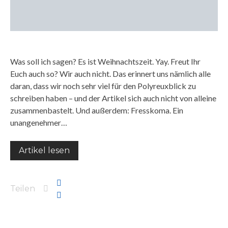
Was soll ich sagen? Es ist Weihnachtszeit. Yay. Freut Ihr
Euch auch so? Wir auch nicht. Das erinnert uns nämlich alle
daran, dass wir noch sehr viel für den Polyreuxblick zu
schreiben haben – und der Artikel sich auch nicht von alleine
zusammenbastelt. Und außerdem: Fresskoma. Ein
unangenehmer…
Artikel lesen
Teilen