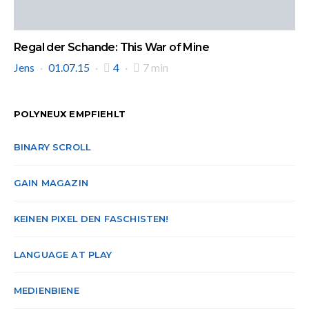
Regal der Schande: This War of Mine
Jens
01.07.15
4
7 min
POLYNEUX EMPFIEHLT
BINARY SCROLL
GAIN MAGAZIN
KEINEN PIXEL DEN FASCHISTEN!
LANGUAGE AT PLAY
MEDIENBIENE