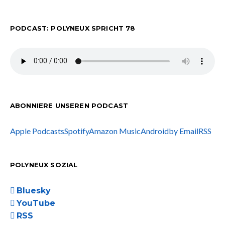
PODCAST: POLYNEUX SPRICHT 78
ABONNIERE UNSEREN PODCAST
Apple Podcasts
Spotify
Amazon Music
Android
by Email
RSS
POLYNEUX SOZIAL
Bluesky
YouTube
RSS