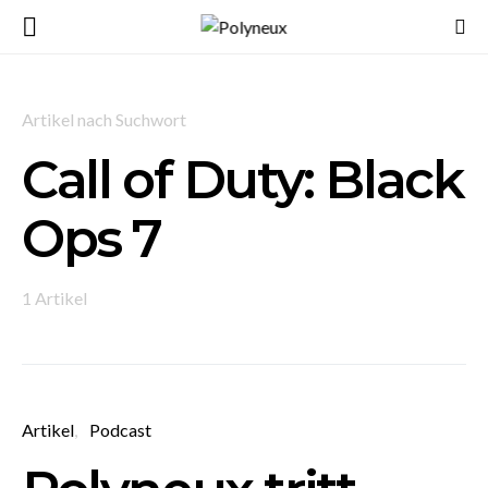
Artikel nach Suchwort
Call of Duty: Black
Ops 7
1 Artikel
Artikel
Podcast