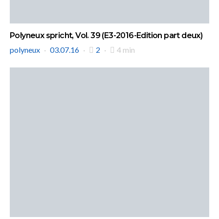
Polyneux spricht, Vol. 39 (E3-2016-Edition part deux)
polyneux
03.07.16
2
4 min