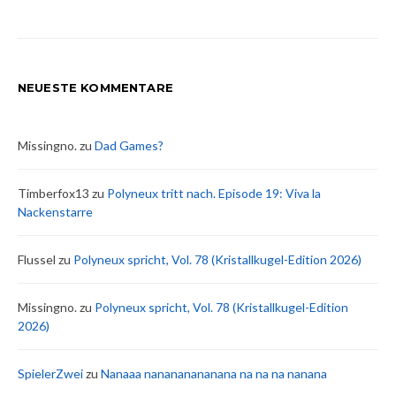
NEUESTE KOMMENTARE
Missingno.
zu
Dad Games?
Timberfox13
zu
Polyneux tritt nach. Episode 19: Viva la
Nackenstarre
Flussel
zu
Polyneux spricht, Vol. 78 (Kristallkugel-Edition 2026)
Missingno.
zu
Polyneux spricht, Vol. 78 (Kristallkugel-Edition
2026)
SpielerZwei
zu
Nanaaa nanananananana na na na nanana