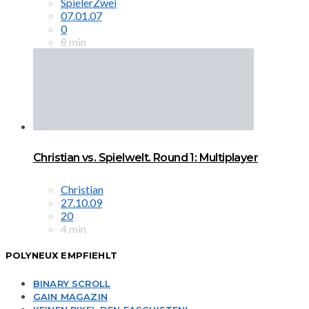
SpielerZwei
07.01.07
0
8 min
Christian vs. Spielwelt. Round 1: Multiplayer
Christian
27.10.09
20
4 min
POLYNEUX EMPFIEHLT
BINARY SCROLL
GAIN MAGAZIN