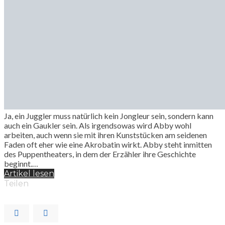
Ja, ein Juggler muss natürlich kein Jongleur sein, sondern kann
auch ein Gaukler sein. Als irgendsowas wird Abby wohl
arbeiten, auch wenn sie mit ihren Kunststücken am seidenen
Faden oft eher wie eine Akrobatin wirkt. Abby steht inmitten
des Puppentheaters, in dem der Erzähler ihre Geschichte
beginnt.…
Artikel lesen
Teilen