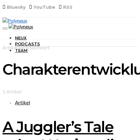
Bluesky
YouTube
RSS
NEUX
PODCASTS
Artikel nach Suchwort
TEAM
Charakterentwickl
1 Artikel
Artikel
A Juggler’s Tale