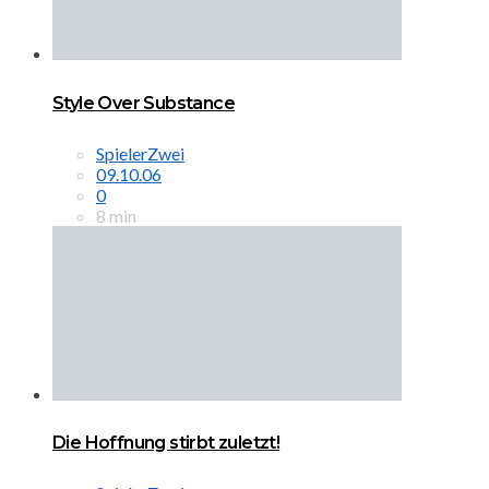
Style Over Substance
SpielerZwei
09.10.06
0
8 min
Die Hoffnung stirbt zuletzt!