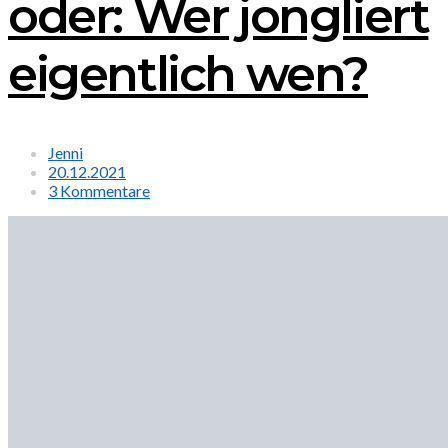
oder: Wer jongliert
eigentlich wen?
Jenni
20.12.2021
3 Kommentare