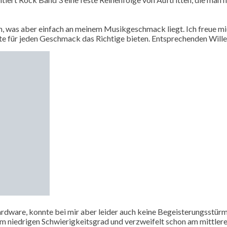
len, was aber einfach an meinem Musikgeschmack liegt. Ich freu
lte für jeden Geschmack das Richtige bieten. Entsprechenden Wille
rdware, konnte bei mir aber leider auch keine Begeisterungsstürm
 niedrigen Schwierigkeitsgrad und verzweifelt schon am mittleren. 