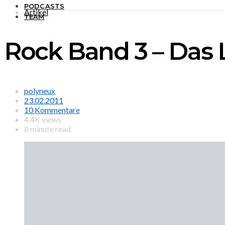
PODCASTS
Artikel
TEAM
Rock Band 3 – Das L
polyneux
23.02.2011
10 Kommentare
4.4K views
8 minute read