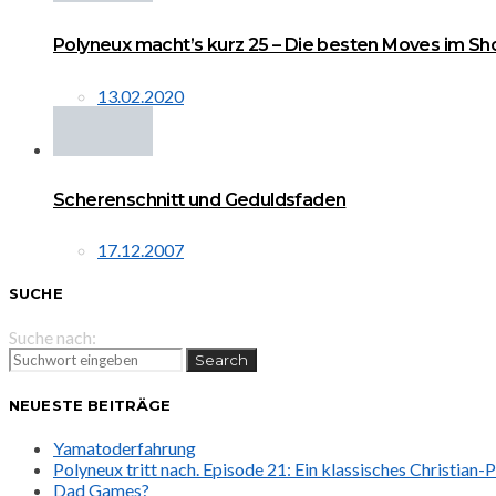
Polyneux macht’s kurz 25 – Die besten Moves im Sh
13.02.2020
Scherenschnitt und Geduldsfaden
17.12.2007
SUCHE
Suche nach:
Search
NEUESTE BEITRÄGE
Yamatoderfahrung
Polyneux tritt nach. Episode 21: Ein klassisches Christian
Dad Games?