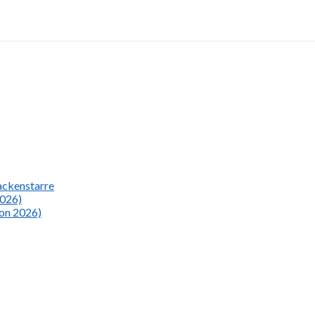
Nackenstarre
2026)
ion 2026)