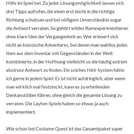
Hilfe im Spiel bei. Zu jeder Lösungsmöglichkeit lassen sich
drei Tipps aufrufen, die einen erst leicht in die richtige
Richtung schubsen und bei völligem Unverständnis sogar
die Antwort verraten. So gehört wildes Rumexperimentieren
ohne klare Idee der Vergangenheit an. Wer erinnert sich
nicht an klassische Adventures, bei denen man wahllos jedes
Item aus dem Inventar mit Gegenständen in der Welt
kombinierte, in der Hoffnung vielleicht so die häufig extrem
abstruse Antwort zu finden. Ein solches Hint-System hätte
ich gerne in jedem Spiel. Es ist nicht aufdringlich, aber wenn
man wirklich mal feststeckt, kann es zu erhellenden
Denkanstößen führen, ohne gleich die gesamte Lösung zu
verraten. Die Layton-Spiele haben so etwas ja auch
implementiert.
Wie schon bei Costume Quest ist das Gesamtpaket super