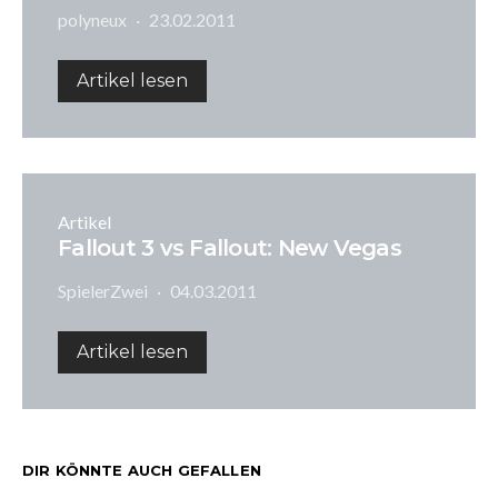
polyneux
23.02.2011
Artikel lesen
Artikel
Fallout 3 vs Fallout: New Vegas
SpielerZwei
04.03.2011
Artikel lesen
DIR KÖNNTE AUCH GEFALLEN