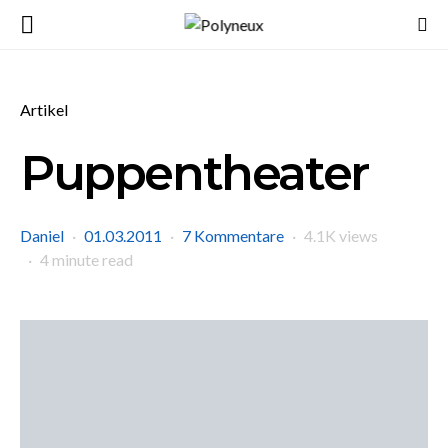
Artikel
Puppentheater
Daniel
01.03.2011
7 Kommentare
4.1K views
4 minute read