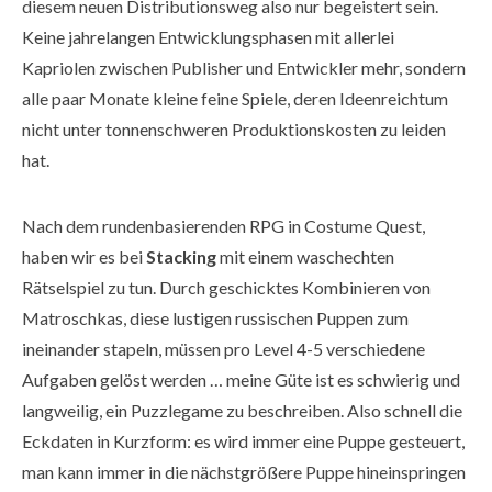
diesem neuen Distributionsweg also nur begeistert sein.
Keine jahrelangen Entwicklungsphasen mit allerlei
Kapriolen zwischen Publisher und Entwickler mehr, sondern
alle paar Monate kleine feine Spiele, deren Ideenreichtum
nicht unter tonnenschweren Produktionskosten zu leiden
hat.
Nach dem rundenbasierenden RPG in Costume Quest,
haben wir es bei
Stacking
mit einem waschechten
Rätselspiel zu tun. Durch geschicktes Kombinieren von
Matroschkas, diese lustigen russischen Puppen zum
ineinander stapeln, müssen pro Level 4-5 verschiedene
Aufgaben gelöst werden … meine Güte ist es schwierig und
langweilig, ein Puzzlegame zu beschreiben. Also schnell die
Eckdaten in Kurzform: es wird immer eine Puppe gesteuert,
man kann immer in die nächstgrößere Puppe hineinspringen