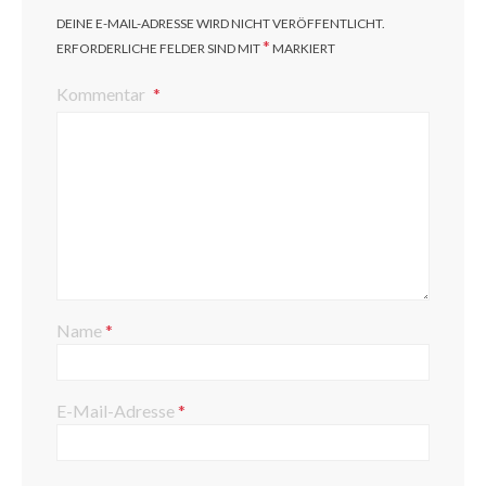
DEINE E-MAIL-ADRESSE WIRD NICHT VERÖFFENTLICHT.
*
ERFORDERLICHE FELDER SIND MIT
MARKIERT
Kommentar
Name
*
E-Mail-Adresse
*