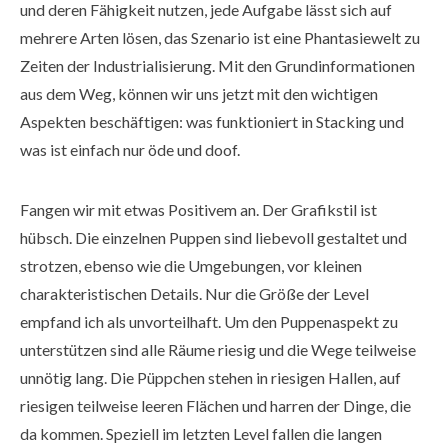
und deren Fähigkeit nutzen, jede Aufgabe lässt sich auf
mehrere Arten lösen, das Szenario ist eine Phantasiewelt zu
Zeiten der Industrialisierung. Mit den Grundinformationen
aus dem Weg, können wir uns jetzt mit den wichtigen
Aspekten beschäftigen: was funktioniert in Stacking und
was ist einfach nur öde und doof.
Fangen wir mit etwas Positivem an. Der Grafikstil ist
hübsch. Die einzelnen Puppen sind liebevoll gestaltet und
strotzen, ebenso wie die Umgebungen, vor kleinen
charakteristischen Details. Nur die Größe der Level
empfand ich als unvorteilhaft. Um den Puppenaspekt zu
unterstützen sind alle Räume riesig und die Wege teilweise
unnötig lang. Die Püppchen stehen in riesigen Hallen, auf
riesigen teilweise leeren Flächen und harren der Dinge, die
da kommen. Speziell im letzten Level fallen die langen