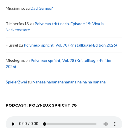
Missingno.
zu
Dad Games?
Timberfox13
zu
Polyneux tritt nach. Episode 19: Viva la
Nackenstarre
Flussel
zu
Polyneux spricht, Vol. 78 (Kristallkugel-Edition 2026)
Missingno.
zu
Polyneux spricht, Vol. 78 (Kristallkugel-Edition
2026)
SpielerZwei
zu
Nanaaa nanananananana na na na nanana
PODCAST: POLYNEUX SPRICHT 78