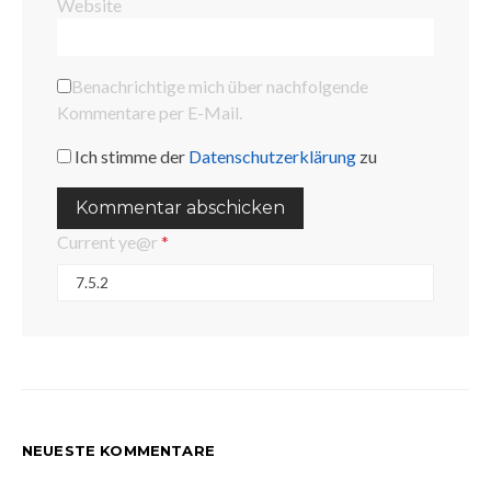
Website
Benachrichtige mich über nachfolgende
Kommentare per E-Mail.
Ich stimme der
Datenschutzerklärung
zu
Current ye@r
*
NEUESTE KOMMENTARE