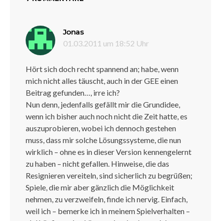
sagt:
Jonas
01.03.2011 um 18:52 Uhr
Hört sich doch recht spannend an; habe, wenn
mich nicht alles täuscht, auch in der GEE einen
Beitrag gefunden…, irre ich?
Nun denn, jedenfalls gefällt mir die Grundidee,
wenn ich bisher auch noch nicht die Zeit hatte, es
auszuprobieren, wobei ich dennoch gestehen
muss, dass mir solche Lösungssysteme, die nun
wirklich – ohne es in dieser Version kennengelernt
zu haben – nicht gefallen. Hinweise, die das
Resignieren vereiteln, sind sicherlich zu begrüßen;
Spiele, die mir aber gänzlich die Möglichkeit
nehmen, zu verzweifeln, finde ich nervig. Einfach,
weil ich – bemerke ich in meinem Spielverhalten –