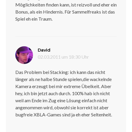
Möglichkeiten finden kann, ist reizvoll und eher ein
Bonus, als ein Hindernis. Für Sammelfreaks ist das
Spiel eh ein Traum.
sagt:
David
02.03.2011 um 18:30 Uhr
Das Problem bei Stacking: ich kann das nicht
länger als ne halbe Stunde spielen,die wackelnde
Kamera erzeugt bei mir extreme Übelkeit. Aber
hey, ich bin jetzt auch durch. 100% hab ich nicht
weil am Ende im Zug eine Lösung einfach nicht
angenommen wird, obwohl sie korrekt ist aber
bugfreie XBLA-Games sind ja eh eher Seltenheit.