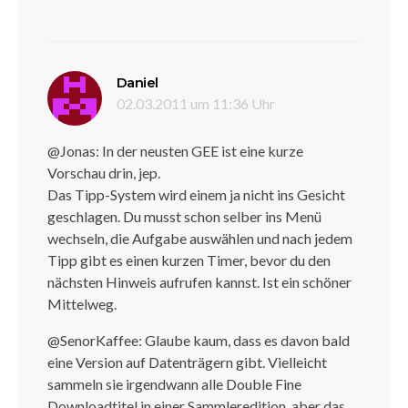
sagt:
Daniel
02.03.2011 um 11:36 Uhr
@Jonas: In der neusten GEE ist eine kurze
Vorschau drin, jep.
Das Tipp-System wird einem ja nicht ins Gesicht
geschlagen. Du musst schon selber ins Menü
wechseln, die Aufgabe auswählen und nach jedem
Tipp gibt es einen kurzen Timer, bevor du den
nächsten Hinweis aufrufen kannst. Ist ein schöner
Mittelweg.
@SenorKaffee: Glaube kaum, dass es davon bald
eine Version auf Datenträgern gibt. Vielleicht
sammeln sie irgendwann alle Double Fine
Downloadtitel in einer Sammleredition, aber das