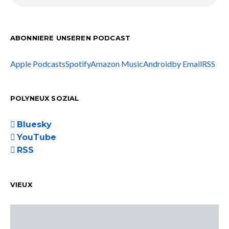
ABONNIERE UNSEREN PODCAST
Apple Podcasts
Spotify
Amazon Music
Android
by Email
RSS
POLYNEUX SOZIAL
Bluesky
YouTube
RSS
VIEUX