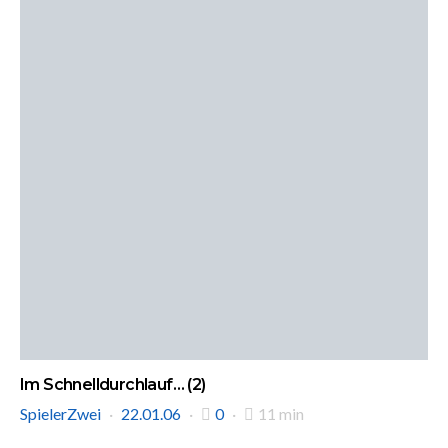
Im Schnelldurchlauf… (2)
SpielerZwei
22.01.06
0
11 min