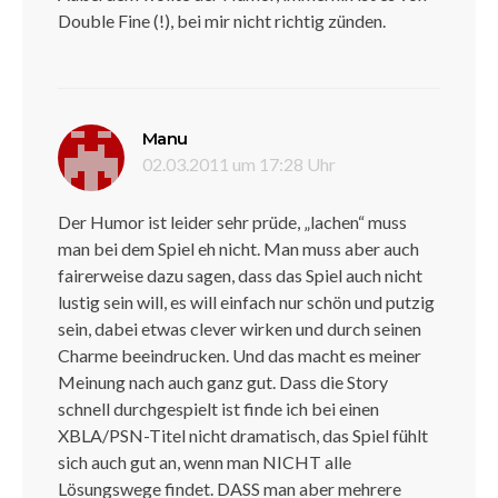
Double Fine (!), bei mir nicht richtig zünden.
sagt:
Manu
02.03.2011 um 17:28 Uhr
Der Humor ist leider sehr prüde, „lachen“ muss
man bei dem Spiel eh nicht. Man muss aber auch
fairerweise dazu sagen, dass das Spiel auch nicht
lustig sein will, es will einfach nur schön und putzig
sein, dabei etwas clever wirken und durch seinen
Charme beeindrucken. Und das macht es meiner
Meinung nach auch ganz gut. Dass die Story
schnell durchgespielt ist finde ich bei einen
XBLA/PSN-Titel nicht dramatisch, das Spiel fühlt
sich auch gut an, wenn man NICHT alle
Lösungswege findet. DASS man aber mehrere