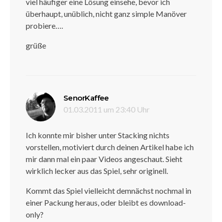
viel häufiger eine Lösung einsehe, bevor ich
überhaupt, unüblich, nicht ganz simple Manöver
probiere….
grüße
sagt:
SenorKaffee
01.03.2011 um 23:40 Uhr
Ich konnte mir bisher unter Stacking nichts
vorstellen, motiviert durch deinen Artikel habe ich
mir dann mal ein paar Videos angeschaut. Sieht
wirklich lecker aus das Spiel, sehr originell.
Kommt das Spiel vielleicht demnächst nochmal in
einer Packung heraus, oder bleibt es download-
only?