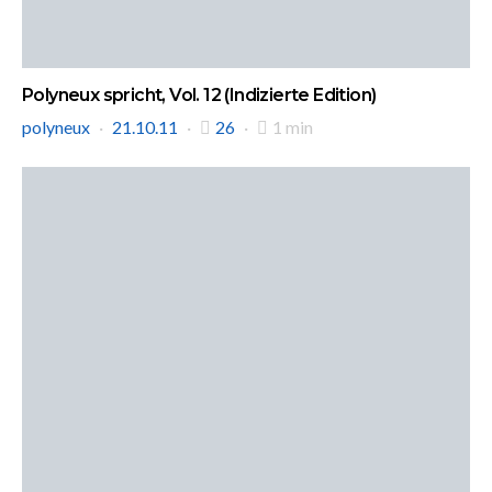
Polyneux spricht, Vol. 12 (Indizierte Edition)
polyneux
21.10.11
26
1 min