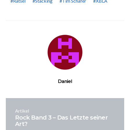
Rätsel
Stacking
Tim Schafer
XBLA
Daniel
Artikel
Rock Band 3 – Das Letzte seiner
Art?