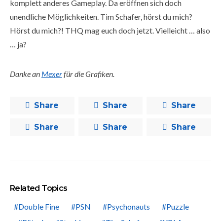
komplett anderes Gameplay. Da eröffnen sich doch
unendliche Möglichkeiten. Tim Schafer, hörst du mich?
Hörst du mich?! THQ mag euch doch jetzt. Vielleicht … also
… ja?
Danke an
Mexer
für die Grafiken.
Share
Share
Share
Share
Share
Share
Related Topics
Double Fine
PSN
Psychonauts
Puzzle