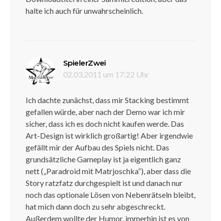
halte ich auch für unwahrscheinlich.
sagt:
SpielerZwei
02.03.2011 um 17:22 Uhr
Ich dachte zunächst, dass mir Stacking bestimmt
gefallen würde, aber nach der Demo war ich mir
sicher, dass ich es doch nicht kaufen werde. Das
Art-Design ist wirklich großartig! Aber irgendwie
gefällt mir der Aufbau des Spiels nicht. Das
grundsätzliche Gameplay ist ja eigentlich ganz
nett („Paradroid mit Matrjoschka“), aber dass die
Story ratzfatz durchgespielt ist und danach nur
noch das optionale Lösen von Nebenrätseln bleibt,
hat mich dann doch zu sehr abgeschreckt.
Außerdem wollte der Humor, immerhin ist es von