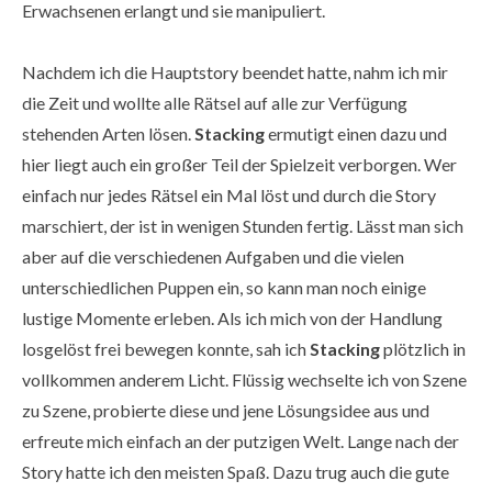
Erwachsenen erlangt und sie manipuliert.
Nachdem ich die Hauptstory beendet hatte, nahm ich mir
die Zeit und wollte alle Rätsel auf alle zur Verfügung
stehenden Arten lösen.
Stacking
ermutigt einen dazu und
hier liegt auch ein großer Teil der Spielzeit verborgen. Wer
einfach nur jedes Rätsel ein Mal löst und durch die Story
marschiert, der ist in wenigen Stunden fertig. Lässt man sich
aber auf die verschiedenen Aufgaben und die vielen
unterschiedlichen Puppen ein, so kann man noch einige
lustige Momente erleben. Als ich mich von der Handlung
losgelöst frei bewegen konnte, sah ich
Stacking
plötzlich in
vollkommen anderem Licht. Flüssig wechselte ich von Szene
zu Szene, probierte diese und jene Lösungsidee aus und
erfreute mich einfach an der putzigen Welt. Lange nach der
Story hatte ich den meisten Spaß. Dazu trug auch die gute