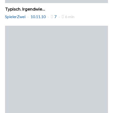
Typisch. Irgendwie…
SpielerZwei
10.11.10
7
6 min