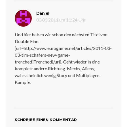
sagt:
Daniel
03.03.2011 um 11:24 Uhr
Und hier haben wir schon den nächsten Titel von
Double Fine:
[url=http://www.eurogamer.net/articles/2011-03-
03-tim-schafers-new-game-
trenched]Trenched[/url]. Geht wieder in eine
komplett andere Richtung. Mechs, Aliens,
wahrscheinlich wenig Story und Multiplayer-
Kämpfe.
SCHREIBE EINEN KOMMENTAR