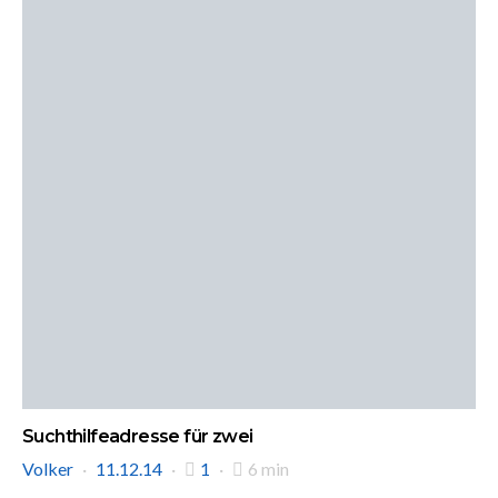
Suchthilfeadresse für zwei
Volker
11.12.14
1
6 min