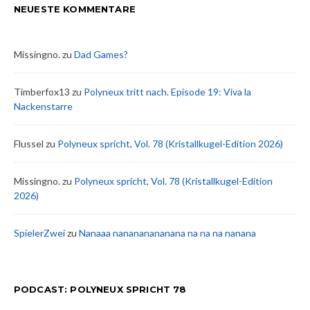
NEUESTE KOMMENTARE
Missingno.
zu
Dad Games?
Timberfox13
zu
Polyneux tritt nach. Episode 19: Viva la
Nackenstarre
Flussel
zu
Polyneux spricht, Vol. 78 (Kristallkugel-Edition 2026)
Missingno.
zu
Polyneux spricht, Vol. 78 (Kristallkugel-Edition
2026)
SpielerZwei
zu
Nanaaa nanananananana na na na nanana
PODCAST: POLYNEUX SPRICHT 78