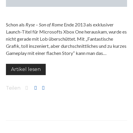
Schon als
Ryse – Son of Rome
Ende 2013 als exklusiver
Launch-Titel für Microsofts Xbox One herauskam, wurde es
nicht gerade mit Lob überschüttet. Mit „Fantastische
Grafik, toll inszeniert, aber durchschnittliches und zu kurzes
Gameplay mit einer flachen Story“ kann man das…
Artikel lesen
Teilen