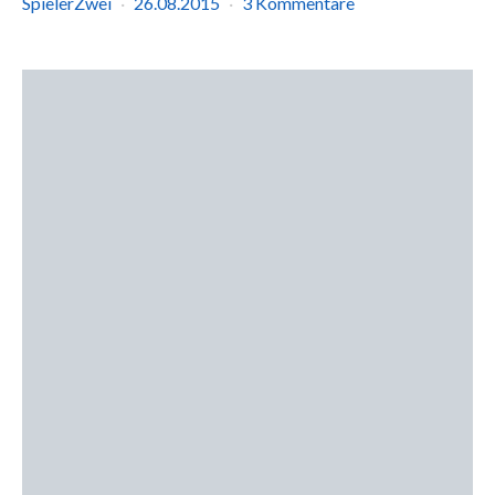
SpielerZwei
26.08.2015
3 Kommentare