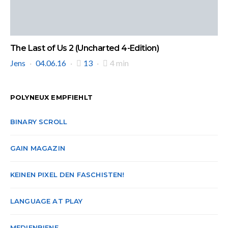
The Last of Us 2 (Uncharted 4-Edition)
Jens
04.06.16
13
4 min
POLYNEUX EMPFIEHLT
BINARY SCROLL
GAIN MAGAZIN
KEINEN PIXEL DEN FASCHISTEN!
LANGUAGE AT PLAY
MEDIENBIENE