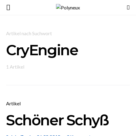
Artikel nach Suchwort
CryEngine
1 Artikel
Artikel
Schöner Schyß