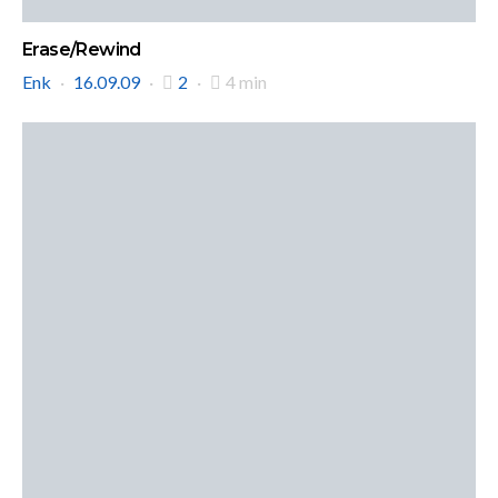
Erase/Rewind
Enk
16.09.09
2
4 min