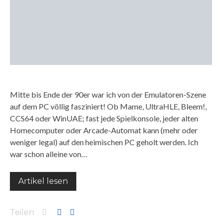
Mitte bis Ende der 90er war ich von der Emulatoren-Szene
auf dem PC völlig fasziniert! Ob Mame, UltraHLE, Bleem!,
CCS64 oder WinUAE; fast jede Spielkonsole, jeder alten
Homecomputer oder Arcade-Automat kann (mehr oder
weniger legal) auf den heimischen PC geholt werden. Ich
war schon alleine von…
Artikel lesen
Teilen