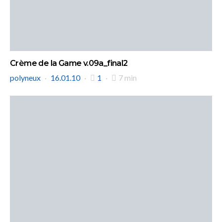
Crème de la Game v.09a_final2
polyneux
16.01.10
1
7 min