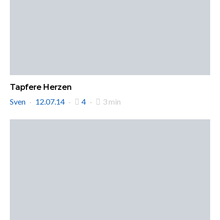
Tapfere Herzen
Sven
12.07.14
4
3 min