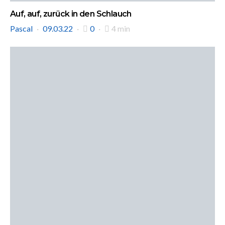
Auf, auf, zurück in den Schlauch
Pascal
09.03.22
0
4 min