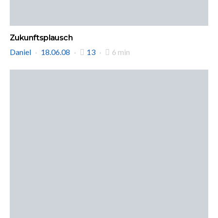
Zukunftsplausch
Daniel
18.06.08
13
6 min