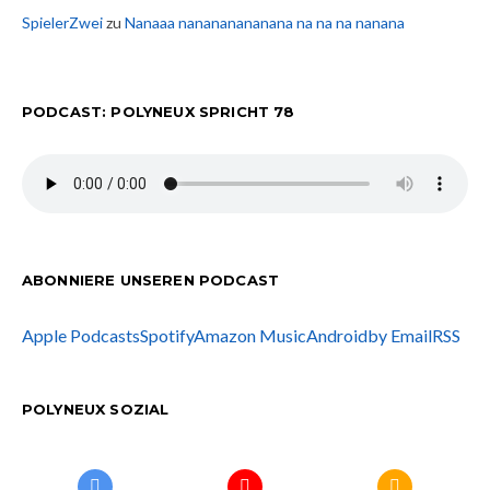
SpielerZwei
zu
Nanaaa nanananananana na na na nanana
PODCAST: POLYNEUX SPRICHT 78
ABONNIERE UNSEREN PODCAST
Apple Podcasts
Spotify
Amazon Music
Android
by Email
RSS
POLYNEUX SOZIAL