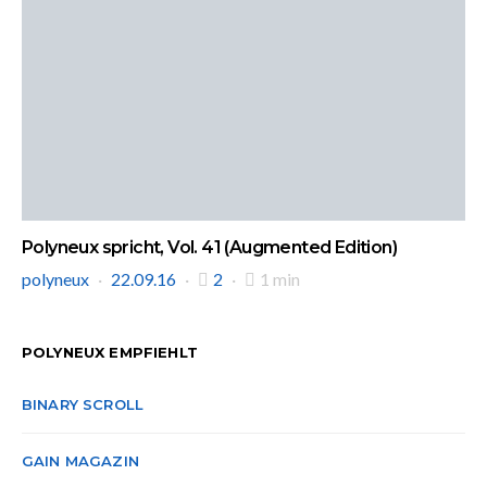
Polyneux spricht, Vol. 41 (Augmented Edition)
polyneux
22.09.16
2
1 min
POLYNEUX EMPFIEHLT
BINARY SCROLL
GAIN MAGAZIN