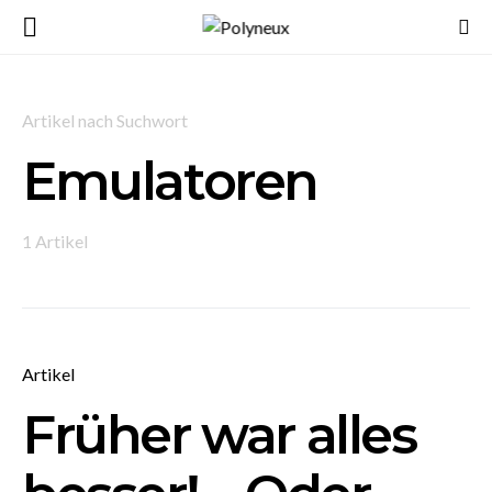
Artikel nach Suchwort
Emulatoren
1 Artikel
Artikel
Früher war alles