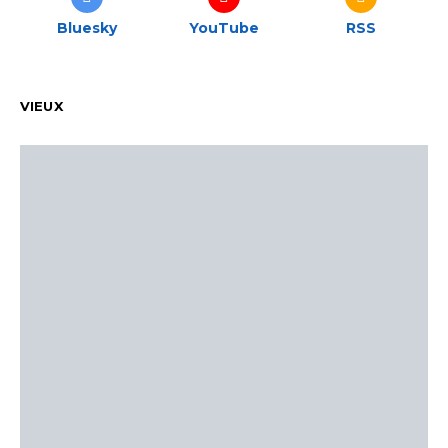
Bluesky
YouTube
RSS
VIEUX