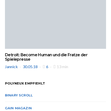
Detroit: Become Human und die Fratze der
Spielepresse
Jannick
30.05.18
6
13 min
POLYNEUX EMPFIEHLT
BINARY SCROLL
GAIN MAGAZIN