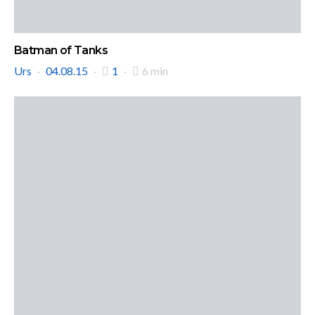
Batman of Tanks
Urs
04.08.15
1
6 min