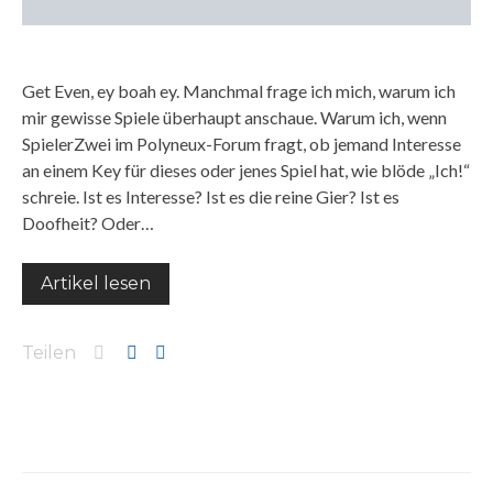
Get Even, ey boah ey. Manchmal frage ich mich, warum ich
mir gewisse Spiele überhaupt anschaue. Warum ich, wenn
SpielerZwei im Polyneux-Forum fragt, ob jemand Interesse
an einem Key für dieses oder jenes Spiel hat, wie blöde „Ich!“
schreie. Ist es Interesse? Ist es die reine Gier? Ist es
Doofheit? Oder…
Artikel lesen
Teilen