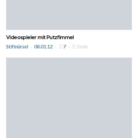
Videospieler mit Putzfimmel
Stiftnürsel
08.01.12
7
3 min