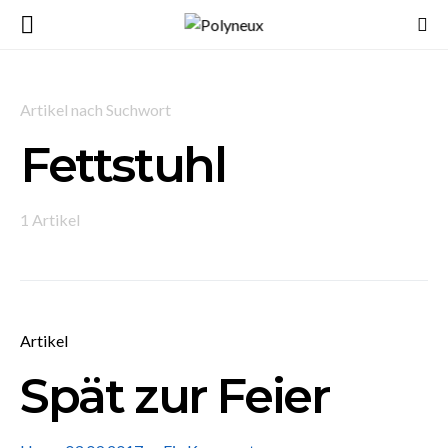
Artikel nach Suchwort
Fettstuhl
1 Artikel
Artikel
Spät zur Feier