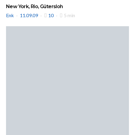
New York, Rio, Gütersloh
Enk
11.09.09
10
5 min