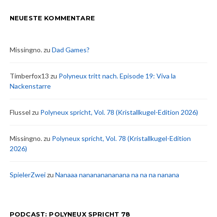
NEUESTE KOMMENTARE
Missingno.
zu
Dad Games?
Timberfox13
zu
Polyneux tritt nach. Episode 19: Viva la
Nackenstarre
Flussel
zu
Polyneux spricht, Vol. 78 (Kristallkugel-Edition 2026)
Missingno.
zu
Polyneux spricht, Vol. 78 (Kristallkugel-Edition
2026)
SpielerZwei
zu
Nanaaa nanananananana na na na nanana
PODCAST: POLYNEUX SPRICHT 78