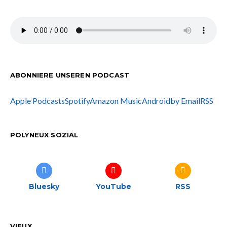
ABONNIERE UNSEREN PODCAST
Apple Podcasts
Spotify
Amazon Music
Android
by Email
RSS
POLYNEUX SOZIAL
Bluesky
YouTube
RSS
VIEUX