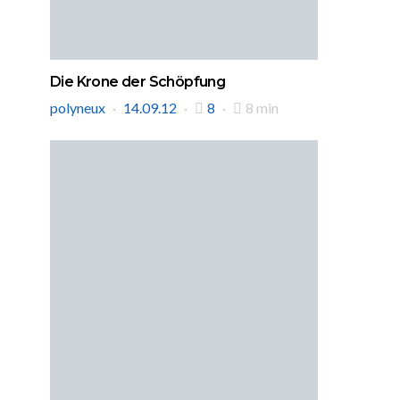
Die Krone der Schöpfung
polyneux
14.09.12
8
8 min