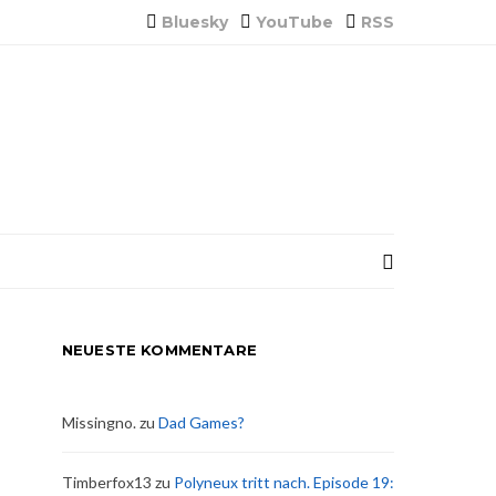
Bluesky
YouTube
RSS
NEUESTE KOMMENTARE
Missingno.
zu
Dad Games?
Timberfox13
zu
Polyneux tritt nach. Episode 19: