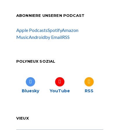
ABONNIERE UNSEREN PODCAST
Apple Podcasts
Spotify
Amazon
Music
Android
by Email
RSS
POLYNEUX SOZIAL
Bluesky
YouTube
RSS
VIEUX