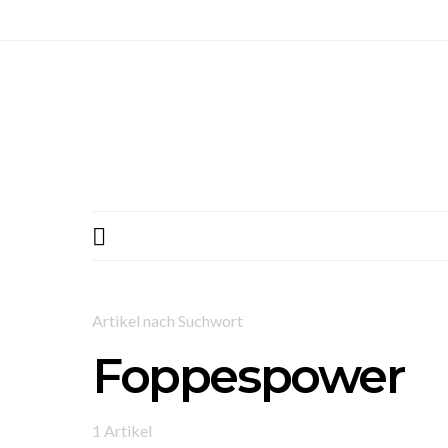
Artikel nach Suchwort
Foppespower
1 Artikel