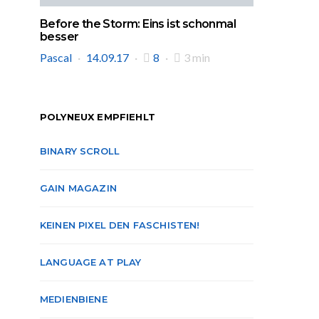
Before the Storm: Eins ist schonmal
besser
Pascal
14.09.17
8
3 min
POLYNEUX EMPFIEHLT
BINARY SCROLL
GAIN MAGAZIN
KEINEN PIXEL DEN FASCHISTEN!
LANGUAGE AT PLAY
MEDIENBIENE