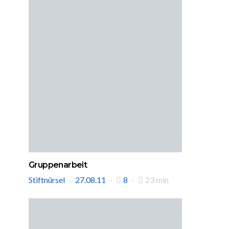
Gruppenarbeit
Stiftnürsel
27.08.11
8
23 min