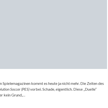
n Spielemagazinen kommt es heute ja nicht mehr. Die Zeiten des
lution Soccer (PES)
vorbei. Schade, eigentlich. Diese „Duelle“
ber kein Grund,…