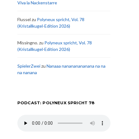
Viva la Nackenstarre
Flussel
zu
Polyneux spricht, Vol. 78
(Kristallkugel-Edition 2026)
Missingno.
zu
Polyneux spricht, Vol. 78
(Kristallkugel-Edition 2026)
SpielerZwei
zu
Nanaaa nanananananana na na
na nanana
PODCAST: POLYNEUX SPRICHT 78