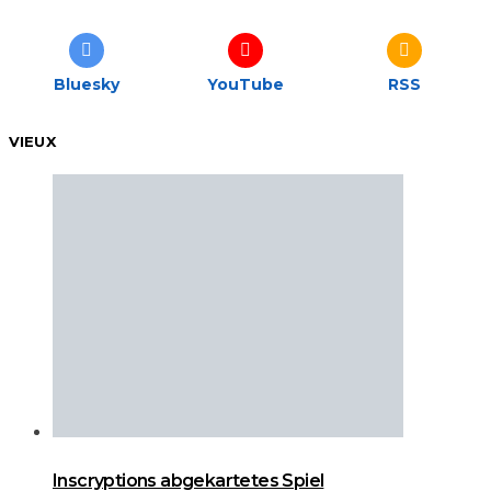
Bluesky
YouTube
RSS
VIEUX
Inscryptions abgekartetes Spiel