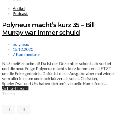
Artikel
Podcast
Polyneux macht’s kurz 35 – Bill
Murray war immer schuld
polyneux
15.12.2020
7 Kommentare
Na Scheiße nochmal! Da ist der Dezember schon halb vorbei
und die neue Folge Polyneux macht’s kurz kommt erst JETZT
um die Ecke gedödelt. Dafür ist diese Ausgabe aber mal wieder
vom allerfeinsten und noch kürzer als sonst. Christian,
SpielerZwei und Urs haben sich um’s virtuelle Kaminfeuer…
Artikel lesen
Teilen