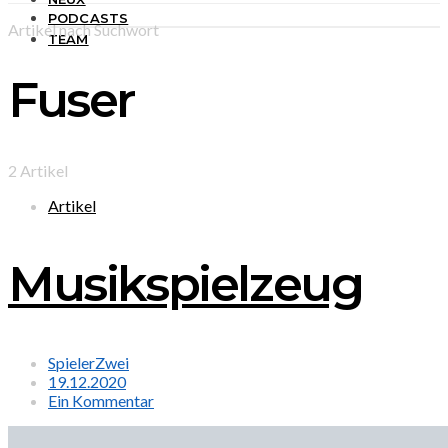
PODCASTS
Artikel nach Suchwort
TEAM
Fuser
2 Artikel
Artikel
Musikspielzeug
SpielerZwei
19.12.2020
Ein Kommentar