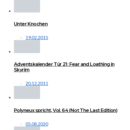
Unter Knochen
19.02.2015
Adventskalender Tür 21: Fear and Loathing in
Skyrim
20.12.2011
Polyneux spricht, Vol. 64 (Not The Last Edition)
05.08.2020