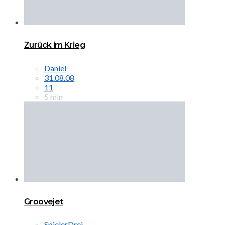
Zurück im Krieg
Daniel
31.08.08
11
5 min
Groovejet
SpielerDrei