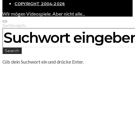
COPYRIGHT 2004-2026
Wir mögen Videospiele. Aber nicht alle...
Suche nach:
Search
Gib dein Suchwort ein und drücke Enter.