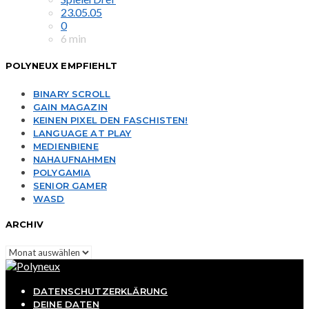
23.05.05
0
6 min
POLYNEUX EMPFIEHLT
BINARY SCROLL
GAIN MAGAZIN
KEINEN PIXEL DEN FASCHISTEN!
LANGUAGE AT PLAY
MEDIENBIENE
NAHAUFNAHMEN
POLYGAMIA
SENIOR GAMER
WASD
ARCHIV
Archiv
DATENSCHUTZERKLÄRUNG
DEINE DATEN