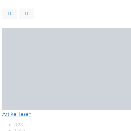
Artikel lesen
3.2K
1 min