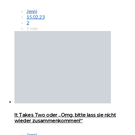
Jenni
15.02.23
2
5 min
It Takes Two oder „Omg, bitte lass sie nicht
wieder zusammenkommen!“
Jenni