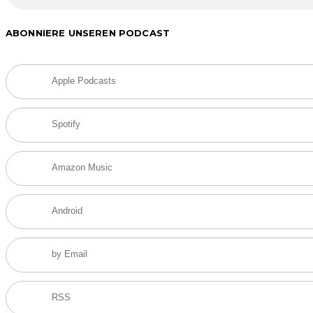
ABONNIERE UNSEREN PODCAST
Apple Podcasts
Spotify
Amazon Music
Android
by Email
RSS