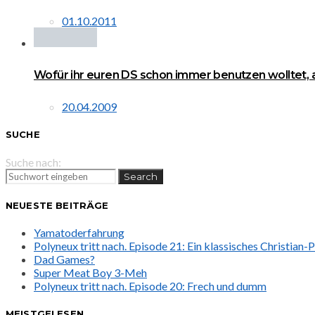
01.10.2011
Wofür ihr euren DS schon immer benutzen wolltet, a
20.04.2009
SUCHE
Suche nach:
Search
NEUESTE BEITRÄGE
Yamatoderfahrung
Polyneux tritt nach. Episode 21: Ein klassisches Christian
Dad Games?
Super Meat Boy 3-Meh
Polyneux tritt nach. Episode 20: Frech und dumm
MEISTGELESEN