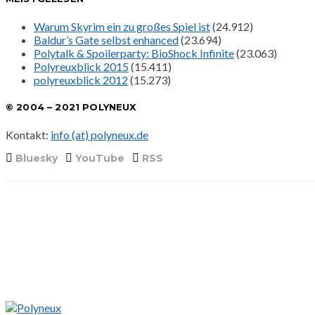
Warum Skyrim ein zu großes Spiel ist
(24.912)
Baldur’s Gate selbst enhanced
(23.694)
Polytalk & Spoilerparty: BioShock Infinite
(23.063)
Polyreuxblick 2015
(15.411)
polyreuxblick 2012
(15.273)
© 2004 – 2021 POLYNEUX
Kontakt:
info (at) polyneux.de
Bluesky
YouTube
RSS