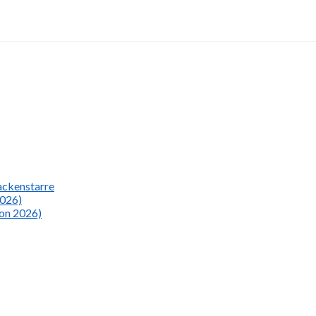
Nackenstarre
2026)
ion 2026)