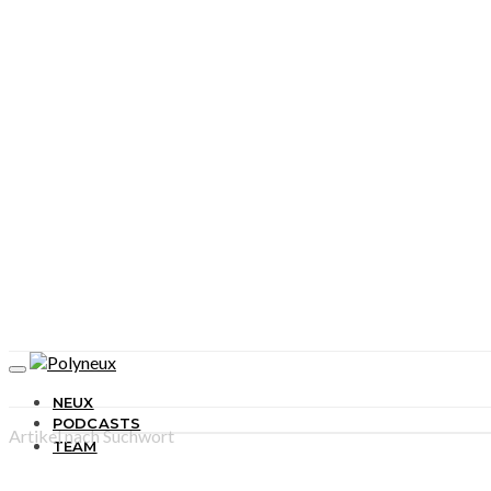
NEUX
PODCASTS
Artikel nach Suchwort
TEAM