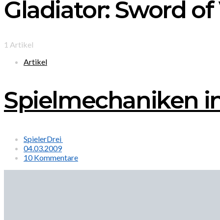
Gladiator: Sword o
1 Artikel
Artikel
Spielmechaniken in
SpielerDrei
04.03.2009
10 Kommentare