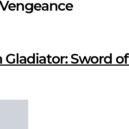
f Vengeance
 Gladiator: Sword 