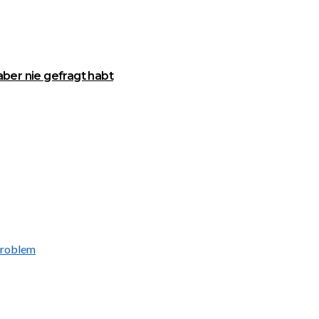
ber nie gefragt habt
-Problem