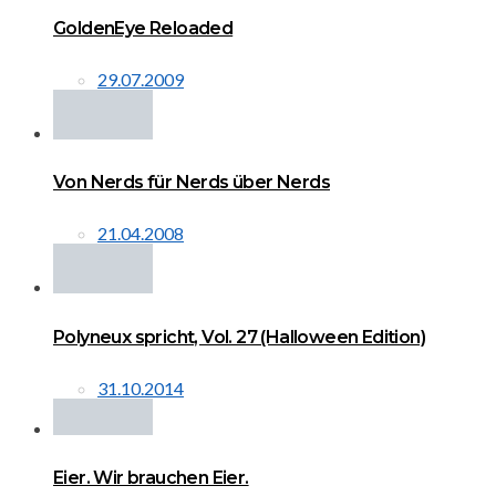
GoldenEye Reloaded
29.07.2009
Von Nerds für Nerds über Nerds
21.04.2008
Polyneux spricht, Vol. 27 (Halloween Edition)
31.10.2014
Eier. Wir brauchen Eier.