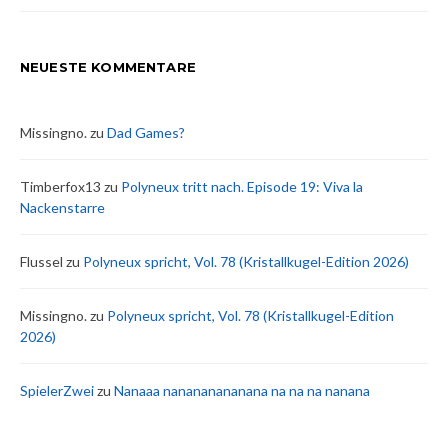
NEUESTE KOMMENTARE
Missingno.
zu
Dad Games?
Timberfox13
zu
Polyneux tritt nach. Episode 19: Viva la
Nackenstarre
Flussel
zu
Polyneux spricht, Vol. 78 (Kristallkugel-Edition 2026)
Missingno.
zu
Polyneux spricht, Vol. 78 (Kristallkugel-Edition
2026)
SpielerZwei
zu
Nanaaa nanananananana na na na nanana