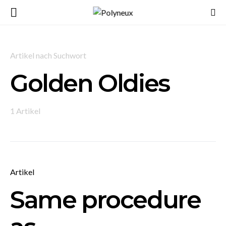
Artikel nach Suchwort
Golden Oldies
1 Artikel
Artikel
Same procedure