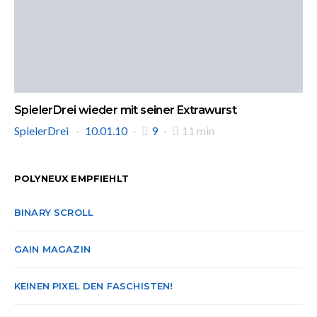
SpielerDrei wieder mit seiner Extrawurst
SpielerDrei
10.01.10
9
11 min
POLYNEUX EMPFIEHLT
BINARY SCROLL
GAIN MAGAZIN
KEINEN PIXEL DEN FASCHISTEN!