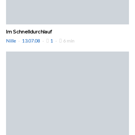
Im Schnelldurchlauf
Nille
13.07.08
1
6 min