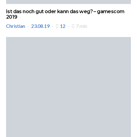
Ist das noch gut oder kann das weg? – gamescom
2019
Christian
23.08.19
12
7 min