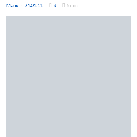
Manu
24.01.11
3
6 min