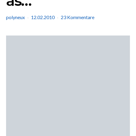
as…
polyneux
12.02.2010
23 Kommentare