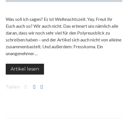
Was soll ich sagen? Es ist Weihnachtszeit. Yay. Freut Ihr
Euch auch so? Wir auch nicht. Das erinnert uns nämlich alle
daran, dass wir noch sehr viel für den Polyreuxblick zu
schreiben haben – und der Artikel sich auch nicht von alleine
zusammenbastelt. Und außerdem: Fresskoma. Ein
unangenehmer…
Artikel lesen
Teilen