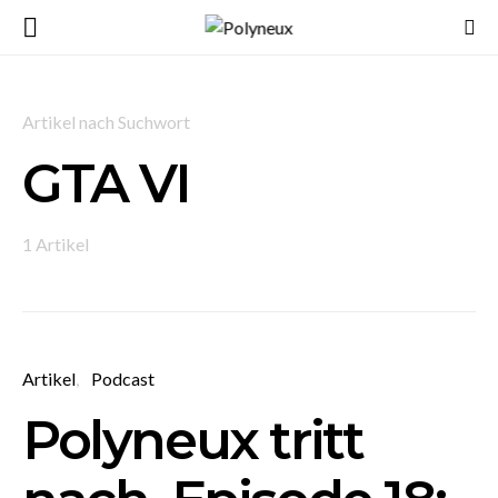
Artikel nach Suchwort
GTA VI
1 Artikel
Artikel
Podcast
Polyneux tritt