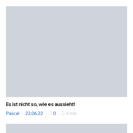
Es ist nicht so, wie es aussieht!
Pascal
22.06.22
0
4 min