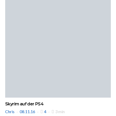
Skyrim auf der PS4
Chris
08.11.16
4
3 min