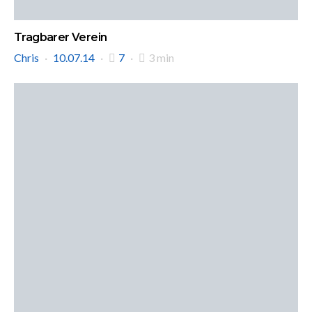
Tragbarer Verein
Chris
10.07.14
7
3 min