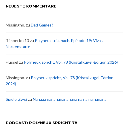
NEUESTE KOMMENTARE
Missingno.
zu
Dad Games?
Timberfox13
zu
Polyneux tritt nach. Episode 19: Viva la
Nackenstarre
Flussel
zu
Polyneux spricht, Vol. 78 (Kristallkugel-Edition 2026)
Missingno.
zu
Polyneux spricht, Vol. 78 (Kristallkugel-Edition
2026)
SpielerZwei
zu
Nanaaa nanananananana na na na nanana
PODCAST: POLYNEUX SPRICHT 78