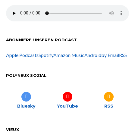
ABONNIERE UNSEREN PODCAST
Apple Podcasts
Spotify
Amazon Music
Android
by Email
RSS
POLYNEUX SOZIAL
Bluesky
YouTube
RSS
VIEUX