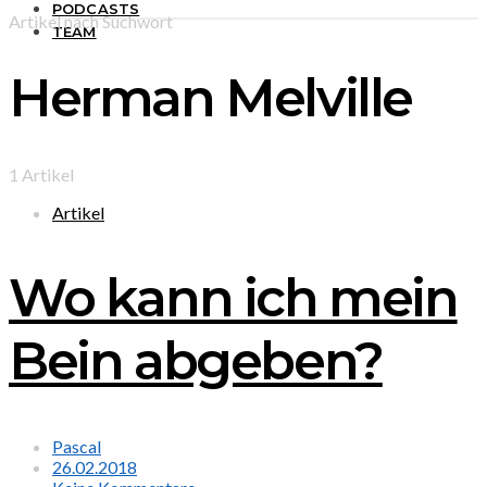
PODCASTS
Artikel nach Suchwort
TEAM
Herman Melville
1 Artikel
Artikel
Wo kann ich mein
Bein abgeben?
Pascal
26.02.2018