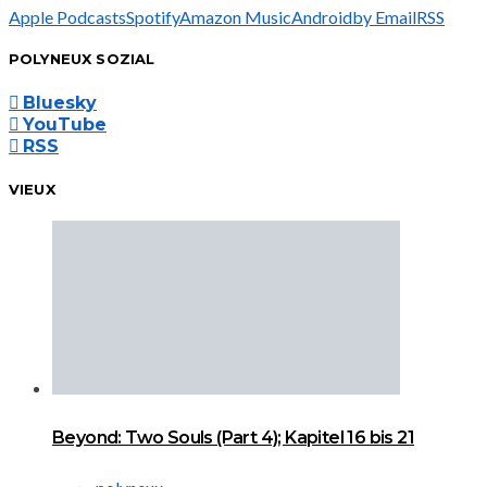
Apple Podcasts
Spotify
Amazon Music
Android
by Email
RSS
POLYNEUX SOZIAL
Bluesky
YouTube
RSS
VIEUX
Beyond: Two Souls (Part 4); Kapitel 16 bis 21