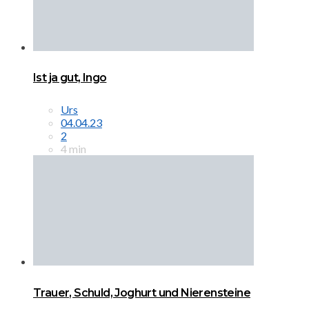
Ist ja gut, Ingo
Urs
04.04.23
2
4 min
Trauer, Schuld, Joghurt und Nierensteine