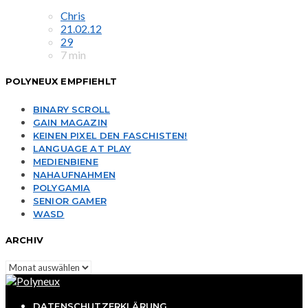
Chris
21.02.12
29
7 min
POLYNEUX EMPFIEHLT
BINARY SCROLL
GAIN MAGAZIN
KEINEN PIXEL DEN FASCHISTEN!
LANGUAGE AT PLAY
MEDIENBIENE
NAHAUFNAHMEN
POLYGAMIA
SENIOR GAMER
WASD
ARCHIV
Archiv
DATENSCHUTZERKLÄRUNG