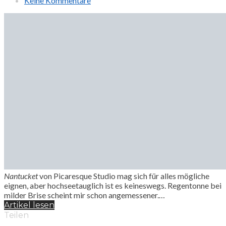
Keine Kommentare
Nantucket
von Picaresque Studio mag sich für alles mögliche
eignen, aber hochseetauglich ist es keineswegs. Regentonne bei
milder Brise scheint mir schon angemessener.…
Artikel lesen
Teilen