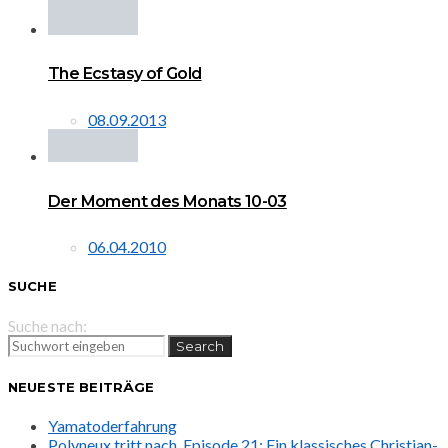
The Ecstasy of Gold
08.09.2013
Der Moment des Monats 10-03
06.04.2010
SUCHE
Suche nach:
Search
NEUESTE BEITRÄGE
Yamatoderfahrung
Polyneux tritt nach. Episode 21: Ein klassisches Christian-