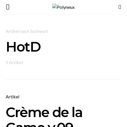
Artikel nach Suchwort
HotD
1 Artikel
Artikel
Crème de la