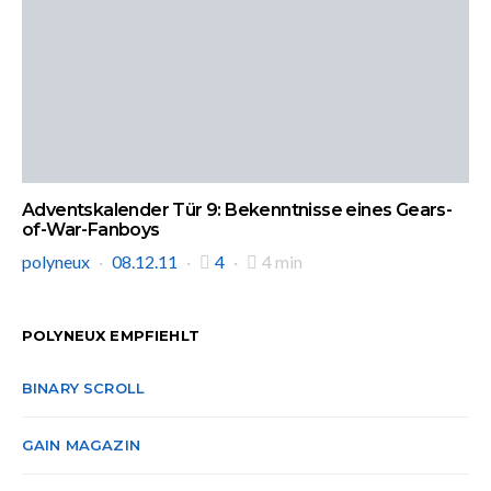
Adventskalender Tür 9: Bekenntnisse eines Gears-
of-War-Fanboys
polyneux
08.12.11
4
4 min
POLYNEUX EMPFIEHLT
BINARY SCROLL
GAIN MAGAZIN