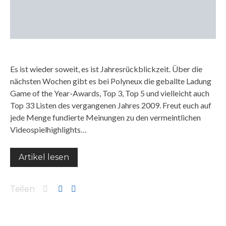
Es ist wieder soweit, es ist Jahresrückblickzeit. Über die
nächsten Wochen gibt es bei Polyneux die geballte Ladung
Game of the Year-Awards, Top 3, Top 5 und vielleicht auch
Top 33 Listen des vergangenen Jahres 2009. Freut euch auf
jede Menge fundierte Meinungen zu den vermeintlichen
Videospielhighlights…
Artikel lesen
Teilen