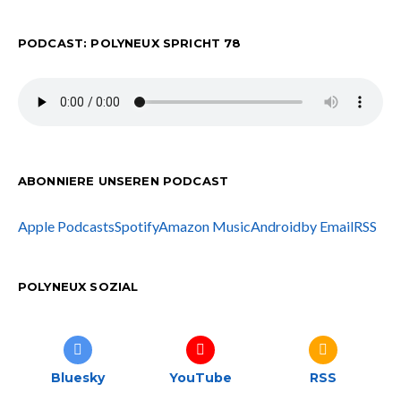
PODCAST: POLYNEUX SPRICHT 78
ABONNIERE UNSEREN PODCAST
Apple Podcasts
Spotify
Amazon Music
Android
by Email
RSS
POLYNEUX SOZIAL
Bluesky
YouTube
RSS