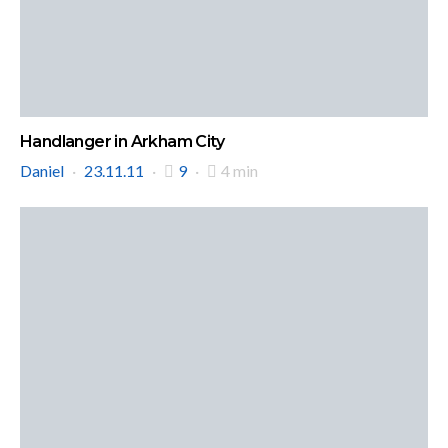
Handlanger in Arkham City
Daniel
23.11.11
9
4 min