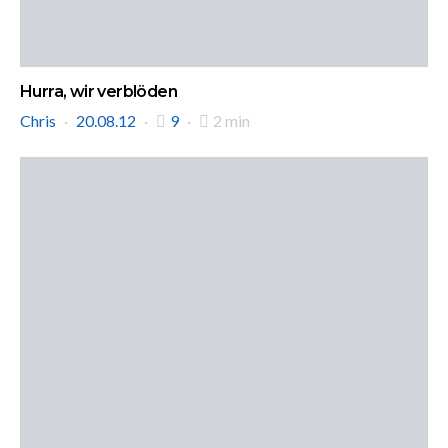
Hurra, wir verblöden
Chris
20.08.12
9
2 min