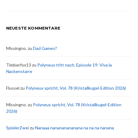
NEUESTE KOMMENTARE
Missingno.
zu
Dad Games?
Timberfox13
zu
Polyneux tritt nach. Episode 19: Viva la
Nackenstarre
Flussel
zu
Polyneux spricht, Vol. 78 (Kristallkugel-Edition 2026)
Missingno.
zu
Polyneux spricht, Vol. 78 (Kristallkugel-Edition
2026)
SpielerZwei
zu
Nanaaa nanananananana na na na nanana