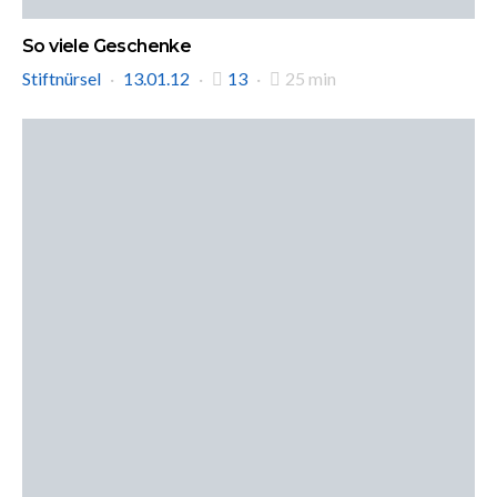
So viele Geschenke
Stiftnürsel
13.01.12
13
25 min