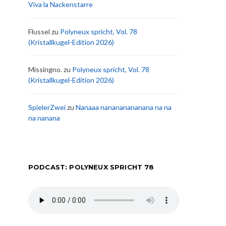
Viva la Nackenstarre
Flussel
zu
Polyneux spricht, Vol. 78
(Kristallkugel-Edition 2026)
Missingno.
zu
Polyneux spricht, Vol. 78
(Kristallkugel-Edition 2026)
SpielerZwei
zu
Nanaaa nanananananana na na
na nanana
PODCAST: POLYNEUX SPRICHT 78