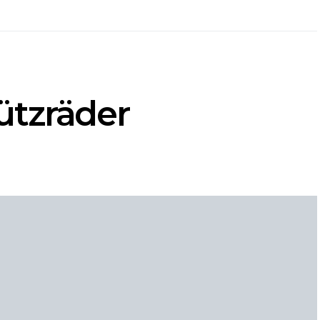
ützräder