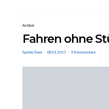
Artikel
Fahren ohne St
SpielerZwei
08.01.2017
9 Kommentare