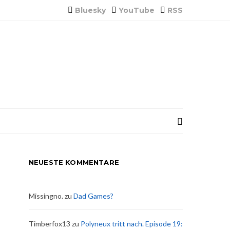
Bluesky
YouTube
RSS
NEUESTE KOMMENTARE
Missingno.
zu
Dad Games?
Timberfox13
zu
Polyneux tritt nach. Episode 19: