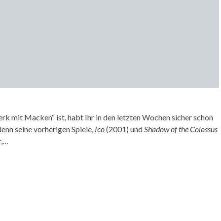
rk mit Macken“ ist, habt Ihr in den letzten Wochen sicher schon
denn seine vorherigen Spiele,
Ico
(2001) und
Shadow of the Colossus
r,…