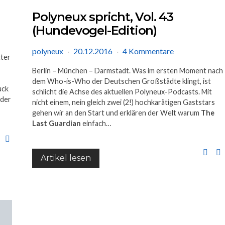
Polyneux spricht, Vol. 43
(Hundevogel-Edition)
polyneux
20.12.2016
4 Kommentare
tter
Berlin – München – Darmstadt. Was im ersten Moment nach
dem Who-is-Who der Deutschen Großstädte klingt, ist
uck
schlicht die Achse des aktuellen Polyneux-Podcasts. Mit
 der
nicht einem, nein gleich zwei (2!) hochkarätigen Gaststars
gehen wir an den Start und erklären der Welt warum
The
Last Guardian
einfach…
Artikel lesen