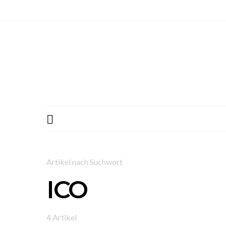
Artikel nach Suchwort
ICO
4 Artikel