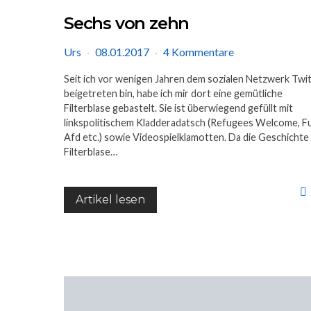
Sechs von zehn
Urs
08.01.2017
4 Kommentare
Seit ich vor wenigen Jahren dem sozialen Netzwerk Twi
beigetreten bin, habe ich mir dort eine gemütliche
Filterblase gebastelt. Sie ist überwiegend gefüllt mit
linkspolitischem Kladderadatsch (Refugees Welcome, F
Afd etc.) sowie Videospielklamotten. Da die Geschichte
Filterblase…
Artikel lesen