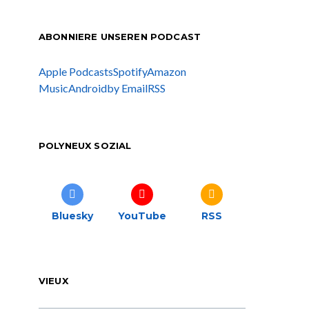
ABONNIERE UNSEREN PODCAST
Apple Podcasts
Spotify
Amazon
Music
Android
by Email
RSS
POLYNEUX SOZIAL
Bluesky
YouTube
RSS
VIEUX