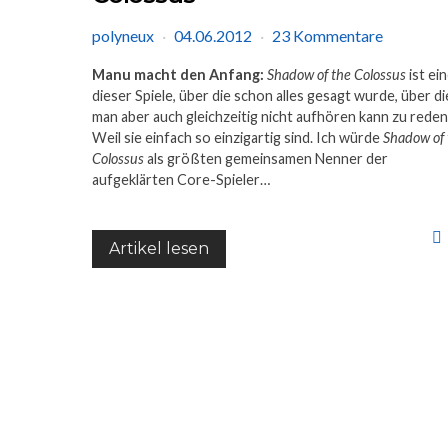
polyneux
04.06.2012
23 Kommentare
Manu macht den Anfang:
Shadow of the Colossus
ist ei
dieser Spiele, über die schon alles gesagt wurde, über di
man aber auch gleichzeitig nicht aufhören kann zu reden
Weil sie einfach so einzigartig sind. Ich würde
Shadow of 
Colossus
als größten gemeinsamen Nenner der
aufgeklärten Core-Spieler…
Artikel lesen