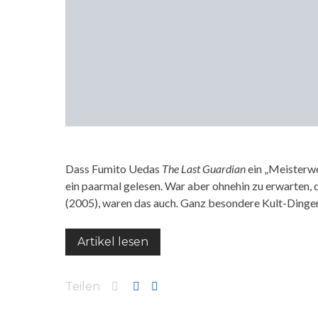
Dass Fumito Uedas
The Last Guardian
ein „Meisterwe
ein paarmal gelesen. War aber ohnehin zu erwarten, 
(2005), waren das auch. Ganz besondere Kult-Dinge
Artikel lesen
Teilen