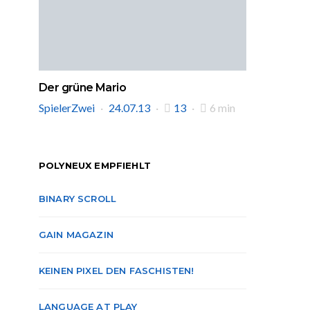
Der grüne Mario
SpielerZwei
24.07.13
13
6 min
POLYNEUX EMPFIEHLT
BINARY SCROLL
GAIN MAGAZIN
KEINEN PIXEL DEN FASCHISTEN!
LANGUAGE AT PLAY