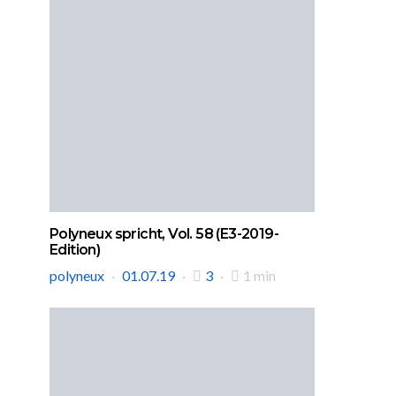
Polyneux spricht, Vol. 58 (E3-2019-
Edition)
polyneux
01.07.19
3
1 min