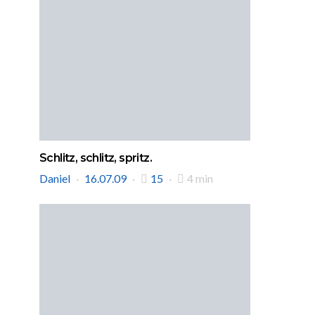
Schlitz, schlitz, spritz.
Daniel
16.07.09
15
4 min