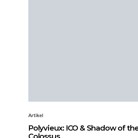
Artikel
Polyvieux: ICO & Shadow of th
Colossus