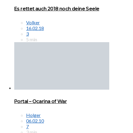
Es rettet auch 2018 noch deine Seele
Volker
16.02.18
3
5 min
Portal – Ocarina of War
Holger
06.02.10
7
3 min