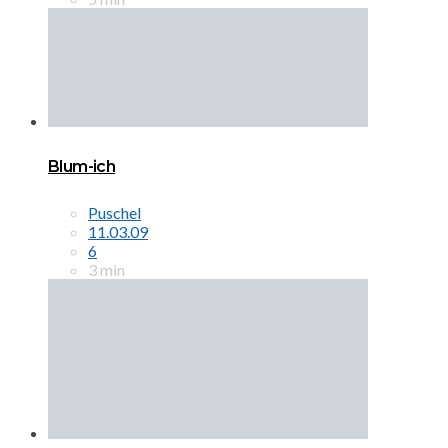
Blum-ich
Puschel
11.03.09
6
3 min