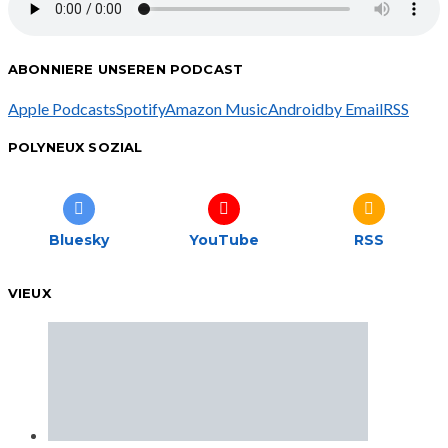
ABONNIERE UNSEREN PODCAST
Apple Podcasts
Spotify
Amazon Music
Android
by Email
RSS
POLYNEUX SOZIAL
Bluesky
YouTube
RSS
VIEUX