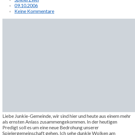
09.10.2006
Keine Kommentare
Liebe Junkie-Gemeinde, wir sind hier und heute aus einem mehr
als ernsten Anlass zusammengekommen. In der heutigen
Predigt soll es um eine neue Bedrohung unserer
Spielergemeinschaft gehen. Ich sehe dunkle Wolken am