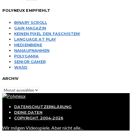
POLYNEUX EMPFIEHLT
BINARY SCROLL
GAIN MAGAZIN
KEINEN PIXEL DEN FASCHISTEN!
LANGUAGE AT PLAY
MEDIENBIENE
NAHAUFNAHMEN
POLYGAMIA
SENIOR GAMER
WASD
ARCHIV
Archiv
DATENSCHUTZERKLÄRUNG
DEINE DATEN
COPYRIGHT 2004-2026
Wir mögen Videospiele. Aber nicht alle...