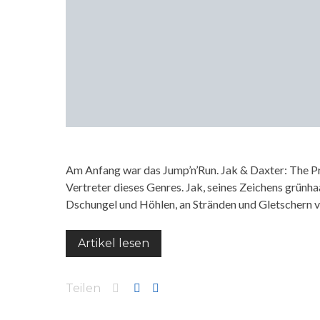
Am Anfang war das Jump’n’Run. Jak & Daxter: The Pr
Vertreter dieses Genres. Jak, seines Zeichens grünh
Dschungel und Höhlen, an Stränden und Gletschern 
Artikel lesen
Teilen