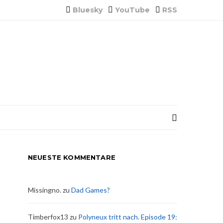
Bluesky
YouTube
RSS
NEUESTE KOMMENTARE
Missingno.
zu
Dad Games?
Timberfox13
zu
Polyneux tritt nach. Episode 19: