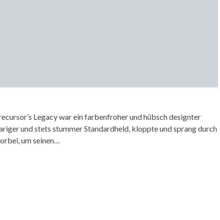
ecursor’s Legacy war ein farbenfroher und hübsch designter
aariger und stets stummer Standardheld, kloppte und sprang durch
vorbei, um seinen…