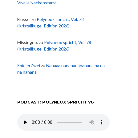
Viva la Nackenstarre
Flussel
zu
Polyneux spricht, Vol. 78
(Kristallkugel-Edition 2026)
Missingno.
zu
Polyneux spricht, Vol. 78
(Kristallkugel-Edition 2026)
SpielerZwei
zu
Nanaaa nanananananana na na
na nanana
PODCAST: POLYNEUX SPRICHT 78