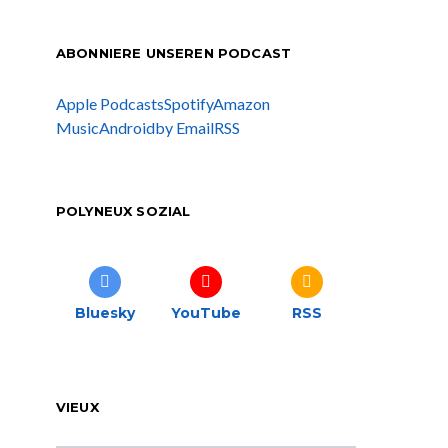
ABONNIERE UNSEREN PODCAST
Apple Podcasts
Spotify
Amazon
Music
Android
by Email
RSS
POLYNEUX SOZIAL
Bluesky
YouTube
RSS
VIEUX