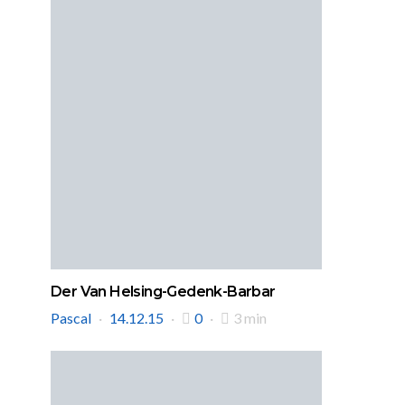
Der Van Helsing-Gedenk-Barbar
Pascal
14.12.15
0
3 min