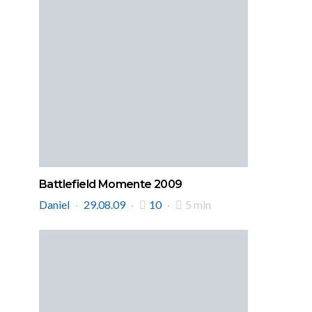
Battlefield Momente 2009
Daniel
29.08.09
10
5 min