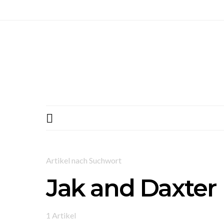
Artikel nach Suchwort
Jak and Daxter
1 Artikel