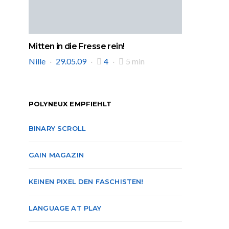
Mitten in die Fresse rein!
Nille
29.05.09
4
5 min
POLYNEUX EMPFIEHLT
BINARY SCROLL
GAIN MAGAZIN
KEINEN PIXEL DEN FASCHISTEN!
LANGUAGE AT PLAY