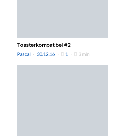
Toasterkompatibel #2
Pascal
30.12.16
1
3 min