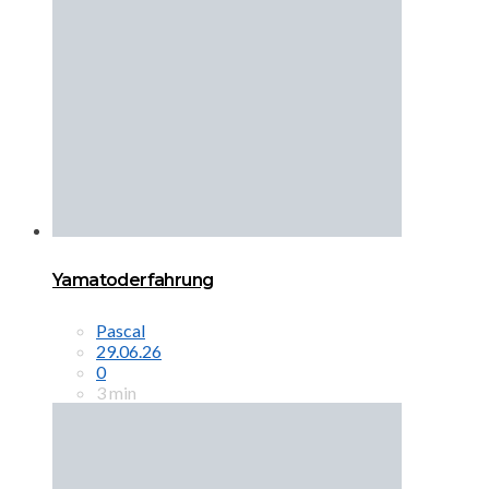
Yamatoderfahrung
Pascal
29.06.26
0
3 min