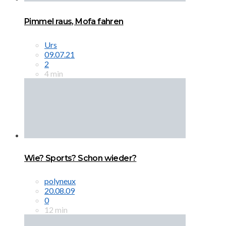
Pimmel raus, Mofa fahren
Urs
09.07.21
2
4 min
Wie? Sports? Schon wieder?
polyneux
20.08.09
0
12 min