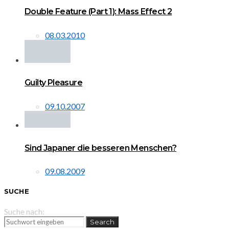
Double Feature (Part 1): Mass Effect 2
08.03.2010
Guilty Pleasure
09.10.2007
Sind Japaner die besseren Menschen?
09.08.2009
SUCHE
Suche nach:
Search