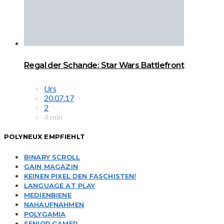
Regal der Schande: Star Wars Battlefront
Urs
20.07.17
2
4 min
POLYNEUX EMPFIEHLT
BINARY SCROLL
GAIN MAGAZIN
KEINEN PIXEL DEN FASCHISTEN!
LANGUAGE AT PLAY
MEDIENBIENE
NAHAUFNAHMEN
POLYGAMIA
SENIOR GAMER