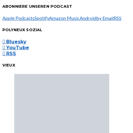
ABONNIERE UNSEREN PODCAST
Apple Podcasts
Spotify
Amazon Music
Android
by Email
RSS
POLYNEUX SOZIAL
Bluesky
YouTube
RSS
VIEUX