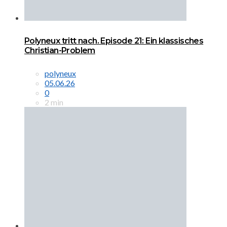
Polyneux tritt nach. Episode 21: Ein klassisches
Christian-Problem
polyneux
05.06.26
0
2 min