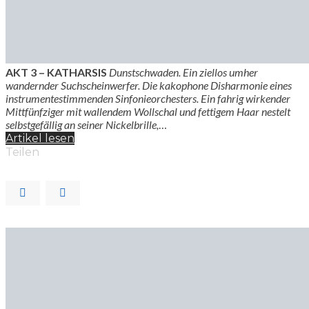
AKT 3 – KATHARSIS
Dunstschwaden. Ein ziellos umher
wandernder Suchscheinwerfer. Die kakophone Disharmonie eines
instrumentestimmenden Sinfonieorchesters. Ein fahrig wirkender
Mittfünfziger mit wallendem Wollschal und fettigem Haar nestelt
selbstgefällig an seiner Nickelbrille,
…
Artikel lesen
Teilen