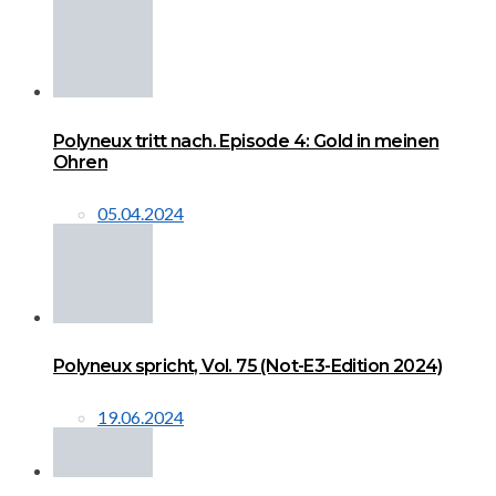
Polyneux tritt nach. Episode 4: Gold in meinen
Ohren
05.04.2024
Polyneux spricht, Vol. 75 (Not-E3-Edition 2024)
19.06.2024