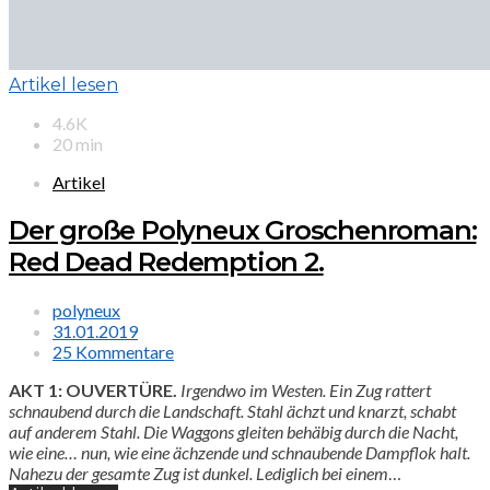
Artikel lesen
4.6K
20 min
Artikel
Der große Polyneux Groschenroman:
Red Dead Redemption 2.
polyneux
31.01.2019
25 Kommentare
AKT 1: OUVERTÜRE.
Irgendwo im Westen. Ein Zug rattert
schnaubend durch die Landschaft. Stahl ächzt und knarzt, schabt
auf anderem Stahl. Die Waggons gleiten behäbig durch die Nacht,
wie eine… nun, wie eine ächzende und schnaubende Dampflok halt.
Nahezu der gesamte Zug ist dunkel. Lediglich bei einem
…