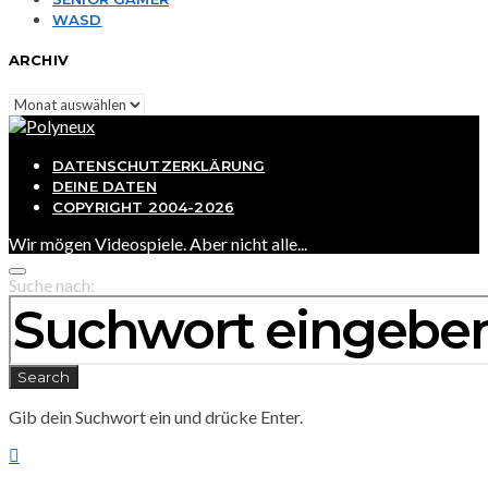
WASD
ARCHIV
Archiv
DATENSCHUTZERKLÄRUNG
DEINE DATEN
COPYRIGHT 2004-2026
Wir mögen Videospiele. Aber nicht alle...
Suche nach:
Search
Gib dein Suchwort ein und drücke Enter.