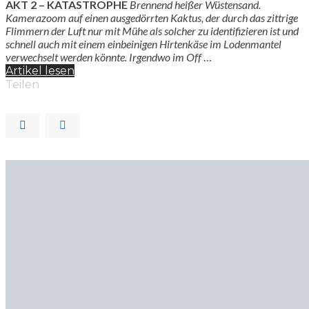
AKT 2 – KATASTROPHE
Brennend heißer Wüstensand.
Kamerazoom auf einen ausgedörrten Kaktus, der durch das zittrige
Flimmern der Luft nur mit Mühe als solcher zu identifizieren ist und
schnell auch mit einem einbeinigen Hirtenkäse im Lodenmantel
verwechselt werden könnte. Irgendwo im Off
…
Artikel lesen
Teilen