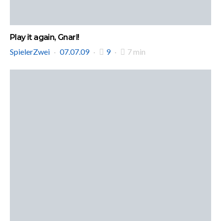
Play it again, Gnarl!
SpielerZwei
07.07.09
9
7 min