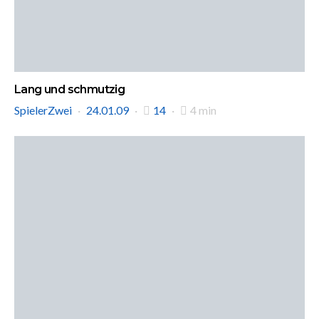
Lang und schmutzig
SpielerZwei
24.01.09
14
4 min