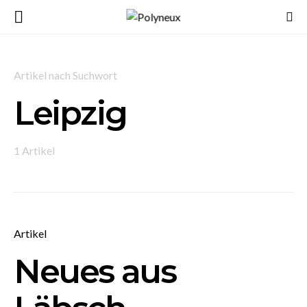
Artikel nach Suchwort
Leipzig
1 Artikel
Artikel
Neues aus