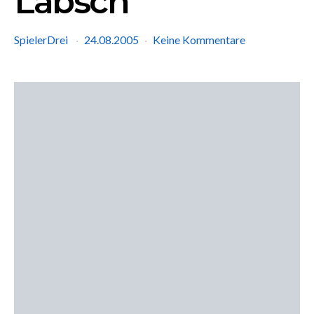
Läbsch
SpielerDrei
24.08.2005
Keine Kommentare