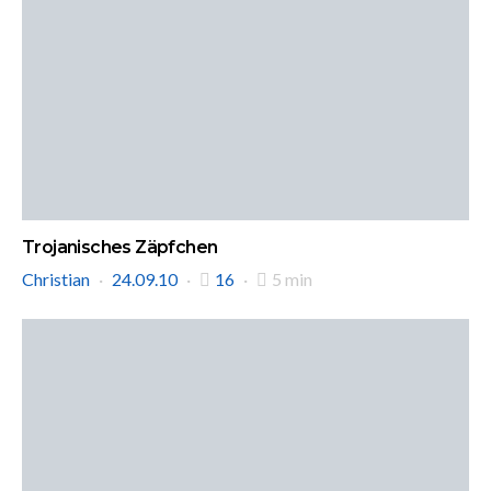
Trojanisches Zäpfchen
Christian
24.09.10
16
5 min