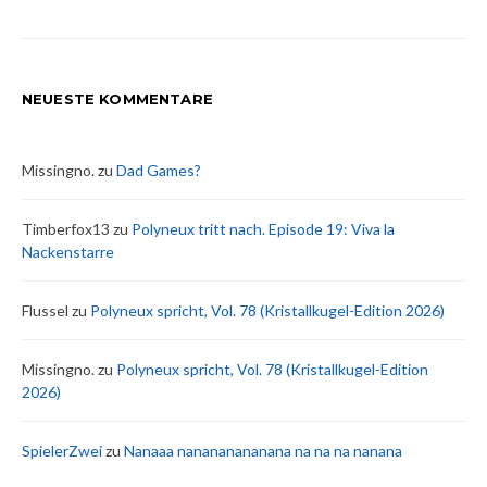
NEUESTE KOMMENTARE
Missingno.
zu
Dad Games?
Timberfox13
zu
Polyneux tritt nach. Episode 19: Viva la
Nackenstarre
Flussel
zu
Polyneux spricht, Vol. 78 (Kristallkugel-Edition 2026)
Missingno.
zu
Polyneux spricht, Vol. 78 (Kristallkugel-Edition
2026)
SpielerZwei
zu
Nanaaa nanananananana na na na nanana