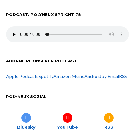
PODCAST: POLYNEUX SPRICHT 78
ABONNIERE UNSEREN PODCAST
Apple Podcasts
Spotify
Amazon Music
Android
by Email
RSS
POLYNEUX SOZIAL
Bluesky
YouTube
RSS