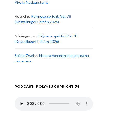
Viva la Nackenstarre
Flussel
zu
Polyneux spricht, Vol. 78
(Kristallkugel-Edition 2026)
Missingno.
zu
Polyneux spricht, Vol. 78
(Kristallkugel-Edition 2026)
SpielerZwei
zu
Nanaaa nanananananana na na
na nanana
PODCAST: POLYNEUX SPRICHT 78