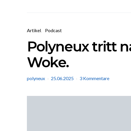
Artikel
Podcast
Polyneux tritt n
Woke.
polyneux
25.06.2025
3 Kommentare