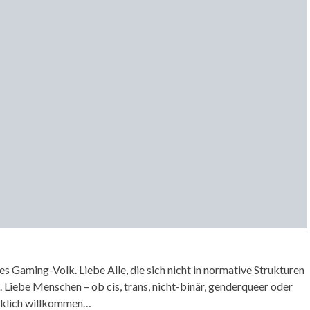
s Gaming-Volk. Liebe Alle, die sich nicht in normative Strukturen
Liebe Menschen – ob cis, trans, nicht-binär, genderqueer oder
ücklich willkommen…