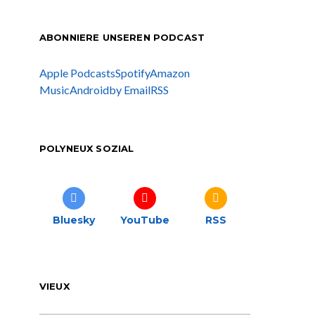
ABONNIERE UNSEREN PODCAST
Apple Podcasts
Spotify
Amazon
Music
Android
by Email
RSS
POLYNEUX SOZIAL
Bluesky
YouTube
RSS
VIEUX