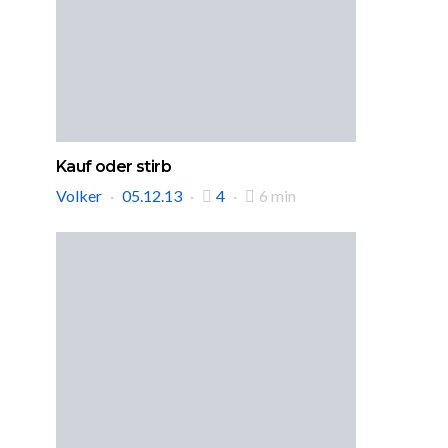
Kauf oder stirb
Volker
05.12.13
4
6 min