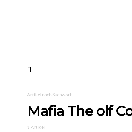
Artikel nach Suchwort
Mafia The olf C
1 Artikel