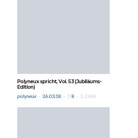
Polyneux spricht, Vol. 53 (Jubiläums-
Edition)
polyneux
26.03.18
8
2 min