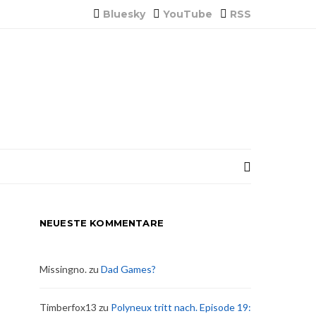
Bluesky
YouTube
RSS
NEUESTE KOMMENTARE
Missingno.
zu
Dad Games?
Timberfox13
zu
Polyneux tritt nach. Episode 19: