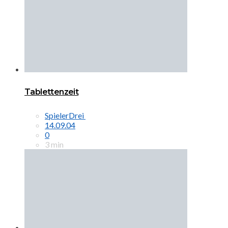
Tablettenzeit
SpielerDrei
14.09.04
0
3 min