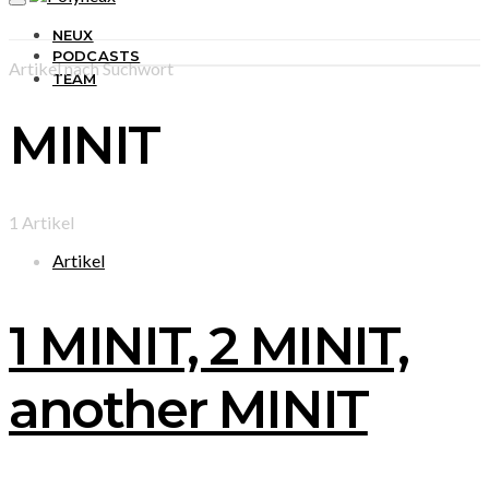
NEUX
PODCASTS
Artikel nach Suchwort
TEAM
MINIT
1 Artikel
Artikel
1 MINIT, 2 MINIT,
another MINIT