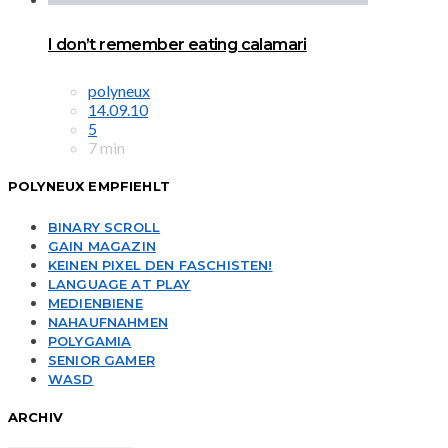
I don’t remember eating calamari
polyneux
14.09.10
5
7 min
POLYNEUX EMPFIEHLT
BINARY SCROLL
GAIN MAGAZIN
KEINEN PIXEL DEN FASCHISTEN!
LANGUAGE AT PLAY
MEDIENBIENE
NAHAUFNAHMEN
POLYGAMIA
SENIOR GAMER
WASD
ARCHIV