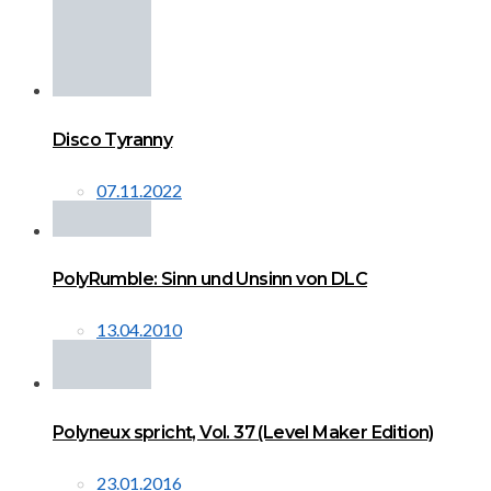
Disco Tyranny
07.11.2022
PolyRumble: Sinn und Unsinn von DLC
13.04.2010
Polyneux spricht, Vol. 37 (Level Maker Edition)
23.01.2016