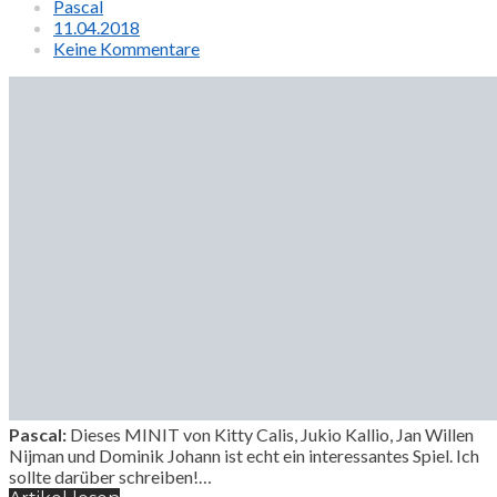
Pascal
11.04.2018
Keine Kommentare
Pascal:
Dieses MINIT von Kitty Calis, Jukio Kallio, Jan Willen
Nijman und Dominik Johann ist echt ein interessantes Spiel. Ich
sollte darüber schreiben!…