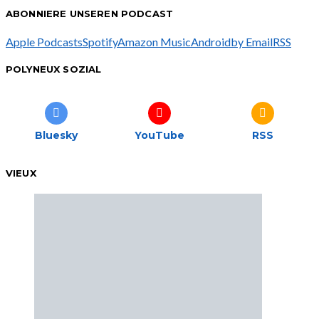
ABONNIERE UNSEREN PODCAST
Apple Podcasts
Spotify
Amazon Music
Android
by Email
RSS
POLYNEUX SOZIAL
Bluesky
YouTube
RSS
VIEUX