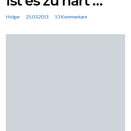
Ist es zu hart …
Holger
25.03.2011
13 Kommentare