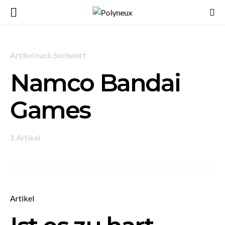
Artikel nach Suchwort
Namco Bandai
Games
1 Artikel
Artikel