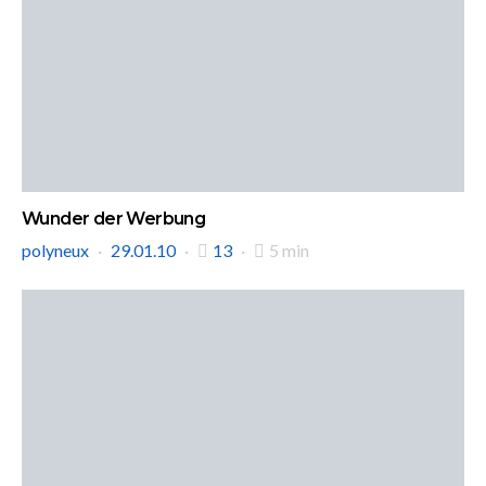
Wunder der Werbung
polyneux
29.01.10
13
5 min