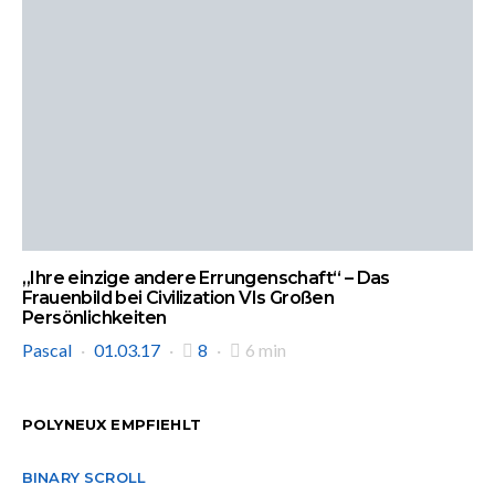
„Ihre einzige andere Errungenschaft“ – Das
Frauenbild bei Civilization VIs Großen
Persönlichkeiten
Pascal
01.03.17
8
6 min
POLYNEUX EMPFIEHLT
BINARY SCROLL