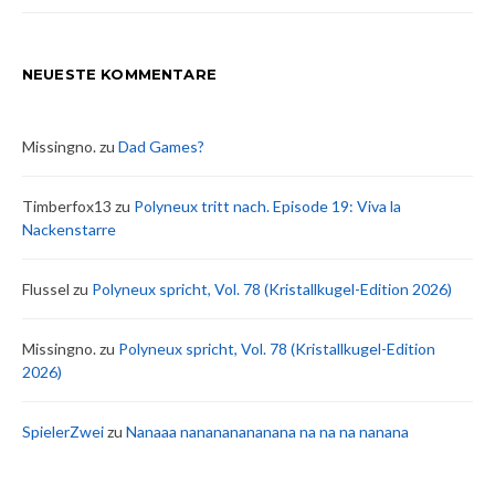
NEUESTE KOMMENTARE
Missingno.
zu
Dad Games?
Timberfox13
zu
Polyneux tritt nach. Episode 19: Viva la
Nackenstarre
Flussel
zu
Polyneux spricht, Vol. 78 (Kristallkugel-Edition 2026)
Missingno.
zu
Polyneux spricht, Vol. 78 (Kristallkugel-Edition
2026)
SpielerZwei
zu
Nanaaa nanananananana na na na nanana