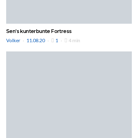
Sen’s kunterbunte Fortress
Volker
11.08.20
1
4 min