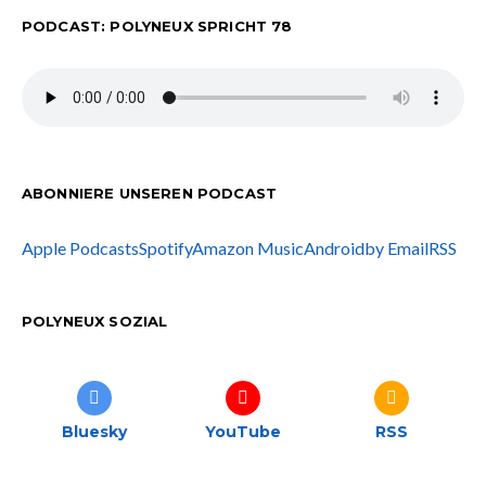
PODCAST: POLYNEUX SPRICHT 78
ABONNIERE UNSEREN PODCAST
Apple Podcasts
Spotify
Amazon Music
Android
by Email
RSS
POLYNEUX SOZIAL
Bluesky
YouTube
RSS