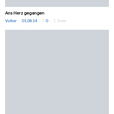
Ans Herz gegangen
Volker
01.08.14
0
3 min