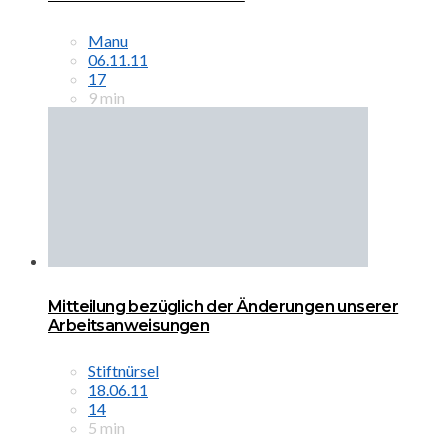
Manu
06.11.11
17
9 min
Mitteilung bezüglich der Änderungen unserer
Arbeitsanweisungen
Stiftnürsel
18.06.11
14
5 min