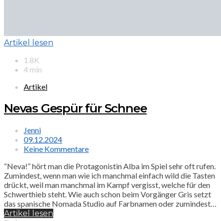
Artikel lesen
1.8K
4 min
Artikel
Nevas Gespür für Schnee
Jenni
09.12.2024
Keine Kommentare
“Neva!” hört man die Protagonistin Alba im Spiel sehr oft rufen.
Zumindest, wenn man wie ich manchmal einfach wild die Tasten
drückt, weil man manchmal im Kampf vergisst, welche für den
Schwerthieb steht. Wie auch schon beim Vorgänger Gris setzt
das spanische Nomada Studio auf Farbnamen oder zumindest…
Artikel lesen