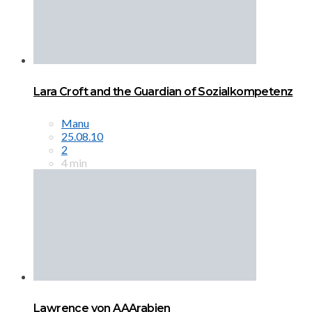
Lara Croft and the Guardian of Sozialkompetenz
Manu
25.08.10
2
4 min
Lawrence von AAArabien