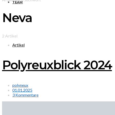
TEAM
Neva
2 Artikel
Artikel
Polyreuxblick 2024
polyneux
01.01.2025
3 Kommentare