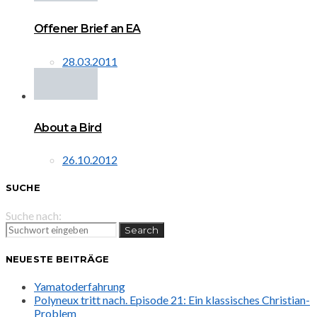
Offener Brief an EA
28.03.2011
About a Bird
26.10.2012
SUCHE
Suche nach:
Search
NEUESTE BEITRÄGE
Yamatoderfahrung
Polyneux tritt nach. Episode 21: Ein klassisches Christian-
Problem