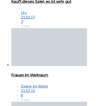
Kauft dieses Spiel, es ist sehr gut
Urs
21.02.17
3
5 min
Frauen im Weltraum
Zwerg-im-Bikini
21.07.12
8
5 min