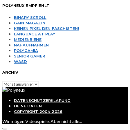
POLYNEUX EMPFIEHLT
BINARY SCROLL
GAIN MAGAZIN
KEINEN PIXEL DEN FASCHISTEN!
LANGUAGE AT PLAY
MEDIENBIENE
NAHAUFNAHMEN
POLYGAMIA
SENIOR GAMER
WASD
ARCHIV
Archiv
DATENSCHUTZERKLÄRUNG
DEINE DATEN
COPYRIGHT 2004-2026
Wir mögen Videospiele. Aber nicht alle...