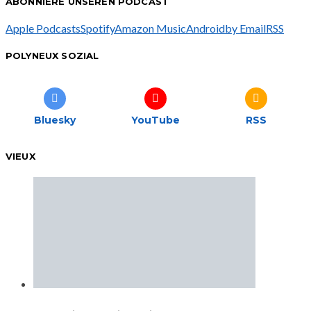
ABONNIERE UNSEREN PODCAST
Apple Podcasts
Spotify
Amazon Music
Android
by Email
RSS
POLYNEUX SOZIAL
Bluesky
YouTube
RSS
VIEUX