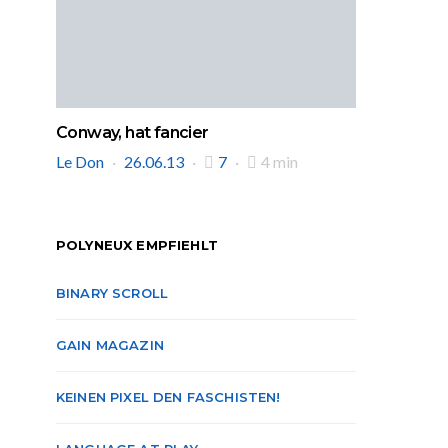
Conway, hat fancier
Le Don
26.06.13
7
4 min
POLYNEUX EMPFIEHLT
BINARY SCROLL
GAIN MAGAZIN
KEINEN PIXEL DEN FASCHISTEN!