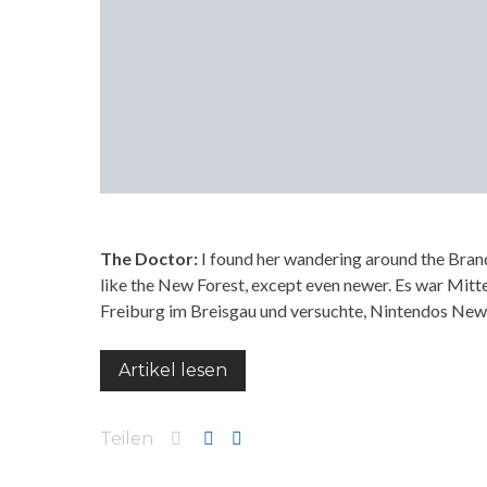
The Doctor:
I found her wandering around the Bra
like the New Forest, except even newer. Es war Mitt
Freiburg im Breisgau und versuchte, Nintendos New
Artikel lesen
Teilen