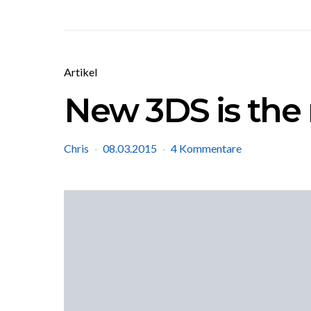
Artikel
New 3DS is the
Chris
08.03.2015
4 Kommentare