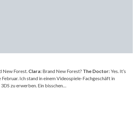
nd New Forest.
Clara:
Brand New Forest?
The Doctor:
Yes. It’s
e Februar. Ich stand in einem Videospiele-Fachgeschäft in
 3DS zu erwerben. Ein bisschen…