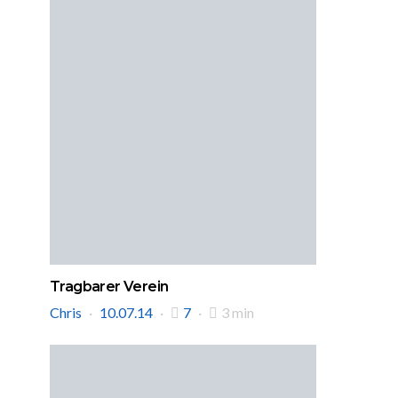
Tragbarer Verein
Chris
10.07.14
7
3 min