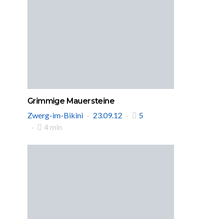
Grimmige Mauersteine
Zwerg-im-Bikini
23.09.12
5
4 min