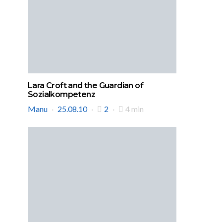
Lara Croft and the Guardian of
Sozialkompetenz
Manu
25.08.10
2
4 min