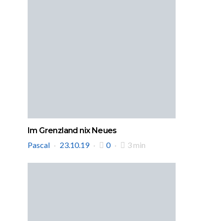
Im Grenzland nix Neues
Pascal
23.10.19
0
3 min