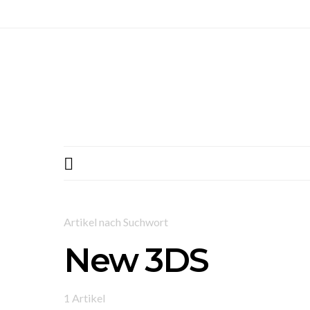
Artikel nach Suchwort
New 3DS
1 Artikel