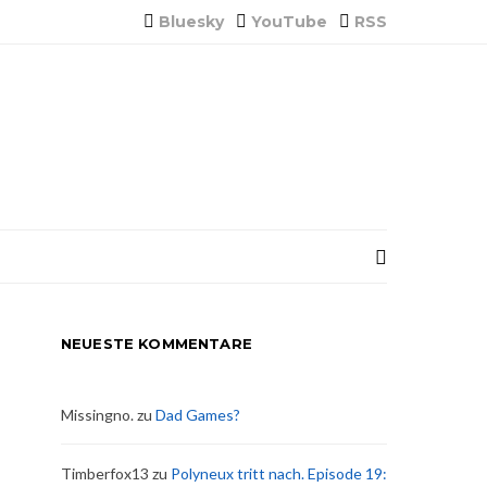
Bluesky
YouTube
RSS
NEUESTE KOMMENTARE
Missingno.
zu
Dad Games?
Timberfox13
zu
Polyneux tritt nach. Episode 19: