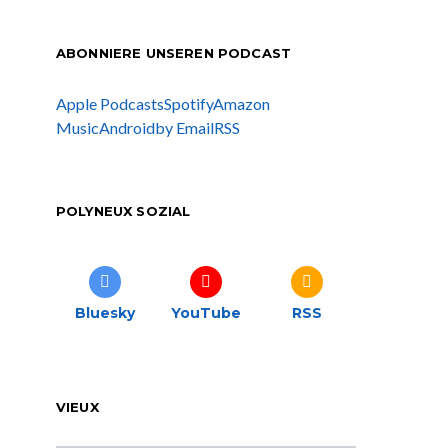
ABONNIERE UNSEREN PODCAST
Apple Podcasts
Spotify
Amazon
Music
Android
by Email
RSS
POLYNEUX SOZIAL
Bluesky
YouTube
RSS
VIEUX