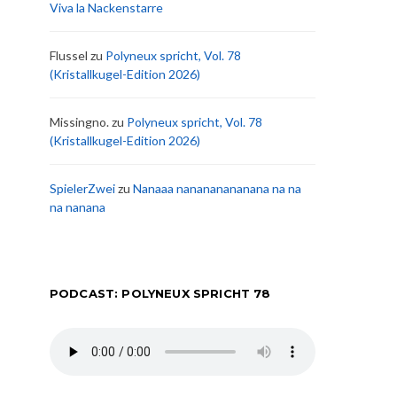
Viva la Nackenstarre
Flussel
zu
Polyneux spricht, Vol. 78
(Kristallkugel-Edition 2026)
Missingno.
zu
Polyneux spricht, Vol. 78
(Kristallkugel-Edition 2026)
SpielerZwei
zu
Nanaaa nanananananana na na
na nanana
PODCAST: POLYNEUX SPRICHT 78