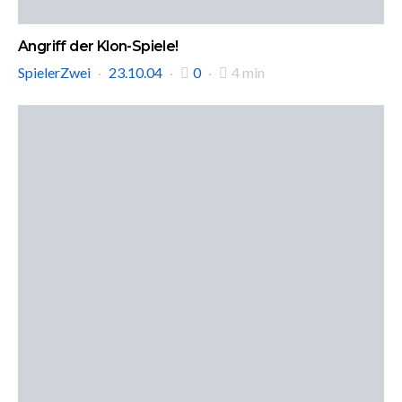
Angriff der Klon-Spiele!
SpielerZwei
23.10.04
0
4 min