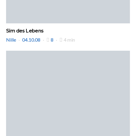
Sim des Lebens
Nille
04.10.08
8
4 min