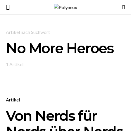
Artikel nach Suchwort
No More Heroes
1 Artikel
Artikel
Von Nerds für