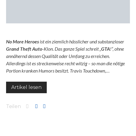
No More Heroes
ist ein ziemlich hässlicher und substanzloser
Grand Theft Auto
-Klon. Das ganze Spiel schreit „
GTA
!“, ohne
annähernd dessen Qualität oder Umfang zu erreichen.
Allerdings ist es streckenweise recht witzig – so man die nötige
Portion kranken Humors besitzt. Travis Touchdown,
…
Artikel lesen
Teilen