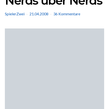
Nerds über Nerds
SpielerZwei
21.04.2008
36 Kommentare