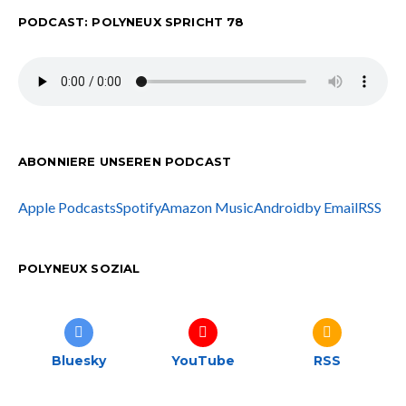
PODCAST: POLYNEUX SPRICHT 78
ABONNIERE UNSEREN PODCAST
Apple Podcasts
Spotify
Amazon Music
Android
by Email
RSS
POLYNEUX SOZIAL
Bluesky
YouTube
RSS