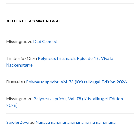
NEUESTE KOMMENTARE
Missingno.
zu
Dad Games?
Timberfox13
zu
Polyneux tritt nach. Episode 19: Viva la
Nackenstarre
Flussel
zu
Polyneux spricht, Vol. 78 (Kristallkugel-Edition 2026)
Missingno.
zu
Polyneux spricht, Vol. 78 (Kristallkugel-Edition
2026)
SpielerZwei
zu
Nanaaa nanananananana na na na nanana