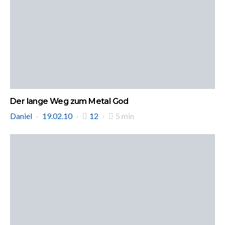
Der lange Weg zum Metal God
Daniel
19.02.10
12
5 min