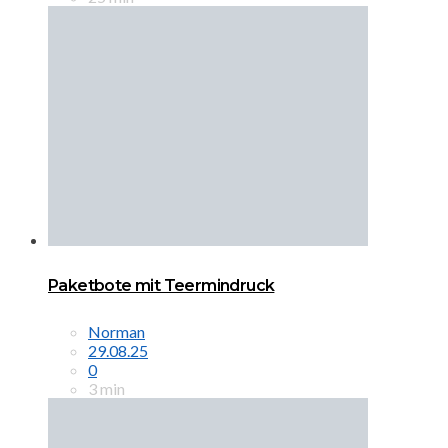
Paketbote mit Teermindruck
Norman
29.08.25
0
3 min