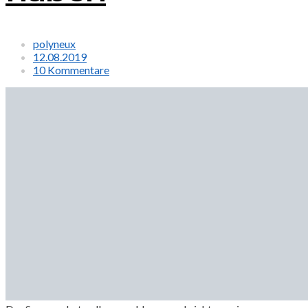
polyneux
12.08.2019
10 Kommentare