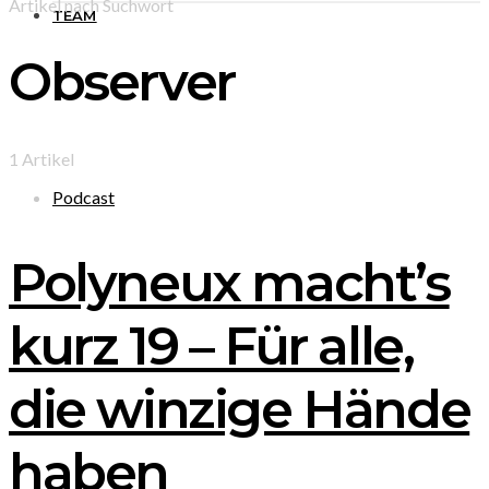
Artikel nach Suchwort
TEAM
Observer
1 Artikel
Podcast
Polyneux macht’s
kurz 19 – Für alle,
die winzige Hände
haben