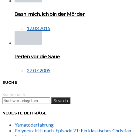
Bash‘ mich, ich bin der Mörder
17.03.2015
Perlen vor die Säue
27.07.2005
SUCHE
Suche nach:
Search
NEUESTE BEITRÄGE
Yamatoderfahrung
Polyneux tritt nach. Episode 21: Ein klassisches Christian-