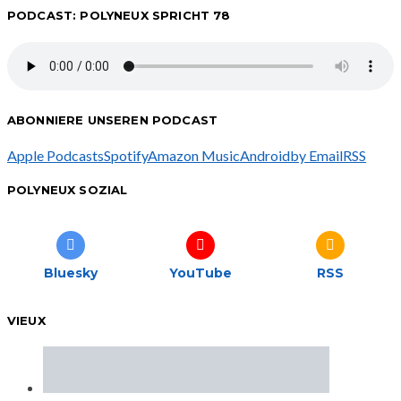
PODCAST: POLYNEUX SPRICHT 78
ABONNIERE UNSEREN PODCAST
Apple Podcasts
Spotify
Amazon Music
Android
by Email
RSS
POLYNEUX SOZIAL
Bluesky
YouTube
RSS
VIEUX