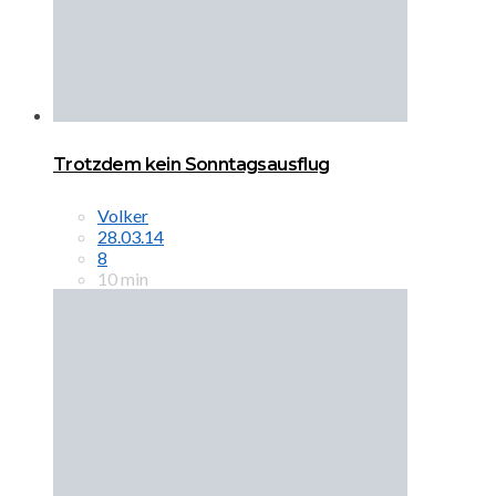
Trotzdem kein Sonntagsausflug
Volker
28.03.14
8
10 min