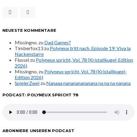
NEUESTE KOMMENTARE
Missingno.
zu
Dad Games?
Timberfox13
zu
Polyneux tritt nach. Episode 19: Viva la
Nackenstarre
Flussel
zu
Polyneux spricht, Vol. 78 (Kristallkugel-Edition
2026)
Missingno.
zu
Polyneux spricht, Vol. 78 (Kristallkugel-
Edition 2026)
SpielerZwei
zu
Nanaaa nanananananana na na na nanana
PODCAST: POLYNEUX SPRICHT 78
ABONNIERE UNSEREN PODCAST