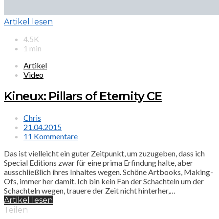
Artikel lesen
4.5K
1 min
Artikel
Video
Kineux: Pillars of Eternity CE
Chris
21.04.2015
11 Kommentare
Das ist vielleicht ein guter Zeitpunkt, um zuzugeben, dass ich
Special Editions zwar für eine prima Erfindung halte, aber
ausschließlich ihres Inhaltes wegen. Schöne Artbooks, Making-
Ofs, immer her damit. Ich bin kein Fan der Schachteln um der
Schachteln wegen, trauere der Zeit nicht hinterher,…
Artikel lesen
Teilen