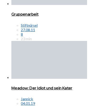
Gruppenarbeit
Stiftnürsel
27.08.11
8
23 min
Meadow: Der Idiot und sein Kater
Jannick
04.01.19