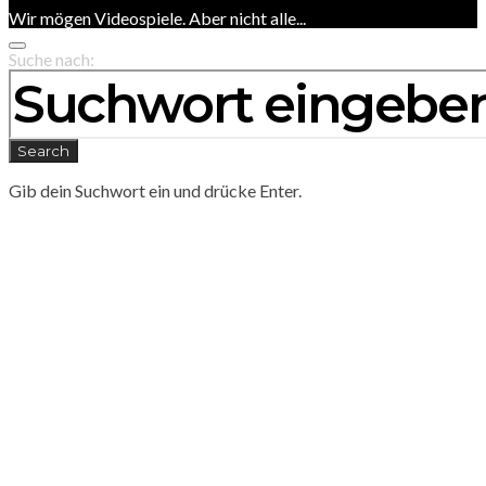
Wir mögen Videospiele. Aber nicht alle...
Suche nach:
Search
Gib dein Suchwort ein und drücke Enter.