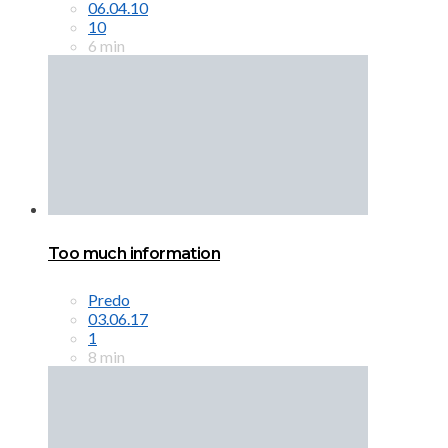
06.04.10
10
6 min
Too much information
Predo
03.06.17
1
8 min