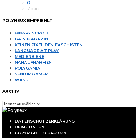
0
7 min
POLYNEUX EMPFIEHLT
BINARY SCROLL
GAIN MAGAZIN
KEINEN PIXEL DEN FASCHISTEN!
LANGUAGE AT PLAY
MEDIENBIENE
NAHAUFNAHMEN
POLYGAMIA
SENIOR GAMER
WASD
ARCHIV
Archiv
DATENSCHUTZERKLÄRUNG
DEINE DATEN
COPYRIGHT 2004-2026