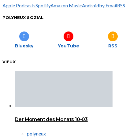
Apple Podcasts
Spotify
Amazon Music
Android
by Email
RSS
POLYNEUX SOZIAL
Bluesky
YouTube
RSS
VIEUX
Der Moment des Monats 10-03
polyneux