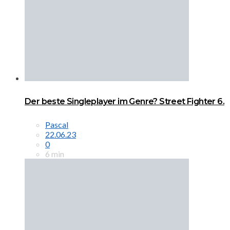
Der beste Singleplayer im Genre? Street Fighter 6.
Pascal
22.06.23
0
6 min