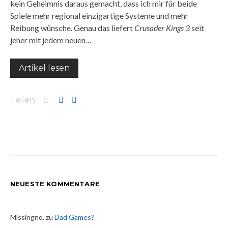
kein Geheimnis daraus gemacht, dass ich mir für beide
Spiele mehr regional einzigartige Systeme und mehr
Reibung wünsche. Genau das liefert
Crusader Kings 3
seit
jeher mit jedem neuen…
Artikel lesen
Teilen
NEUESTE KOMMENTARE
Missingno.
zu
Dad Games?