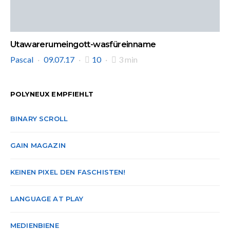
Utawarerumeingott-wasfüreinname
Pascal
09.07.17
10
3 min
POLYNEUX EMPFIEHLT
BINARY SCROLL
GAIN MAGAZIN
KEINEN PIXEL DEN FASCHISTEN!
LANGUAGE AT PLAY
MEDIENBIENE