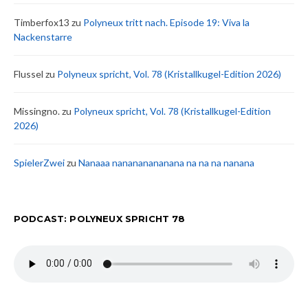
Timberfox13
zu
Polyneux tritt nach. Episode 19: Viva la
Nackenstarre
Flussel
zu
Polyneux spricht, Vol. 78 (Kristallkugel-Edition 2026)
Missingno.
zu
Polyneux spricht, Vol. 78 (Kristallkugel-Edition
2026)
SpielerZwei
zu
Nanaaa nanananananana na na na nanana
PODCAST: POLYNEUX SPRICHT 78