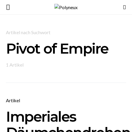
Artikel nach Suchwort
Pivot of Empire
1 Artikel
Artikel
Imperiales