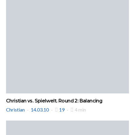
Christian vs. Spielwelt. Round 2: Balancing
Christian
14.03.10
19
4 min