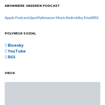
ABONNIERE UNSEREN PODCAST
Apple Podcasts
Spotify
Amazon Music
Android
by Email
RSS
POLYNEUX SOZIAL
Bluesky
YouTube
RSS
VIEUX