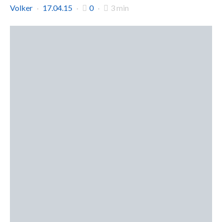
Volker
17.04.15
0
3 min