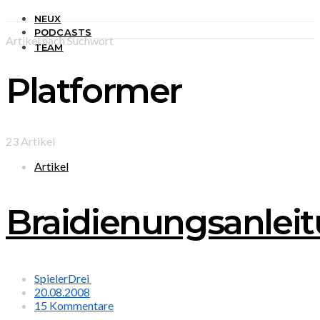
NEUX
PODCASTS
Artikel nach Suchwort
TEAM
Platformer
23 Artikel
Artikel
Braidienungsanlei
SpielerDrei
20.08.2008
15 Kommentare