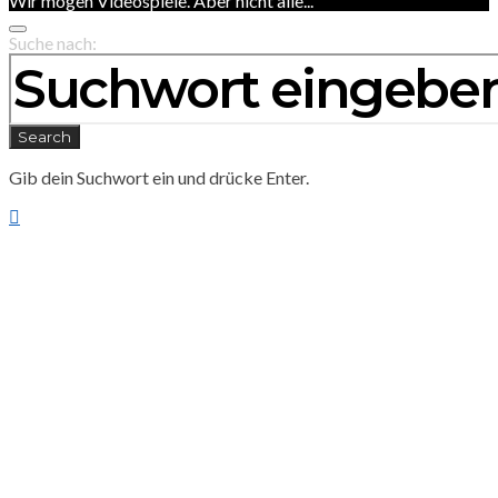
Wir mögen Videospiele. Aber nicht alle...
Suche nach:
Search
Gib dein Suchwort ein und drücke Enter.