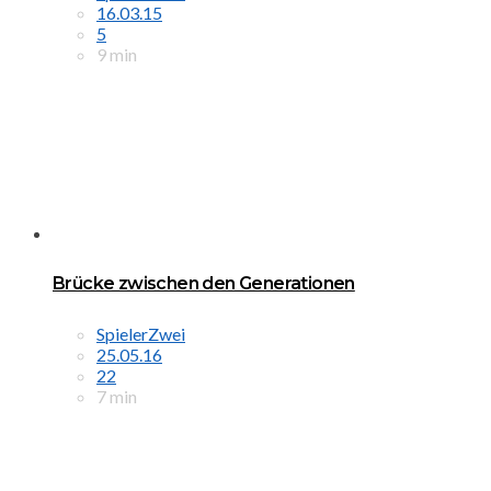
16.03.15
5
9 min
Brücke zwischen den Generationen
SpielerZwei
25.05.16
22
7 min