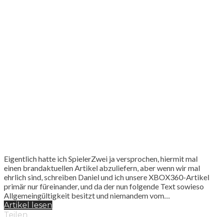
Eigentlich hatte ich SpielerZwei ja versprochen, hiermit mal
einen brandaktuellen Artikel abzuliefern, aber wenn wir mal
ehrlich sind, schreiben Daniel und ich unsere XBOX360-Artikel
primär nur füreinander, und da der nun folgende Text sowieso
Allgemeingültigkeit besitzt und niemandem vom…
Artikel lesen
Teilen