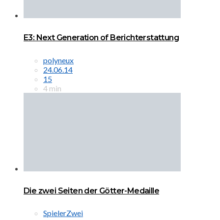
E3: Next Generation of Berichterstattung
polyneux
24.06.14
15
4 min
Die zwei Seiten der Götter-Medaille
SpielerZwei