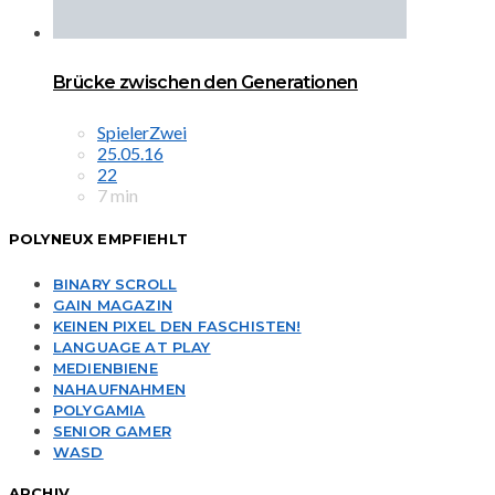
Brücke zwischen den Generationen
SpielerZwei
25.05.16
22
7 min
POLYNEUX EMPFIEHLT
BINARY SCROLL
GAIN MAGAZIN
KEINEN PIXEL DEN FASCHISTEN!
LANGUAGE AT PLAY
MEDIENBIENE
NAHAUFNAHMEN
POLYGAMIA
SENIOR GAMER
WASD
ARCHIV