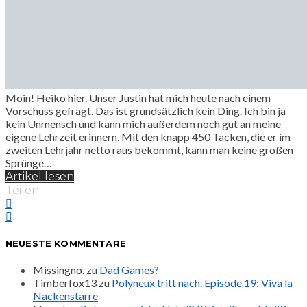
Moin! Heiko hier. Unser Justin hat mich heute nach einem
Vorschuss gefragt. Das ist grundsätzlich kein Ding. Ich bin ja
kein Unmensch und kann mich außerdem noch gut an meine
eigene Lehrzeit erinnern. Mit den knapp 450 Tacken, die er im
zweiten Lehrjahr netto raus bekommt, kann man keine großen
Sprünge…
Artikel lesen
Teilen
NEUESTE KOMMENTARE
Missingno.
zu
Dad Games?
Timberfox13
zu
Polyneux tritt nach. Episode 19: Viva la
Nackenstarre