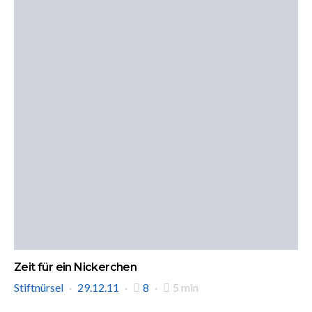
Zeit für ein Nickerchen
Stiftnürsel
29.12.11
8
5 min