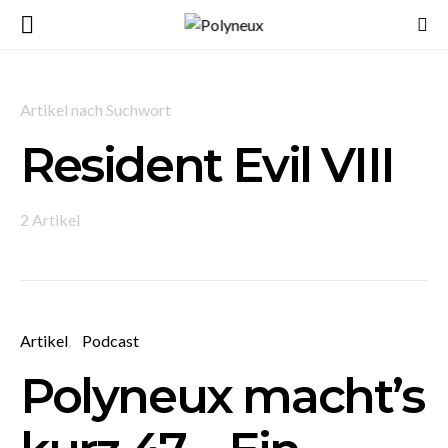
Artikel nach Suchwort
Resident Evil VIII
2 Artikel
Artikel
Podcast
Polyneux macht’s