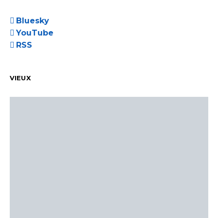
Bluesky
YouTube
RSS
VIEUX