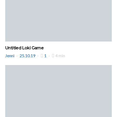
Untitled Loki Game
Jenni
25.10.19
1
4 min