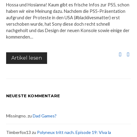
Hossa und Hosianna! Kaum gibt es frische Infos zur PS5, schon
haben wir eine Meinung dazu. Nachdem die PS5-Präsentation
aufgrund der Proteste in den USA (#blacklivesmatter) erst
verschoben wurde, hat Sony diese doch recht schnell
nachgeholt und das Design der neuen Konsole sowie einige der
kommenden…
Artikel lesen
NEUESTE KOMMENTARE
Missingno.
zu
Dad Games?
Timberfox13
zu
Polyneux tritt nach. Episode 19: Viva la