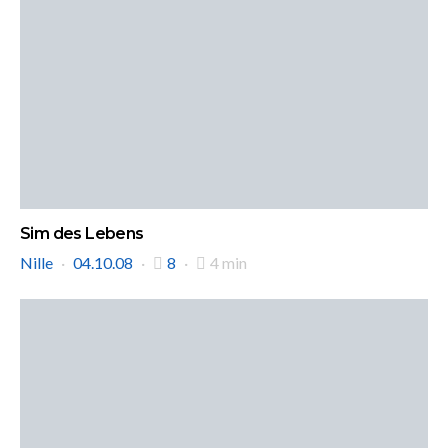
Sim des Lebens
Nille
04.10.08
8
4 min