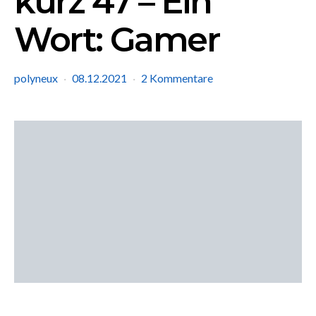
kurz 47 – Ein
Wort: Gamer
polyneux
08.12.2021
2 Kommentare