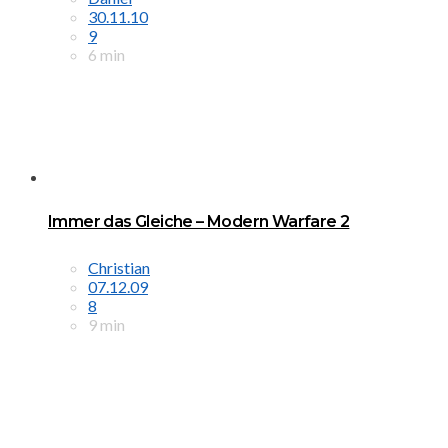
30.11.10
9
6 min
Immer das Gleiche – Modern Warfare 2
Christian
07.12.09
8
9 min