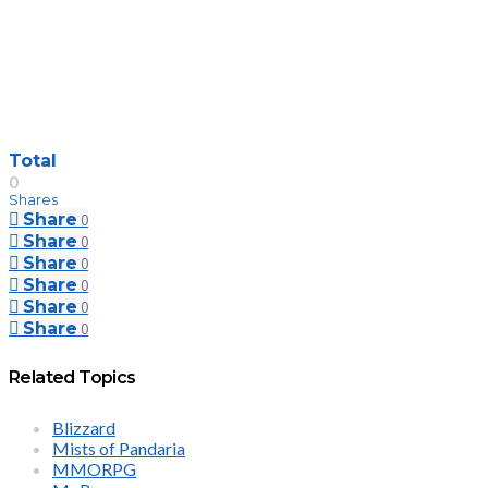
Total
0
Shares
Share
0
Share
0
Share
0
Share
0
Share
0
Share
0
Related Topics
Blizzard
Mists of Pandaria
MMORPG