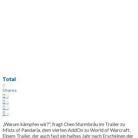
Total
0
Shares
0
0
0
0
„Warum kämpfen wir?“, fragt Chen Sturmbräu im Trailer zu
Mists of Pandaria, dem vierten AddOn zu World of Warcraft.
Einem Trailer, der auch fast ein halbes Jahr nach Erscheinen der