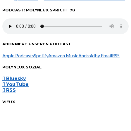
PODCAST: POLYNEUX SPRICHT 78
ABONNIERE UNSEREN PODCAST
Apple Podcasts
Spotify
Amazon Music
Android
by Email
RSS
POLYNEUX SOZIAL
Bluesky
YouTube
RSS
VIEUX