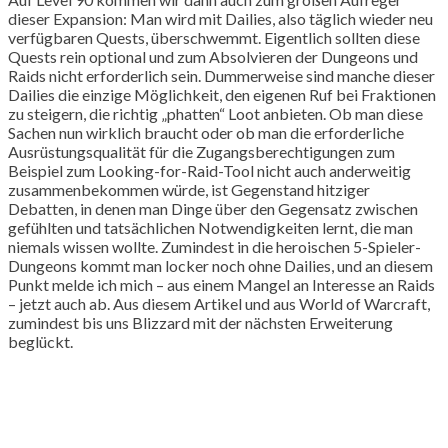
dieser Expansion: Man wird mit Dailies, also täglich wieder neu
verfügbaren Quests, überschwemmt. Eigentlich sollten diese
Quests rein optional und zum Absolvieren der Dungeons und
Raids nicht erforderlich sein. Dummerweise sind manche dieser
Dailies die einzige Möglichkeit, den eigenen Ruf bei Fraktionen
zu steigern, die richtig „phatten“ Loot anbieten. Ob man diese
Sachen nun wirklich braucht oder ob man die erforderliche
Ausrüstungsqualität für die Zugangsberechtigungen zum
Beispiel zum Looking-for-Raid-Tool nicht auch anderweitig
zusammenbekommen würde, ist Gegenstand hitziger
Debatten, in denen man Dinge über den Gegensatz zwischen
gefühlten und tatsächlichen Notwendigkeiten lernt, die man
niemals wissen wollte. Zumindest in die heroischen 5-Spieler-
Dungeons kommt man locker noch ohne Dailies, und an diesem
Punkt melde ich mich – aus einem Mangel an Interesse an Raids
– jetzt auch ab. Aus diesem Artikel und aus World of Warcraft,
zumindest bis uns Blizzard mit der nächsten Erweiterung
beglückt.