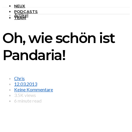
NEUX
PODCASTS
Artikel
TEAM
Oh, wie schön ist
Pandaria!
Chris
12.03.2013
Keine Kommentare
3.5K views
6 minute read