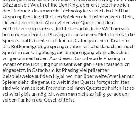
Blizzard seit Wrath of the Lich King, aber erst jetzt habe ich
den Eindruck, dass man die Technologie wirklich im Griff hat.
Ursprünglich eingeführt, um Spielern die Illusion zu vermitteln,
sie würden mit dem Absolvieren von Quests und dem
Fortschreiten in der Geschichte tatsächlich die Welt um sich
herum verändern, hat Phasing den unschönen Nebeneffekt, die
Spielerschaft zu teilen. Ich kann in Cataclysm einen Krater in
das Rotkammgebirge sprengen, aber ich sehe danach nur noch
Spieler in der Umgebung, die die Sprengung ebenfalls schon
vorgenommen haben. Aus diesem Grund wurde Phasing in
Wrath of the Lich King nur in sehr wenigen Fällen tatsächlich
eingesetzt. In Cataclysm ist Phasing viel präsenter,
beispielsweise auf dem Hyjal, wo man über weite Strecken nur
Spieler sieht, die genauso weit in den Quests fortgeschritten
sind wie man selbst. Freunden bei ihren Quests zu helfen, ist so
schwierig bis unmöglich, wenn man nicht zufällig gerade am
selben Punkt in der Geschichte ist.