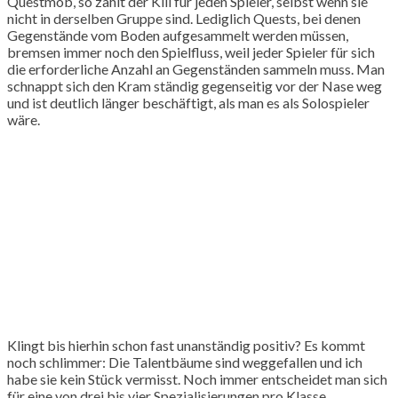
Questmob, so zählt der Kill für jeden Spieler, selbst wenn sie
nicht in derselben Gruppe sind. Lediglich Quests, bei denen
Gegenstände vom Boden aufgesammelt werden müssen,
bremsen immer noch den Spielfluss, weil jeder Spieler für sich
die erforderliche Anzahl an Gegenständen sammeln muss. Man
schnappt sich den Kram ständig gegenseitig vor der Nase weg
und ist deutlich länger beschäftigt, als man es als Solospieler
wäre.
Klingt bis hierhin schon fast unanständig positiv? Es kommt
noch schlimmer: Die Talentbäume sind weggefallen und ich
habe sie kein Stück vermisst. Noch immer entscheidet man sich
für eine von drei bis vier Spezialisierungen pro Klasse,