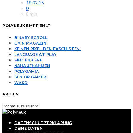
18.02.15
0
8 min
POLYNEUX EMPFIEHLT
BINARY SCROLL
GAIN MAGAZIN
KEINEN PIXEL DEN FASCHISTEN!
LANGUAGE AT PLAY
MEDIENBIENE
NAHAUFNAHMEN
POLYGAMIA
SENIOR GAMER
WASD
ARCHIV
Archiv
DATENSCHUTZERKLÄRUNG
DEINE DATEN