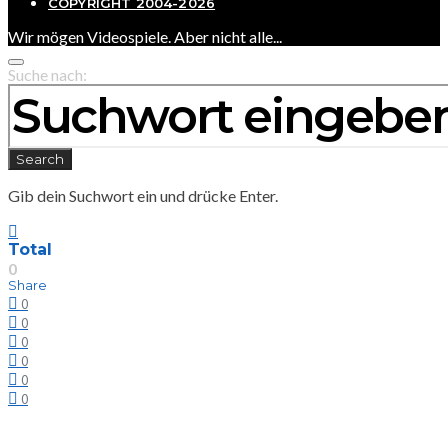
COPYRIGHT 2004-2026
Wir mögen Videospiele. Aber nicht alle...
Suche nach:
Search
Gib dein Suchwort ein und drücke Enter.
Total
0
Share
0
0
0
0
0
0