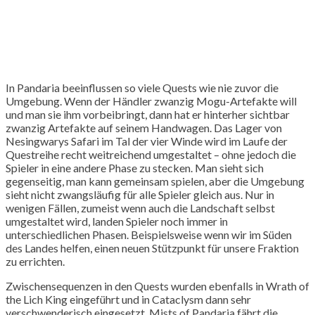
In Pandaria beeinflussen so viele Quests wie nie zuvor die
Umgebung. Wenn der Händler zwanzig Mogu-Artefakte will
und man sie ihm vorbeibringt, dann hat er hinterher sichtbar
zwanzig Artefakte auf seinem Handwagen. Das Lager von
Nesingwarys Safari im Tal der vier Winde wird im Laufe der
Questreihe recht weitreichend umgestaltet – ohne jedoch die
Spieler in eine andere Phase zu stecken. Man sieht sich
gegenseitig, man kann gemeinsam spielen, aber die Umgebung
sieht nicht zwangsläufig für alle Spieler gleich aus. Nur in
wenigen Fällen, zumeist wenn auch die Landschaft selbst
umgestaltet wird, landen Spieler noch immer in
unterschiedlichen Phasen. Beispielsweise wenn wir im Süden
des Landes helfen, einen neuen Stützpunkt für unsere Fraktion
zu errichten.
Zwischensequenzen in den Quests wurden ebenfalls in Wrath of
the Lich King eingeführt und in Cataclysm dann sehr
verschwenderisch eingesetzt. Mists of Pandaria fährt die