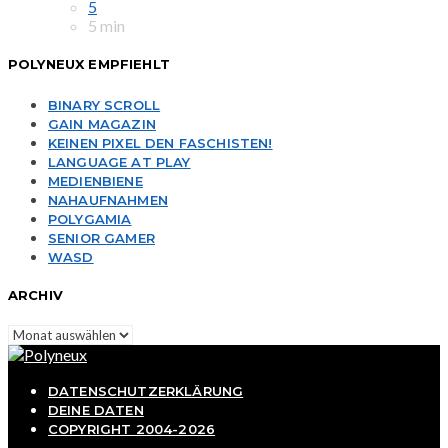
5
5 min
POLYNEUX EMPFIEHLT
BINARY SCROLL
GAIN MAGAZIN
KEINEN PIXEL DEN FASCHISTEN!
LANGUAGE AT PLAY
MEDIENBIENE
NAHAUFNAHMEN
POLYGAMIA
SENIOR GAMER
WASD
ARCHIV
Archiv
DATENSCHUTZERKLÄRUNG
DEINE DATEN
COPYRIGHT 2004-2026