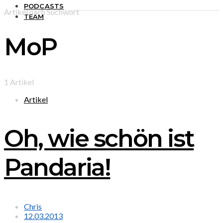
PODCASTS
Artikel nach Suchwort
TEAM
MoP
1 Artikel
Artikel
Oh, wie schön ist
Pandaria!
Chris
12.03.2013