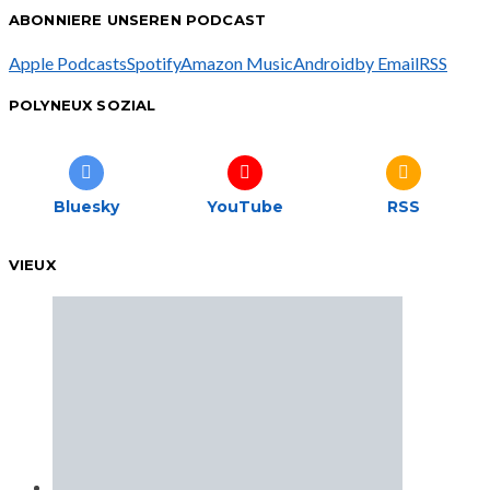
ABONNIERE UNSEREN PODCAST
Apple Podcasts
Spotify
Amazon Music
Android
by Email
RSS
POLYNEUX SOZIAL
Bluesky
YouTube
RSS
VIEUX