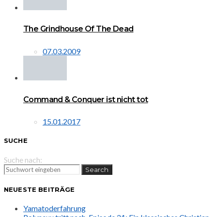
The Grindhouse Of The Dead
07.03.2009
Command & Conquer ist nicht tot
15.01.2017
SUCHE
Suche nach:
Search
NEUESTE BEITRÄGE
Yamatoderfahrung