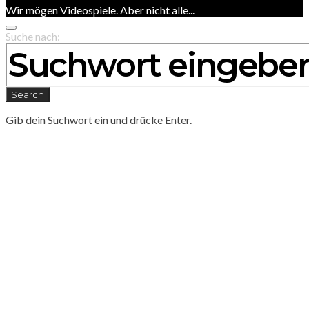
Wir mögen Videospiele. Aber nicht alle...
Suche nach:
Search
Gib dein Suchwort ein und drücke Enter.