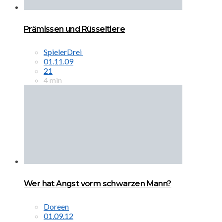
Prämissen und Rüsseltiere
SpielerDrei
01.11.09
21
4 min
Wer hat Angst vorm schwarzen Mann?
Doreen
01.09.12