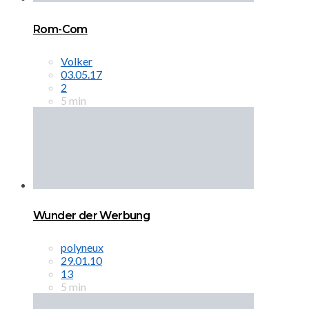
Rom-Com
Volker
03.05.17
2
5 min
Wunder der Werbung
polyneux
29.01.10
13
5 min