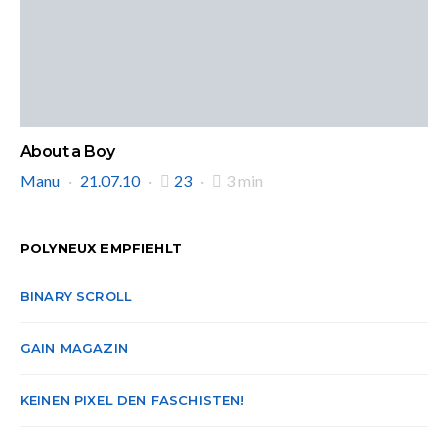
About a Boy
Manu
21.07.10
23
3 min
POLYNEUX EMPFIEHLT
BINARY SCROLL
GAIN MAGAZIN
KEINEN PIXEL DEN FASCHISTEN!