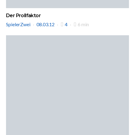
Der Prollfaktor
SpielerZwei
08.03.12
4
6 min