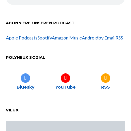
ABONNIERE UNSEREN PODCAST
Apple Podcasts
Spotify
Amazon Music
Android
by Email
RSS
POLYNEUX SOZIAL
Bluesky
YouTube
RSS
VIEUX