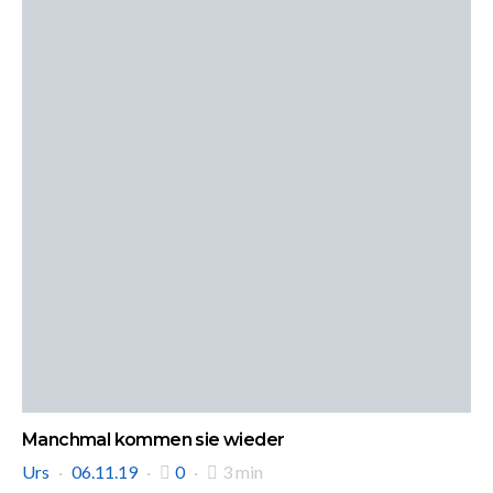
Manchmal kommen sie wieder
Urs
06.11.19
0
3 min