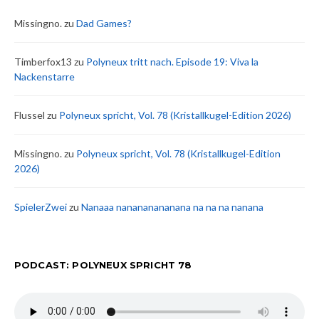
Missingno.
zu
Dad Games?
Timberfox13
zu
Polyneux tritt nach. Episode 19: Viva la
Nackenstarre
Flussel
zu
Polyneux spricht, Vol. 78 (Kristallkugel-Edition 2026)
Missingno.
zu
Polyneux spricht, Vol. 78 (Kristallkugel-Edition
2026)
SpielerZwei
zu
Nanaaa nanananananana na na na nanana
PODCAST: POLYNEUX SPRICHT 78