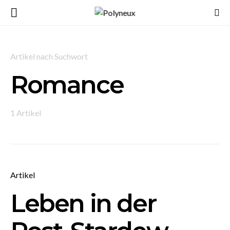
Artikel nach Suchwort
Romance
1 Artikel
Artikel
Leben in der