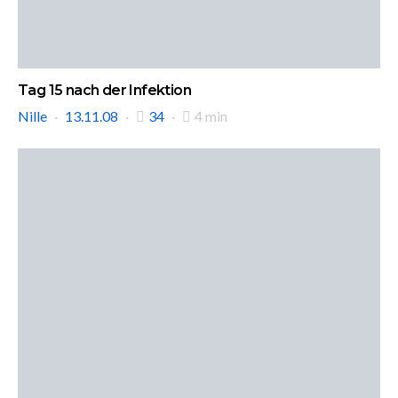
Tag 15 nach der Infektion
Nille
13.11.08
34
4 min