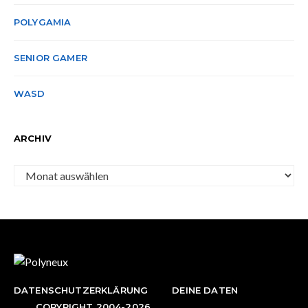
POLYGAMIA
SENIOR GAMER
WASD
ARCHIV
Archiv
DATENSCHUTZERKLÄRUNG
DEINE DATEN
COPYRIGHT 2004-2026