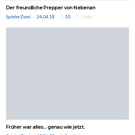
Der freundliche Prepper von Nebenan
SpielerZwei
24.04.18
10
7 min
Früher war alles… genau wie jetzt.