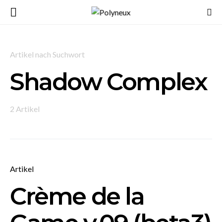
Artikel nach Suchwort
Shadow Complex
2 Artikel
Artikel
Crème de la