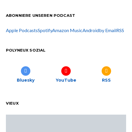
ABONNIERE UNSEREN PODCAST
Apple Podcasts
Spotify
Amazon Music
Android
by Email
RSS
POLYNEUX SOZIAL
Bluesky
YouTube
RSS
VIEUX