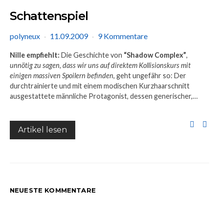
Schattenspiel
polyneux
11.09.2009
9 Kommentare
Nille empfiehlt:
Die Geschichte von
“Shadow Complex”
,
unnötig zu sagen, dass wir uns auf direktem Kollisionskurs mit
einigen massiven Spoilern befinden
, geht ungefähr so: Der
durchtrainierte und mit einem modischen Kurzhaarschnitt
ausgestattete männliche Protagonist, dessen generischer,…
Artikel lesen
NEUESTE KOMMENTARE