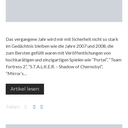
Das vergangene Jahr wird mir mit Sicherheit nicht so stark
im Gedächtnis bleiben wie die Jahre 2007 und 2008, die
zum Bersten gefüllt waren mit Veröffentlichungen von
hochkarätigen und einzigartigen Spielen wie “Portal”, “Team
Fortress 2”, “S.T.A.L.K.E.R. – Shadow of Chernobyl”,
“Mirror’s…
Artikel lesen
Teilen