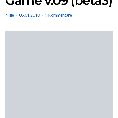
Game v.09 (beta3)
Nille
05.01.2010
9 Kommentare