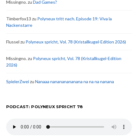
Missingno.
zu
Dad Games?
Timberfox13
zu
Polyneux tritt nach. Episode 19: Viva la
Nackenstarre
Flussel
zu
Polyneux spricht, Vol. 78 (Kristallkugel-Edition 2026)
Missingno.
zu
Polyneux spricht, Vol. 78 (Kristallkugel-Edition
2026)
SpielerZwei
zu
Nanaaa nanananananana na na na nanana
PODCAST: POLYNEUX SPRICHT 78