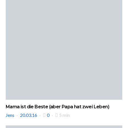
Mama ist die Beste (aber Papa hat zwei Leben)
Jens
20.03.16
0
5 min