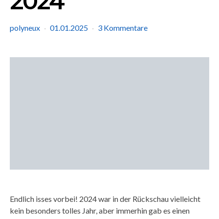
2024
polyneux
01.01.2025
3 Kommentare
Endlich isses vorbei! 2024 war in der Rückschau vielleicht
kein besonders tolles Jahr, aber immerhin gab es einen