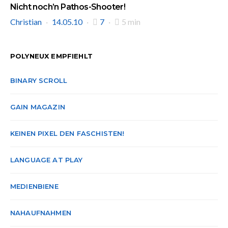
Nicht noch’n Pathos-Shooter!
Christian
14.05.10
7
5 min
POLYNEUX EMPFIEHLT
BINARY SCROLL
GAIN MAGAZIN
KEINEN PIXEL DEN FASCHISTEN!
LANGUAGE AT PLAY
MEDIENBIENE
NAHAUFNAHMEN