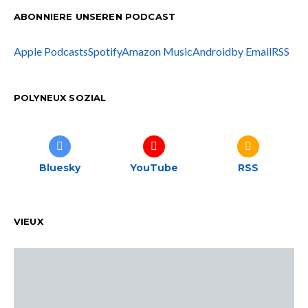
ABONNIERE UNSEREN PODCAST
Apple Podcasts
Spotify
Amazon Music
Android
by Email
RSS
POLYNEUX SOZIAL
Bluesky
YouTube
RSS
VIEUX