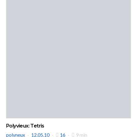
Polyvieux: Tetris
polyneux
12.05.10
16
9 min