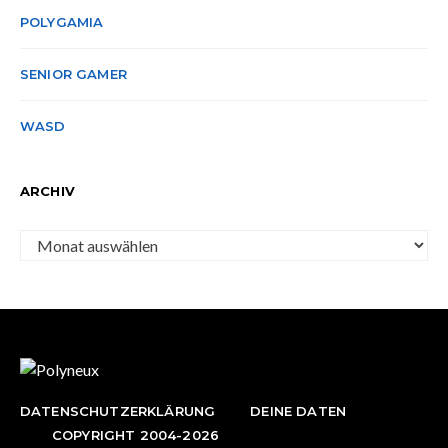
POLYGAMIA
SENIOR GAMER
WASD
ARCHIV
Archiv
DATENSCHUTZERKLÄRUNG
DEINE DATEN
COPYRIGHT 2004-2026