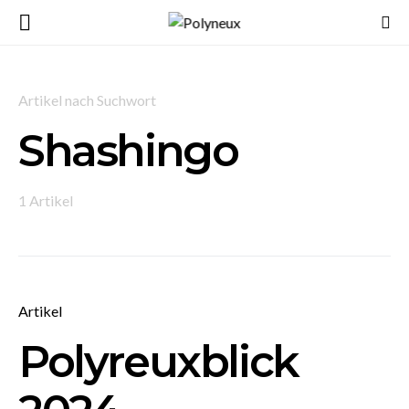
Artikel nach Suchwort
Shashingo
1 Artikel
Artikel
Polyreuxblick