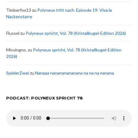
Timberfox13
zu
Polyneux tritt nach. Episode 19: Viva la
Nackenstarre
Flussel
zu
Polyneux spricht, Vol. 78 (Kristallkugel-Edition 2026)
Missingno.
zu
Polyneux spricht, Vol. 78 (Kristallkugel-Edition
2026)
SpielerZwei
zu
Nanaaa nanananananana na na na nanana
PODCAST: POLYNEUX SPRICHT 78