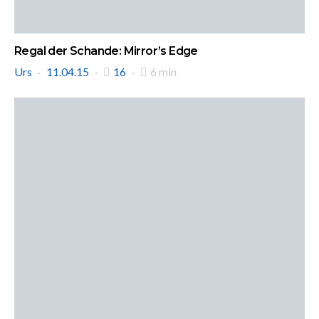
Regal der Schande: Mirror’s Edge
Urs
11.04.15
16
6 min