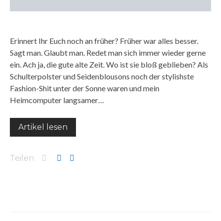
Erinnert Ihr Euch noch an früher? Früher war alles besser.
Sagt man. Glaubt man. Redet man sich immer wieder gerne
ein. Ach ja, die gute alte Zeit. Wo ist sie bloß geblieben? Als
Schulterpolster und Seidenblousons noch der stylishste
Fashion-Shit unter der Sonne waren und mein
Heimcomputer langsamer…
Artikel lesen
Teilen