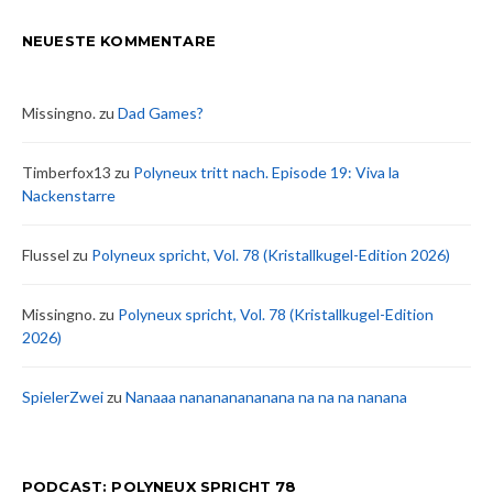
NEUESTE KOMMENTARE
Missingno.
zu
Dad Games?
Timberfox13
zu
Polyneux tritt nach. Episode 19: Viva la
Nackenstarre
Flussel
zu
Polyneux spricht, Vol. 78 (Kristallkugel-Edition 2026)
Missingno.
zu
Polyneux spricht, Vol. 78 (Kristallkugel-Edition
2026)
SpielerZwei
zu
Nanaaa nanananananana na na na nanana
PODCAST: POLYNEUX SPRICHT 78