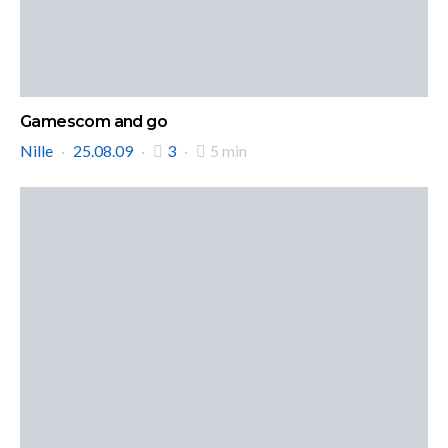
Gamescom and go
Nille
25.08.09
3
5 min