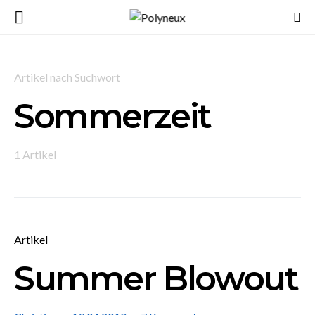
Artikel nach Suchwort
Sommerzeit
1 Artikel
Artikel
Summer Blowout