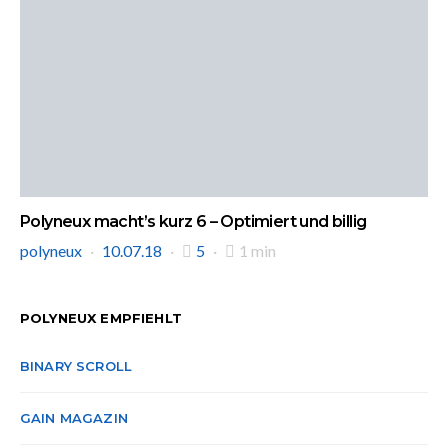
Polyneux macht’s kurz 6 – Optimiert und billig
polyneux
10.07.18
5
1 min
POLYNEUX EMPFIEHLT
BINARY SCROLL
GAIN MAGAZIN