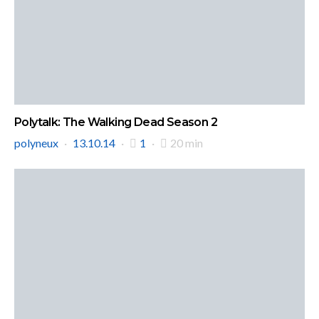
Polytalk: The Walking Dead Season 2
polyneux
13.10.14
1
20 min