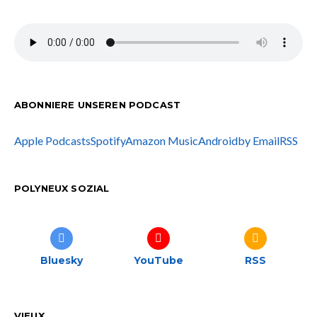
ABONNIERE UNSEREN PODCAST
Apple Podcasts
Spotify
Amazon Music
Android
by Email
RSS
POLYNEUX SOZIAL
Bluesky
YouTube
RSS
VIEUX