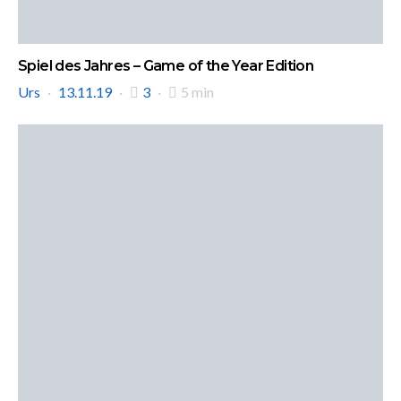
Spiel des Jahres – Game of the Year Edition
Urs
13.11.19
3
5 min