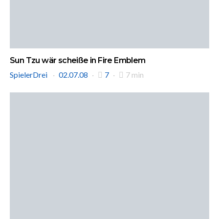
Sun Tzu wär scheiße in Fire Emblem
SpielerDrei
02.07.08
7
7 min