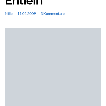
Entlein
Nille
11.02.2009
3 Kommentare