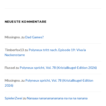
NEUESTE KOMMENTARE
Missingno.
zu
Dad Games?
Timberfox13
zu
Polyneux tritt nach. Episode 19: Viva la
Nackenstarre
Flussel
zu
Polyneux spricht, Vol. 78 (Kristallkugel-Edition 2026)
Missingno.
zu
Polyneux spricht, Vol. 78 (Kristallkugel-Edition
2026)
SpielerZwei
zu
Nanaaa nanananananana na na na nanana