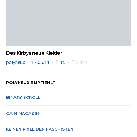
Des Kirbys neue Kleider
polyneux
17.05.11
15
5 min
POLYNEUX EMPFIEHLT
BINARY SCROLL
GAIN MAGAZIN
KEINEN PIXEL DEN FASCHISTEN!