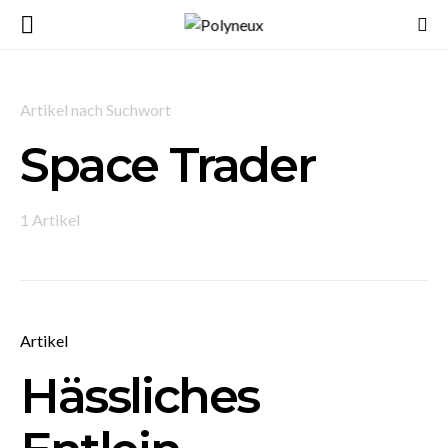
Artikel nach Suchwort
Space Trader
1 Artikel
Artikel
Hässliches