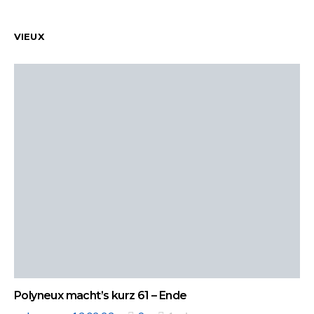
VIEUX
Polyneux macht’s kurz 61 – Ende