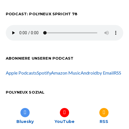
PODCAST: POLYNEUX SPRICHT 78
ABONNIERE UNSEREN PODCAST
Apple Podcasts
Spotify
Amazon Music
Android
by Email
RSS
POLYNEUX SOZIAL
Bluesky
YouTube
RSS