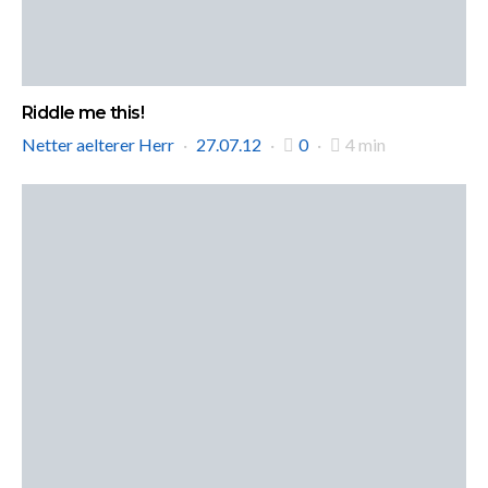
Riddle me this!
Netter aelterer Herr
27.07.12
0
4 min