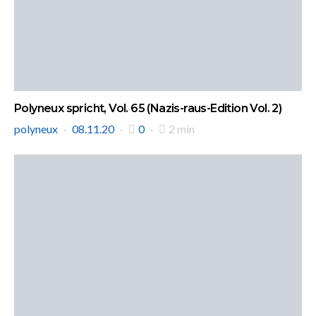
Polyneux spricht, Vol. 65 (Nazis-raus-Edition Vol. 2)
polyneux
08.11.20
0
2 min