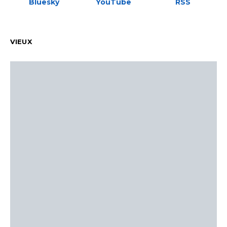
Bluesky
YouTube
RSS
VIEUX