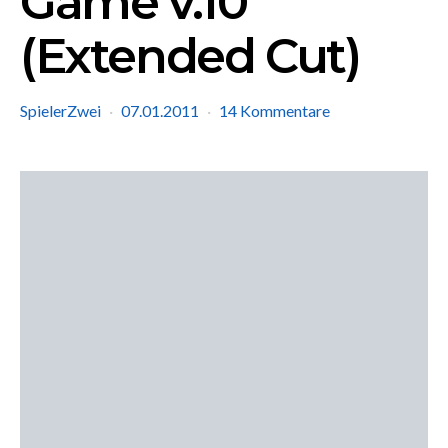
Game v.10
(Extended Cut)
SpielerZwei
07.01.2011
14 Kommentare