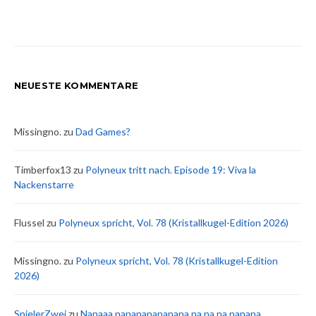
NEUESTE KOMMENTARE
Missingno.
zu
Dad Games?
Timberfox13
zu
Polyneux tritt nach. Episode 19: Viva la
Nackenstarre
Flussel
zu
Polyneux spricht, Vol. 78 (Kristallkugel-Edition 2026)
Missingno.
zu
Polyneux spricht, Vol. 78 (Kristallkugel-Edition
2026)
SpielerZwei
zu
Nanaaa nanananananana na na na nanana