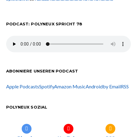
PODCAST: POLYNEUX SPRICHT 78
ABONNIERE UNSEREN PODCAST
Apple Podcasts
Spotify
Amazon Music
Android
by Email
RSS
POLYNEUX SOZIAL