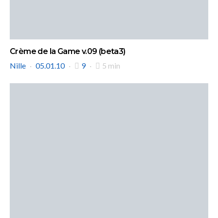
Crème de la Game v.09 (beta3)
Nille
05.01.10
9
5 min