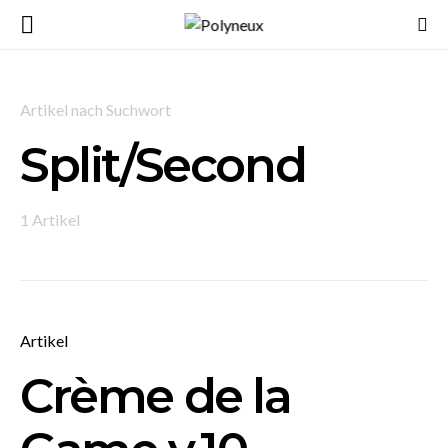
Artikel nach Suchwort
Split/Second
1 Artikel
Artikel
Crème de la