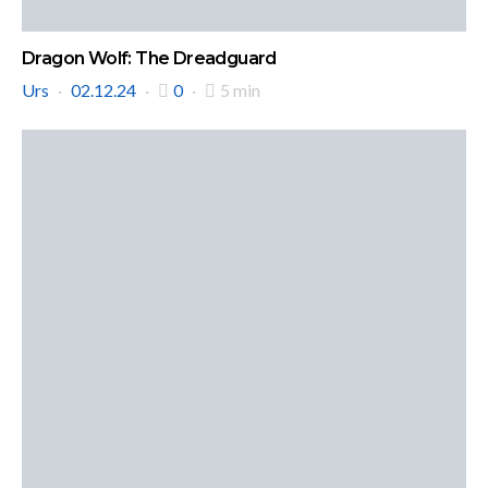
Dragon Wolf: The Dreadguard
Urs
02.12.24
0
5 min