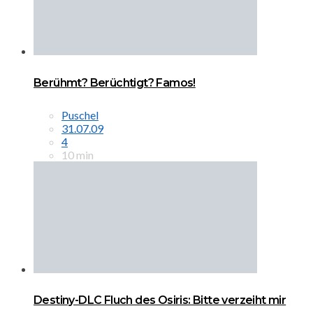
Berühmt? Berüchtigt? Famos!
Puschel
31.07.09
4
10 min
Destiny-DLC Fluch des Osiris: Bitte verzeiht mir