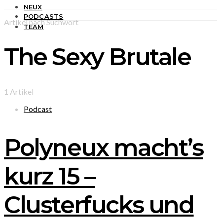
NEUX
PODCASTS
Artikel nach Suchwort
TEAM
The Sexy Brutale
1 Artikel
Podcast
Polyneux macht’s
kurz 15 –
Clusterfucks und