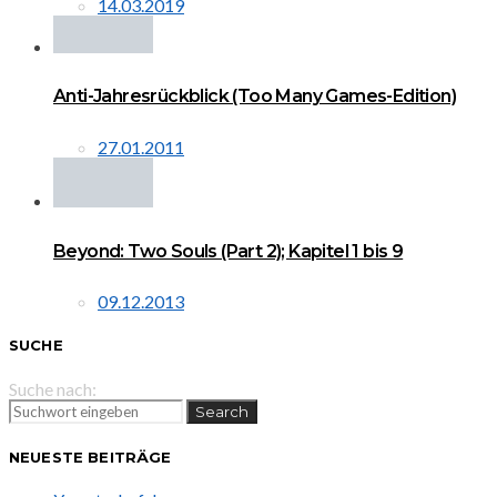
14.03.2019
Anti-Jahresrückblick (Too Many Games-Edition)
27.01.2011
Beyond: Two Souls (Part 2); Kapitel 1 bis 9
09.12.2013
SUCHE
Suche nach:
Search
NEUESTE BEITRÄGE