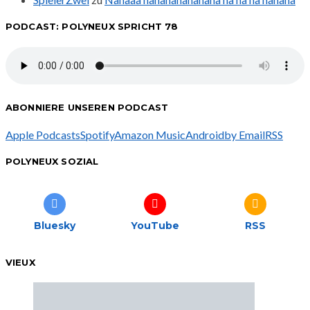
PODCAST: POLYNEUX SPRICHT 78
ABONNIERE UNSEREN PODCAST
Apple Podcasts
Spotify
Amazon Music
Android
by Email
RSS
POLYNEUX SOZIAL
Bluesky
YouTube
RSS
VIEUX