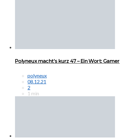
Polyneux macht’s kurz 47 – Ein Wort: Gamer
polyneux
08.12.21
2
1 min