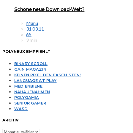
Schöne neue Download-Welt?
Manu
31.03.11
65
9 min
POLYNEUX EMPFIEHLT
BINARY SCROLL
GAIN MAGAZIN
KEINEN PIXEL DEN FASCHISTEN!
LANGUAGE AT PLAY
MEDIENBIENE
NAHAUFNAHMEN
POLYGAMIA
SENIOR GAMER
WASD
ARCHIV
Archiv