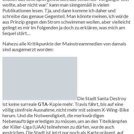
wollte, aber nicht war.“ kann man sinngemäß in vielen
Publikationen lesen. Tja, und dann komme ich daher und
schreibe das genaue Gegenteil. Man könnte meinen, ich würde
aus Prinzip gegen den Strom schwimmen wollen, aber vielleicht
gelingt es mir im Folgenden ja doch zu erklären, was mich am
Sequel stört…
Nahezu alle Kritikpunkte der Mainstreammedien von damals
sind ausgemerzt worden:
Die Stadt Santa Destroy
ist keine surreale
GTA
-Kopie mehr. Travis fährt, bis auf eine
völlig sinnfreie Ausnahme, nicht mehr mit seinem X-Wing-Bike
herum. Und die Notwendigkeit, die merkwürdigen
Nebenaufträge erledigen zu müssen, um an den Titelkämpfen
der Killer-Liga (UAA) teilnehmen zu dürfen, wurde auch
gestrichen. Die Stadt ist jetzt nur noch als Karte präsent, auf