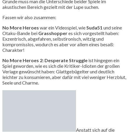
Grunde muss man die Unterschiede beider Spiele im
akustischen Bereich gezielt mit der Lupe suchen.
Fassen wir also zusammen:
No More Heroes
war ein Videospiel, wie
Suda51
und seine
Otaku-Bande bei
Grasshopper
es sich vorgestellt haben:
Exzentrisch, abgefahren, selbstironisch, witzig und
kompromisslos, wodurch es aber vor allem eines besaß:
Charakter!
No More Heroes 2: Desperate Struggle
ist hingegen ein
Spiel geworden, wie es sich die Kritiker-Idioten der großen
Verlage gewünscht haben: Glattgebügelter und deutlich
leichter zu konsumieren, aber dafür mit viel weniger Herzblut,
Seele und Charme.
Anstatt sich auf die