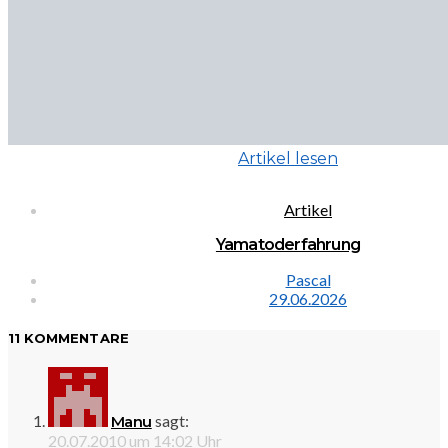
Artikel lesen
Artikel
Yamatoderfahrung
Pascal
29.06.2026
11 KOMMENTARE
sagt:
Manu
20.07.2010 um 14:02 Uhr