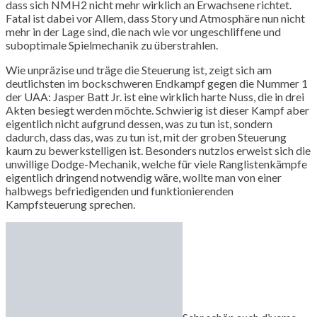
dass sich NMH2 nicht mehr wirklich an Erwachsene richtet.
Fatal ist dabei vor Allem, dass Story und Atmosphäre nun nicht
mehr in der Lage sind, die nach wie vor ungeschliffene und
suboptimale Spielmechanik zu überstrahlen.
Wie unpräzise und träge die Steuerung ist, zeigt sich am
deutlichsten im bockschweren Endkampf gegen die Nummer 1
der UAA: Jasper Batt Jr. ist eine wirklich harte Nuss, die in drei
Akten besiegt werden möchte. Schwierig ist dieser Kampf aber
eigentlich nicht aufgrund dessen, was zu tun ist, sondern
dadurch, dass das, was zu tun ist, mit der groben Steuerung
kaum zu bewerkstelligen ist. Besonders nutzlos erweist sich die
unwillige Dodge-Mechanik, welche für viele Ranglistenkämpfe
eigentlich dringend notwendig wäre, wollte man von einer
halbwegs befriedigenden und funktionierenden
Kampfsteuerung sprechen.