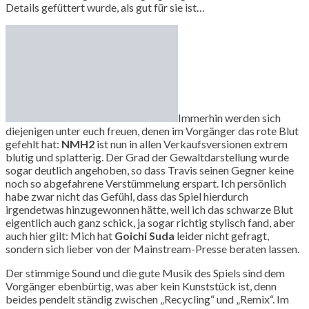
Details gefüttert wurde, als gut für sie ist…
Immerhin werden sich
diejenigen unter euch freuen, denen im Vorgänger das rote Blut
gefehlt hat:
NMH2
ist nun in allen Verkaufsversionen extrem
blutig und splatterig. Der Grad der Gewaltdarstellung wurde
sogar deutlich angehoben, so dass Travis seinen Gegner keine
noch so abgefahrene Verstümmelung erspart. Ich persönlich
habe zwar nicht das Gefühl, dass das Spiel hierdurch
irgendetwas hinzugewonnen hätte, weil ich das schwarze Blut
eigentlich auch ganz schick, ja sogar richtig stylisch fand, aber
auch hier gilt: Mich hat
Goichi Suda
leider nicht gefragt,
sondern sich lieber von der Mainstream-Presse beraten lassen.
Der stimmige Sound und die gute Musik des Spiels sind dem
Vorgänger ebenbürtig, was aber kein Kunststück ist, denn
beides pendelt ständig zwischen „Recycling“ und „Remix“. Im