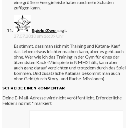
eine größere Energieleiste haben und mehr Schaden
zufügen kann.
sagt:
SpielerZwei
27.07.2010 um 16:39 Uhr
Es stimmt, dass man sich mit Training und Katana-Kauf
das Leben etwas leichter machen kann, aber es geht auch
ohne. Wer wie ich das Training in der Gym für eines der
ätzendsten Kack-Minispiele in NMH2 hält, kann aber
auch ganz darauf verzichten und trotzdem durch das Spiel
kommen. Und zusätzliche Katanas bekommt man auch
ohne Geld (durch Story- und Rache-Missionen).
SCHREIBE EINEN KOMMENTAR
Deine E-Mail-Adresse wird nicht veröffentlicht.
Erforderliche
Felder sind mit
*
markiert