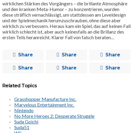
wirklichen Stärken des Vorgängers – die brillante Atmosphäre
und den kranken Meta-Humor – zu konzentrieren, wurden
diese sträflich vernachlässigt, um stattdessen am Leveldesign
und der Spielmechanik herumzuschrauben, ohne diese aber
wirklich zu verbessern. Heraus kam ein Spiel, das auf keinen Fall
wirklich schlecht ist, aber auch keinesfalls an die Brillanz des
ersten Teils heranreicht. Klarer Fall von falsch beraten…
Share
Share
Share
Share
Share
Share
Related Topics
Grasshopper Manufacture Inc.
Marvelous Entertainment Inc.
Nintendo
No More Heroes 2: Desperate Struggle
Suda Goichi
Suda51
Wii