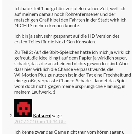
Ich habe Teil 1 aufgehört zu spielen seiner Zeit, weil ich
auf meinem damals noch Röhrenfernseher und der
matschigen Grafik bei den Fahrten in der Stadt wirklich
NICHTS mehr erkennen konnte.
Ich bin ja sehr, sehr gespannt auf die HD Version des
ersten Teiles für die Next Gen Konsolen.
Zu Teil 2: Auf die 8bit-Spielchen hatte ich mich ja wirklich
gefreut, die Idee klingt auf dem Papier ja wirklich super,
schade, dass die anscheinend nichts geworden sind. Aber
dass hier wirklich die Chance verpasst wurde, die
WiiMotion Plus zu nutzen ist in der Tat eine Frechheit und
eine große, verpasste Chance. Schade – landet das Spiel
wohl doch nicht, gegen meine ursprüngliche Planung, in
meinem Laufwerk. :(
sagt:
Katsumi
20.07.2010 um 14:34 Uhr
Ich kenne zwar das Game nicht (nur vom hören sagen),