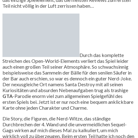
Teil nicht völlig in der Luft zerrissen haben…
Durch das komplette
Streichen des Open-World-Elements verliert das Spiel leider
auch einen großen Teil seiner Atmosphäre. So schwachsinnig
beispielsweise das Sammeln der Bälle für den senilen Säufer in
der Bar auch erschien, so war es dennoch ein guter Nerd-Joke.
Der nexusgleiche Ort namens Santa Destroy mit all seinen
Kuriositäten und absurden Nebenaufgaben trug als trashige
GTA
-Parodie enorm viel zum allgemeinen Spielgefühl des
ersten Spiels bei. Jetzt ist er nur noch eine bequem anklickbare
Karte ohne jeden Charakter und Charme.
Die Story, die Figuren, die Nerd-Witze, das ständige
Durchbrechen der 4. Wand und die unvermeidlichen Sequel-
Gags wirken auf mich dieses Mal zu kalkuliert, um mich
wirklich voll zu überzeugen. Beim ersten Teil hatte ich noch den