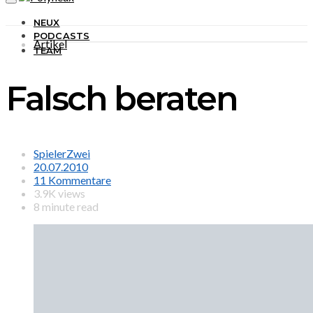
NEUX
PODCASTS
Artikel
TEAM
Falsch beraten
SpielerZwei
20.07.2010
11 Kommentare
3.9K views
8 minute read