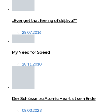
„Ever get that feeling of déjà vu?“
28.07.2016
My Need for Speed
28.11.2010
Der Schlüssel zu Atomic Heart ist sein Ende
08.03.2023