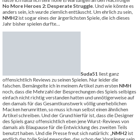
No More Heroes 2: Desperate Struggle
. Und wie könnte es
anders sein, ich wurde ziemlich enttäuscht. Um ehrlich zu sein,
NMH2
ist sogar eines der ärgerlichsten Spiele, die ich dieses
Jahr bisher spielen durfte…
Suda51
liest ganz
offensichtlich Reviews zu seinen Spielen. Nur leider die
falschen. Bemängelte ich in meinem Artikel zum ersten
NMH
noch, dass die Mehrzahl der Besprechungen des Spiels selbiges
einfach nicht richtig verstanden hatten und unnötigerweise auf
den damals für das Gesamtkunstwerk völlig unerheblichen
Macken herumritten, so muss ich nun selbst einen ähnlichen
Artikel schreiben. Und der Grund hierfür ist, dass die Designer
des Spiels ganz offensichtlich eben jene Wurst-Reviews von
damals als Blaupause für die Entwicklung des zweiten Teils
benutzt haben. Und die Presse freut sich natürlich: „
NMH2
ist
endlich das tolle Spiel geworden, das schon der Vorgänger sein