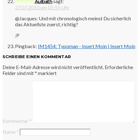
sagt:
Aulbath
27.07.2010 um 01:55 Uhr
@Jacques: Und mit chronologisch meinst Du sicherlich
das Aktuellste zuerst, richtig?
;P
Pingback:
IM1454: Typoman - Insert Moin | Insert Moin
SCHREIBE EINEN KOMMENTAR
Deine E-Mail-Adresse wird nicht veröffentlicht.
Erforderliche
Felder sind mit
*
markiert
Kommentar
*
Name
*