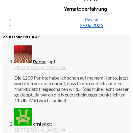
Yamatoderfahrung
Pascal
29.06.2026
23 KOMMENTARE
sagt:
Ranor
21.07.2010 um 13:41 Uhr
Die 1200 Punkte habe ich schon auf meinem Konto, jetzt
warte ich nur noch darauf, dass Limbo endlich auf dem
Marktplatz freigeschalten wird… (das früher echt besser
geklappt, da waren die Neuerscheinungen pünktlich um
11 Uhr Mittwochs online)
sagt:
cmi
21.07.2010 um 14:30 Uhr