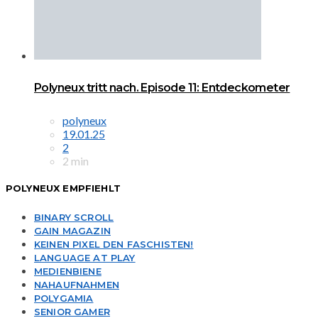
Polyneux tritt nach. Episode 11: Entdeckometer
polyneux
19.01.25
2
2 min
POLYNEUX EMPFIEHLT
BINARY SCROLL
GAIN MAGAZIN
KEINEN PIXEL DEN FASCHISTEN!
LANGUAGE AT PLAY
MEDIENBIENE
NAHAUFNAHMEN
POLYGAMIA
SENIOR GAMER