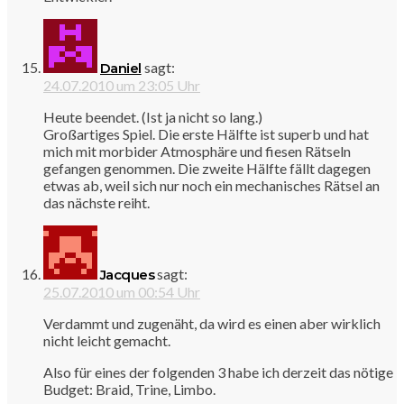
sagt:
Daniel
24.07.2010 um 23:05 Uhr
Heute beendet. (Ist ja nicht so lang.)
Großartiges Spiel. Die erste Hälfte ist superb und hat
mich mit morbider Atmosphäre und fiesen Rätseln
gefangen genommen. Die zweite Hälfte fällt dagegen
etwas ab, weil sich nur noch ein mechanisches Rätsel an
das nächste reiht.
sagt:
Jacques
25.07.2010 um 00:54 Uhr
Verdammt und zugenäht, da wird es einen aber wirklich
nicht leicht gemacht.
Also für eines der folgenden 3 habe ich derzeit das nötige
Budget: Braid, Trine, Limbo.