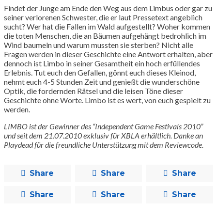
Findet der Junge am Ende den Weg aus dem Limbus oder gar zu
seiner verlorenen Schwester, die er laut Pressetext angeblich
sucht? Wer hat die Fallen im Wald aufgestellt? Woher kommen
die toten Menschen, die an Bäumen aufgehängt bedrohlich im
Wind baumeln und warum mussten sie sterben? Nicht alle
Fragen werden in dieser Geschichte eine Antwort erhalten, aber
dennoch ist Limbo in seiner Gesamtheit ein hoch erfüllendes
Erlebnis. Tut euch den Gefallen, gönnt euch dieses Kleinod,
nehmt euch 4-5 Stunden Zeit und genießt die wunderschöne
Optik, die fordernden Rätsel und die leisen Töne dieser
Geschichte ohne Worte. Limbo ist es wert, von euch gespielt zu
werden.
LIMBO ist der Gewinner des “Independent Game Festivals 2010”
und seit dem 21.07.2010 exklusiv für XBLA erhältlich. Danke an
Playdead für die freundliche Unterstützung mit dem Reviewcode.
Share
Share
Share
Share
Share
Share