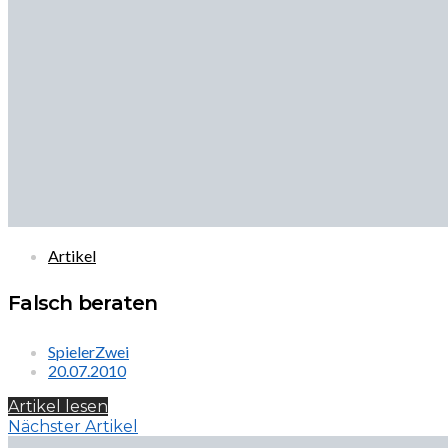
Artikel
Falsch beraten
SpielerZwei
20.07.2010
Artikel lesen
Nächster Artikel