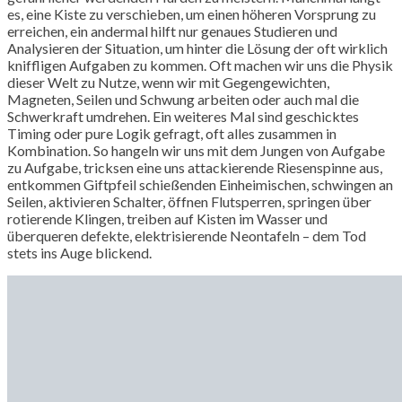
es, eine Kiste zu verschieben, um einen höheren Vorsprung zu
erreichen, ein andermal hilft nur genaues Studieren und
Analysieren der Situation, um hinter die Lösung der oft wirklich
kniffligen Aufgaben zu kommen. Oft machen wir uns die Physik
dieser Welt zu Nutze, wenn wir mit Gegengewichten,
Magneten, Seilen und Schwung arbeiten oder auch mal die
Schwerkraft umdrehen. Ein weiteres Mal sind geschicktes
Timing oder pure Logik gefragt, oft alles zusammen in
Kombination. So hangeln wir uns mit dem Jungen von Aufgabe
zu Aufgabe, tricksen eine uns attackierende Riesenspinne aus,
entkommen Giftpfeil schießenden Einheimischen, schwingen an
Seilen, aktivieren Schalter, öffnen Flutsperren, springen über
rotierende Klingen, treiben auf Kisten im Wasser und
überqueren defekte, elektrisierende Neontafeln – dem Tod
stets ins Auge blickend.