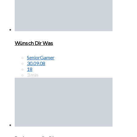
Wünsch Dir Was
SeniorGamer
30.09.08
18
3 min