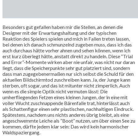
Besonders gut gefallen haben mir die Stellen, an denen die
Designer mit der Erwartungshaltung und der typischen
Reaktion des Spielers spielen und mich in Fallen treten lassen,
bei denen ich danach schmunzelnd zugeben muss, dass ich das
auch durchaus hätte vorher ahnen und sehen können, wenn ich
erst kurz überlegt hätte, anstatt direkt zu handeln. Diese “Trial
and Error”-Momente wirken aber nie unfair, was nicht nur daran
liegt, dass die Speicherpunkte sehr gut platziert sind, sondern
dass man zugegebenermaßen nur sich selbst die Schuld für den
aktuellen Bildschirmtod zuschreiben kann. Ja, der Junge kann
sterben, oft sogar, und das ist mitunter nicht zimperlich. Auch
wenn es die simple Optik nicht vermuten lässt: Die
umherfliegenden Fetzen eines kleinen Jungen, der in eine mit
voller Wucht zuschnappende Bärenfalle trat, hinterlässt auch
als Schattenfigur einen sehr plastischen, nachhaltigen Eindruck.
Spätestens, nachdem uns nichts anderes übrig bleibt, als eine
angeschwemmte Leiche als “Boot” nutzen, um über einen See zu
kommen, dürfte jedem klar sein: Das wird kein harmonischer
Waldspaziergang.