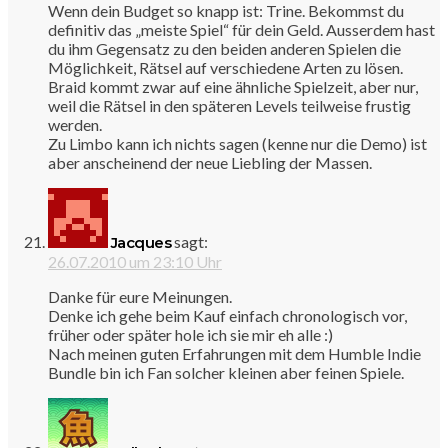
Wenn dein Budget so knapp ist: Trine. Bekommst du
definitiv das „meiste Spiel“ für dein Geld. Ausserdem hast
du ihm Gegensatz zu den beiden anderen Spielen die
Möglichkeit, Rätsel auf verschiedene Arten zu lösen.
Braid kommt zwar auf eine ähnliche Spielzeit, aber nur,
weil die Rätsel in den späteren Levels teilweise frustig
werden.
Zu Limbo kann ich nichts sagen (kenne nur die Demo) ist
aber anscheinend der neue Liebling der Massen.
sagt:
Jacques
26.07.2010 um 23:10 Uhr
Danke für eure Meinungen.
Denke ich gehe beim Kauf einfach chronologisch vor,
früher oder später hole ich sie mir eh alle :)
Nach meinen guten Erfahrungen mit dem Humble Indie
Bundle bin ich Fan solcher kleinen aber feinen Spiele.