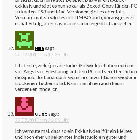
exklusiv und gibt es nun sogar als Boxed-Copy für den PC
zu kaufen. PS3 und Mac-Versionen gibt es ebenfalls.
Vermute mal, so wird es mit LIMBO auch, vorausgesetzt
es hat Erfolg, aber davon muss man eigentlich ausgehen.
sagt:
Nille
22.07.2010 um 17:35 Uhr
Ich denke, viele (gerade Indie-)Entwickler haben extrem
viel Angst vor Filesharing auf dem PC und veröffentlichen
die Spiele dort erst dann, wenn ihre Investitionen wieder in
trockenen Tüchern sind. Kann man ihnen auch kaum
verdenken, finde ich.
sagt:
Queb
22.07.2010 um 23:09 Uhr
Ich vermute mal, dass so ein Exklusivdeal für ein kleines
und noch eher unbekanntes Indiestudio ein guter und