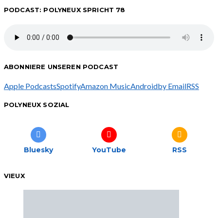
PODCAST: POLYNEUX SPRICHT 78
ABONNIERE UNSEREN PODCAST
Apple Podcasts
Spotify
Amazon Music
Android
by Email
RSS
POLYNEUX SOZIAL
Bluesky
YouTube
RSS
VIEUX