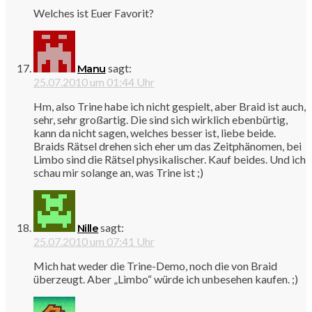
Welches ist Euer Favorit?
sagt:
Manu
25.07.2010 um 01:44 Uhr
Hm, also Trine habe ich nicht gespielt, aber Braid ist auch,
sehr, sehr großartig. Die sind sich wirklich ebenbürtig,
kann da nicht sagen, welches besser ist, liebe beide.
Braids Rätsel drehen sich eher um das Zeitphänomen, bei
Limbo sind die Rätsel physikalischer. Kauf beides. Und ich
schau mir solange an, was Trine ist ;)
sagt:
Nille
25.07.2010 um 07:41 Uhr
Mich hat weder die Trine-Demo, noch die von Braid
überzeugt. Aber „Limbo“ würde ich unbesehen kaufen. ;)