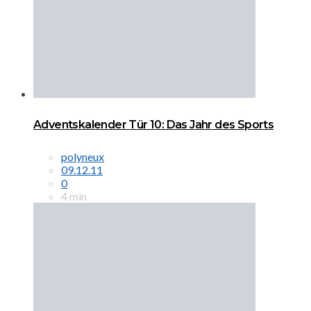
Adventskalender Tür 10: Das Jahr des Sports
polyneux
09.12.11
0
4 min