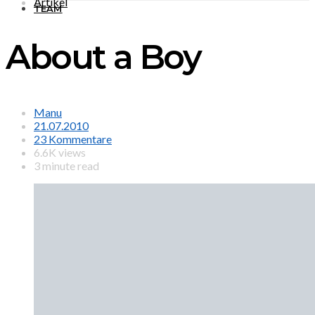
Artikel
TEAM
About a Boy
Manu
21.07.2010
23 Kommentare
6.6K views
3 minute read