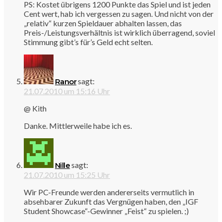
PS: Kostet übrigens 1200 Punkte das Spiel und ist jeden
Cent wert, hab ich vergessen zu sagen. Und nicht von der
„relativ“ kurzen Spieldauer abhalten lassen, das
Preis-/Leistungsverhältnis ist wirklich überragend, soviel
Stimmung gibt’s für’s Geld echt selten.
sagt:
Ranor
21.07.2010 um 15:16 Uhr
@ Kith
Danke. Mittlerweile habe ich es.
sagt:
Nille
21.07.2010 um 15:25 Uhr
Wir PC-Freunde werden andererseits vermutlich in
absehbarer Zukunft das Vergnügen haben, den „IGF
Student Showcase“-Gewinner „Feist“ zu spielen. ;)