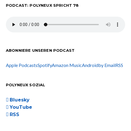
PODCAST: POLYNEUX SPRICHT 78
ABONNIERE UNSEREN PODCAST
Apple Podcasts
Spotify
Amazon Music
Android
by Email
RSS
POLYNEUX SOZIAL
Bluesky
YouTube
RSS