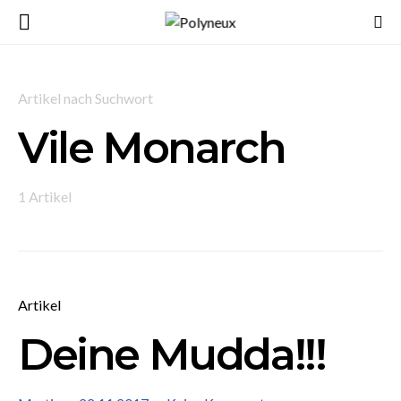
Artikel nach Suchwort
Vile Monarch
1 Artikel
Artikel
Deine Mudda!!!