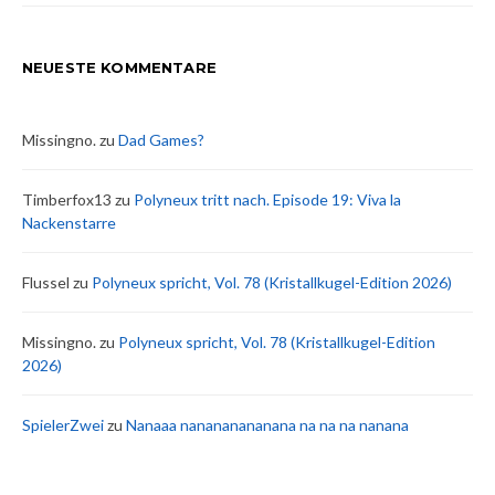
NEUESTE KOMMENTARE
Missingno.
zu
Dad Games?
Timberfox13
zu
Polyneux tritt nach. Episode 19: Viva la
Nackenstarre
Flussel
zu
Polyneux spricht, Vol. 78 (Kristallkugel-Edition 2026)
Missingno.
zu
Polyneux spricht, Vol. 78 (Kristallkugel-Edition
2026)
SpielerZwei
zu
Nanaaa nanananananana na na na nanana