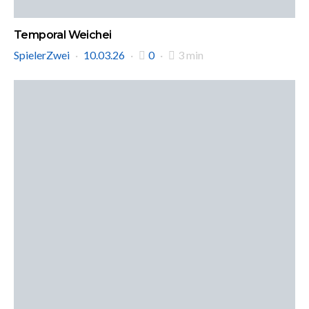
Temporal Weichei
SpielerZwei
10.03.26
0
3 min