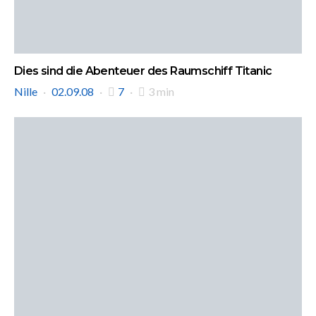
Dies sind die Abenteuer des Raumschiff Titanic
Nille
02.09.08
7
3 min