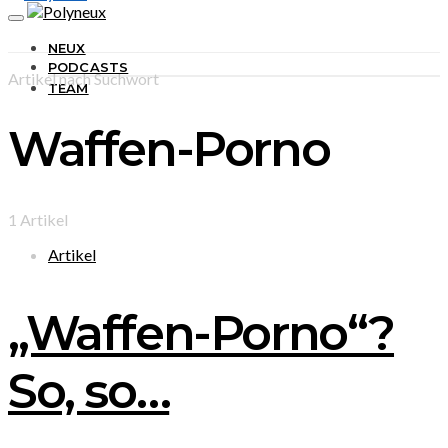
NEUX
PODCASTS
Artikel nach Suchwort
TEAM
Waffen-Porno
1 Artikel
Artikel
„Waffen-Porno“?
So, so…