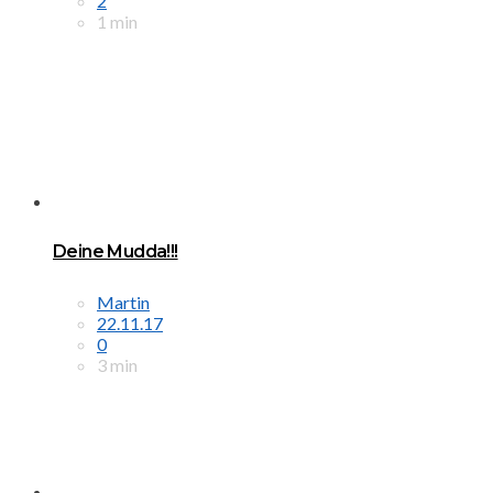
2
1 min
Deine Mudda!!!
Martin
22.11.17
0
3 min