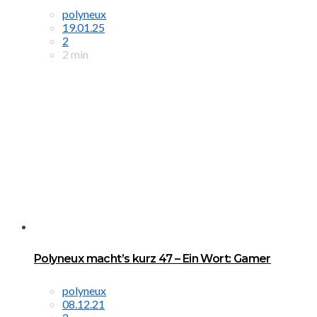
polyneux
19.01.25
2
2 min
Polyneux macht’s kurz 47 – Ein Wort: Gamer
polyneux
08.12.21