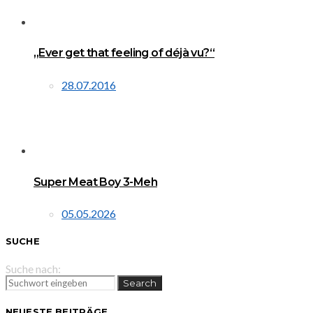
„Ever get that feeling of déjà vu?“
28.07.2016
Super Meat Boy 3-Meh
05.05.2026
SUCHE
Suche nach:
Search
NEUESTE BEITRÄGE