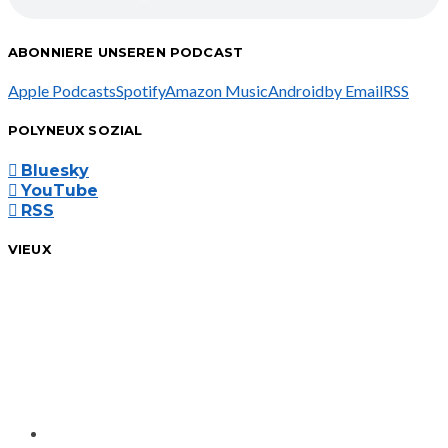
ABONNIERE UNSEREN PODCAST
Apple Podcasts
Spotify
Amazon Music
Android
by Email
RSS
POLYNEUX SOZIAL
Bluesky
YouTube
RSS
VIEUX