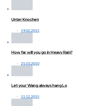
Unter Knochen
19.02.2015
How far will you go in Heavy Rain?
21.03.2010
Let your Wang always hang Lo
11.12.2015