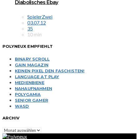
Diabolisches Ebay
SpielerZwei
03.07.12
35
10 min
POLYNEUX EMPFIEHLT
BINARY SCROLL
GAIN MAGAZIN
KEINEN PIXEL DEN FASCHISTEN!
LANGUAGE AT PLAY
MEDIENBIENE
NAHAUFNAHMEN
POLYGAMIA
SENIOR GAMER
WASD
ARCHIV
Archiv