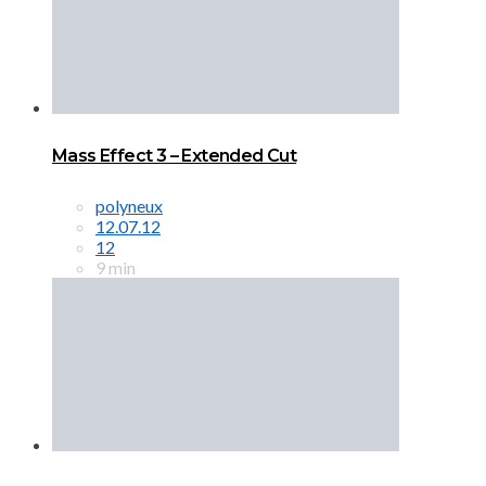
Mass Effect 3 – Extended Cut
polyneux
12.07.12
12
9 min