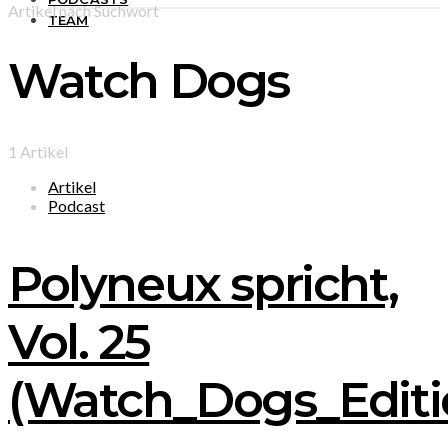
Artikel nach Suchwort
TEAM
Watch Dogs
1 Artikel
Artikel
Podcast
Polyneux spricht,
Vol. 25
(Watch_Dogs_Editi