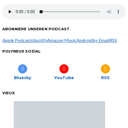
ABONNIERE UNSEREN PODCAST
Apple Podcasts
Spotify
Amazon Music
Android
by Email
RSS
POLYNEUX SOZIAL
Bluesky
YouTube
RSS
VIEUX