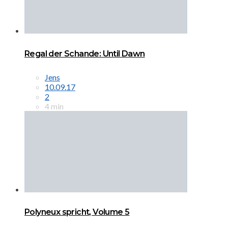
Regal der Schande: Until Dawn
Jens
10.09.17
2
4 min
Polyneux spricht, Volume 5